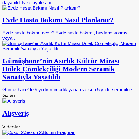
dayanıklı Nike ayakkabı..
Evde Hasta Bakımı Nasıl Planlanır?
Evde hasta bakımı nedir? Evde hasta bakımı, hastane sonrası
veya..
Gümüşhane’nin Asırlık Kültür Mirası
Dölek Çömlekçiliği Modern Seramik
Sanatıyla Yaşatıldı
Gümüşhane’de 9 yıldır mimarlık yapan ve son 5 yıldır seramikle..
Galeri
Alışveriş
Videolar