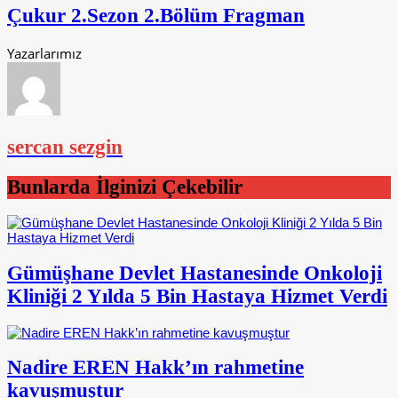
Çukur 2.Sezon 2.Bölüm Fragman
Yazarlarımız
sercan sezgin
Bunlarda İlginizi Çekebilir
Gümüşhane Devlet Hastanesinde Onkoloji
Kliniği 2 Yılda 5 Bin Hastaya Hizmet Verdi
Nadire EREN Hakk’ın rahmetine
kavuşmuştur