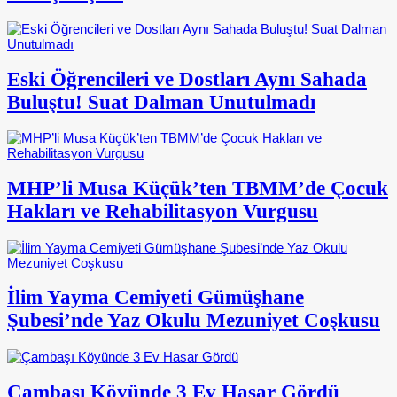
Eski Öğrencileri ve Dostları Aynı Sahada
Buluştu! Suat Dalman Unutulmadı
MHP’li Musa Küçük’ten TBMM’de Çocuk
Hakları ve Rehabilitasyon Vurgusu
İlim Yayma Cemiyeti Gümüşhane
Şubesi’nde Yaz Okulu Mezuniyet Coşkusu
Çambaşı Köyünde 3 Ev Hasar Gördü