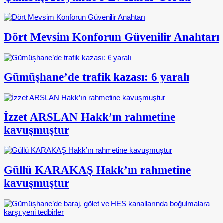
Dört Mevsim Konforun Güvenilir Anahtarı
Gümüşhane’de trafik kazası: 6 yaralı
İzzet ARSLAN Hakk’ın rahmetine
kavuşmuştur
Güllü KARAKAŞ Hakk’ın rahmetine
kavuşmuştur