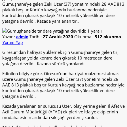
Gümüşhane’ye gelen Zeki Üzer (37) yönetimindeki 28 AAE 813
plakalı boş tır Kürtün kavşağında buzlanma nedeniyle
kontrolden çıkarak yaklaşık 10 metrelik yükseklikten dere
yatağına devrildi. Kazada yaralanan tır..
Yazar :
Tarih :
27 Aralık 2020
Okunma :
512 okunma
admin
Yorum Yap
Giresun’dan hafriyat yüklemek için Gümüşhane’ye gelen tır,
kayganlaşan yolda kontrolden çıkarak 10 metreden dere
yatağına devrildi. Kazada sürücü yaralandı.
Edinilen bilgiye göre, Giresun’dan hafriyat malzemesi almak
üzere Gümüşhane’ye gelen Zeki Üzer (37) yönetimindeki 28
AAE 813 plakalı boş tır Kürtün kavşağında buzlanma nedeniyle
kontrolden çıkarak yaklaşık 10 metrelik yükseklikten dere
yatağına devrildi.
Kazada yaralanan tır sürücüsü Üzer, olay yerine gelen İl Afet ve
Acil Durum Müdürlüğü (AFAD) ekipleri ve İtfaiye ekiplerinin
müdahalesinin ardından sıkıştığı yerden çıkarıldı.