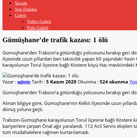
Yaşam
Son Dakika
Galeri
Video Galeri
Foto Galeri
Gümüşhane’de trafik kazası: 1 ölü
Gümüşhane’den Trabzon’a götürdüğü yolcusunu bırakıp geri dönen
ilçesinde uzun yıllardan beri taksicilik yapan 60 yaşındaki Ya
karayolunun Torul ilçesine bağlı Köstere köyü Hac mevkiindeki 
Yazar :
Tarih :
5 Kasım 2020
Okunma :
524 okunma
admin
Yor
Gümüşhane’den Trabzon’a götürdüğü yolcusunu bırakıp geri dönen
Alınan bilgiye göre, Gümüşhane’nin Kelkit ilçesinde uzun yıllard
dönüş yoluna geçti.
Trabzon-Gümüşhane karayolunun Torul ilçesine bağlı Köstere k
bariyerlere çarpan Önal ağır yaralandı. 112 Acil Servis ekipleri
tüm müdahalelere rağmen kurtarılamadı.