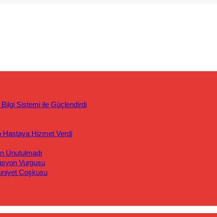
ilgi Sistemi ile Güçlendirdi
n Hastaya Hizmet Verdi
an Unutulmadı
asyon Vurgusu
uniyet Coşkusu