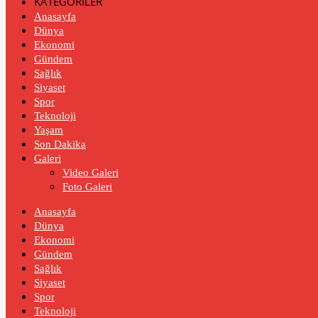
KATEGORİLER
Anasayfa
Dünya
Ekonomi
Gündem
Sağlık
Siyaset
Spor
Teknoloji
Yaşam
Son Dakika
Galeri
Video Galeri
Foto Galeri
Anasayfa
Dünya
Ekonomi
Gündem
Sağlık
Siyaset
Spor
Teknoloji