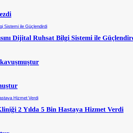
ezdi
nı Dijital Ruhsat Bilgi Sistemi ile Güçlendir
 kavuşmuştur
muştur
iniği 2 Yılda 5 Bin Hastaya Hizmet Verdi