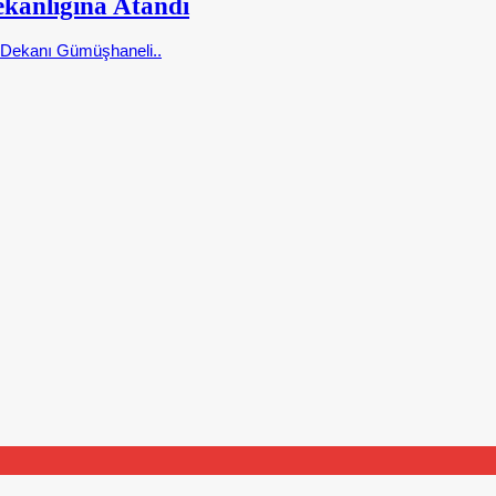
kanlığına Atandı
i Dekanı Gümüşhaneli..