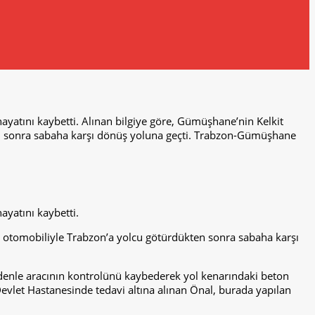
yatını kaybetti. Alınan bilgiye göre, Gümüşhane’nin Kelkit
kten sonra sabaha karşı dönüş yoluna geçti. Trabzon-Gümüşhane
yatını kaybetti.
lı otomobiliyle Trabzon’a yolcu götürdükten sonra sabaha karşı
enle aracının kontrolünü kaybederek yol kenarındaki beton
Devlet Hastanesinde tedavi altına alınan Önal, burada yapılan