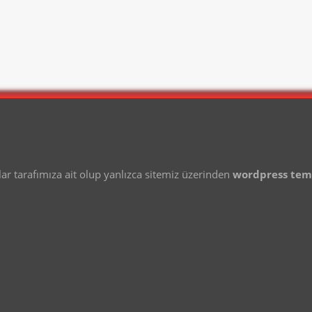
 tarafımıza ait olup yanlızca sitemiz üzerinden
wordpress te