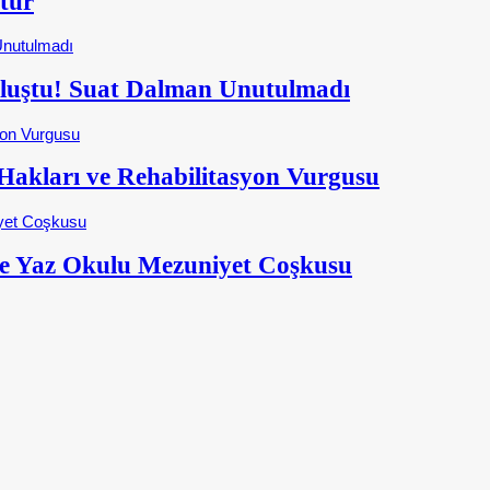
tur
Buluştu! Suat Dalman Unutulmadı
kları ve Rehabilitasyon Vurgusu
e Yaz Okulu Mezuniyet Coşkusu