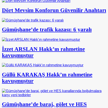
Dört Mevsim Konforun Güvenilir Anahtarı
Gümüşhane’de trafik kazası: 6 yaralı
İzzet ARSLAN Hakk’ın rahmetine
kavuşmuştur
Güllü KARAKAŞ Hakk’ın rahmetine
kavuşmuştur
Gümüşhane’de baraj, gölet ve HES