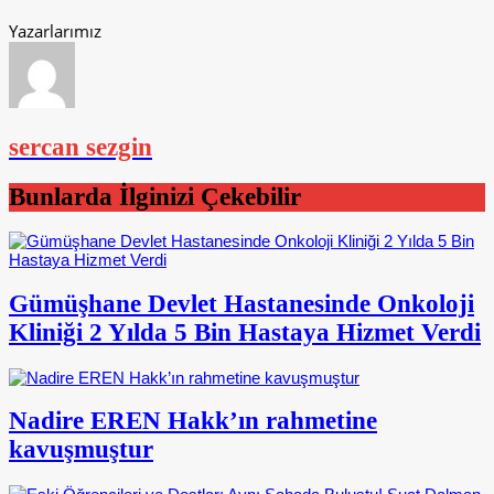
Yazarlarımız
sercan sezgin
Bunlarda İlginizi Çekebilir
Gümüşhane Devlet Hastanesinde Onkoloji
Kliniği 2 Yılda 5 Bin Hastaya Hizmet Verdi
Nadire EREN Hakk’ın rahmetine
kavuşmuştur