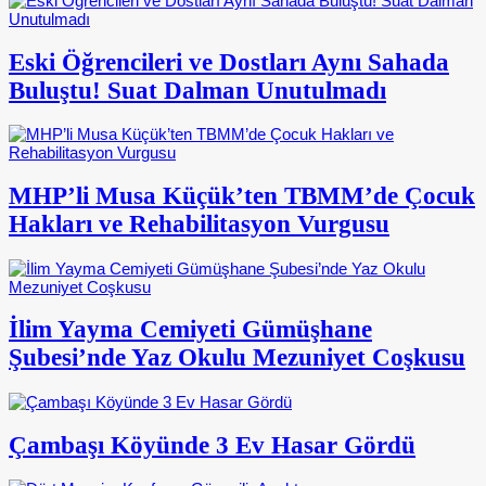
Eski Öğrencileri ve Dostları Aynı Sahada
Buluştu! Suat Dalman Unutulmadı
MHP’li Musa Küçük’ten TBMM’de Çocuk
Hakları ve Rehabilitasyon Vurgusu
İlim Yayma Cemiyeti Gümüşhane
Şubesi’nde Yaz Okulu Mezuniyet Coşkusu
Çambaşı Köyünde 3 Ev Hasar Gördü