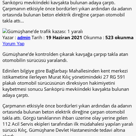
Sarıköprü mevkiindeki kavşakta bulunan adaya çarptı.
Çarpmanın etkisiyle önce bordürleri yıkan ardından da adanın
ortasında bulunan beton elektrik direğine çarpan otomobil
takla attı…
Yazar :
Tarih :
19 Haziran 2021
Okunma :
523 okunma
admin
Yorum Yap
Gümüşhane’de kontrolden çıkarak kavşağa çarpıp takla atan
otomobilin sürücüsü yaralandı.
Edinilen bilgiye göre Bağlarbaşı Mahallesinden kent merkezi
istikametine ilerleyen Murat Kılıç yönetimindeki 27 RG 591
plakalı otomobil sürücüsünün direksiyon hakimiyetini
kaybetmesi sonucu Sarıköprü mevkiindeki kavşakta bulunan
adaya çarptı.
Çarpmanın etkisiyle önce bordürleri yıkan ardından da adanın
ortasında bulunan beton elektrik direğine çarpan otomobil
takla attı. Görgü tanıklarının ihbarı üzerine olay yerine gelen
112 Acil Servis ekipleri tarafından ilk müdahalesi yapılan yaralı
sürücü Kılıç, Gümüşhane Devlet Hastanesinde tedavi altına