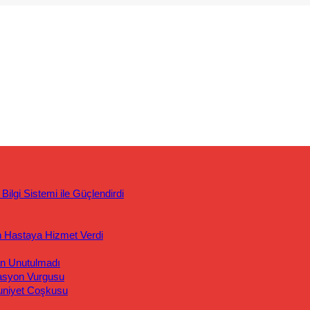
ilgi Sistemi ile Güçlendirdi
n Hastaya Hizmet Verdi
an Unutulmadı
asyon Vurgusu
uniyet Coşkusu