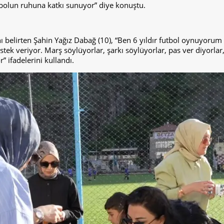
tbolun ruhuna katkı sunuyor” diye konuştu.
ını belirten Şahin Yağız Dabağ (10), “Ben 6 yıldır futbol oynuyor
stek veriyor. Marş söylüyorlar, şarkı söylüyorlar, pas ver diyorla
 ifadelerini kullandı.