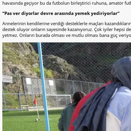
havasında geçiyor bu da futbolun birleştirici ruhuna, amatör fu
“Pas ver diyorlar devre arasında yemek yediriyorlar”
Annelerinin kendilerine verdiği desteklerle maçları kazandıklar
destek oluyor onların sayesinde kazanıyoruz. Çok iyiler hepsi de
yetmez. Onların burada olması ve mutlu olması bana güç veriyor”