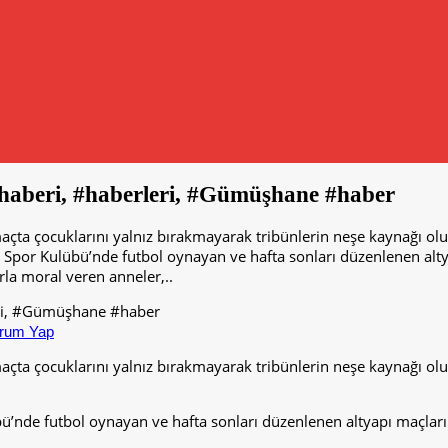
#haberi, #haberleri, #Gümüşhane #haber
ta çocuklarını yalnız bırakmayarak tribünlerin neşe kaynağı olurk
Spor Kulübü’nde futbol oynayan ve hafta sonları düzenlenen alty
rla moral veren anneler,..
rum Yap
ta çocuklarını yalnız bırakmayarak tribünlerin neşe kaynağı olurk
nde futbol oynayan ve hafta sonları düzenlenen altyapı maçların