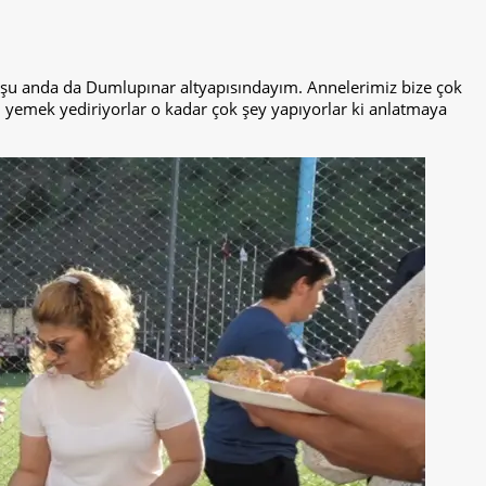
um şu anda da Dumlupınar altyapısındayım. Annelerimiz bize çok
r, yemek yediriyorlar o kadar çok şey yapıyorlar ki anlatmaya