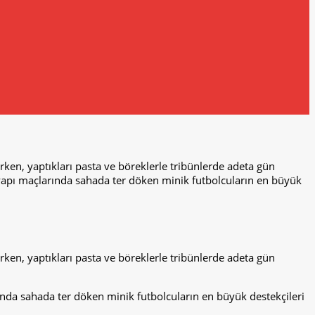
en, yaptıkları pasta ve böreklerle tribünlerde adeta gün
apı maçlarında sahada ter döken minik futbolcuların en büyük
en, yaptıkları pasta ve böreklerle tribünlerde adeta gün
da sahada ter döken minik futbolcuların en büyük destekçileri