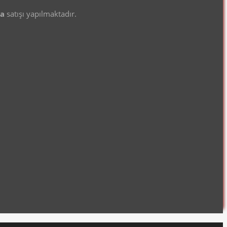
ma
satışı yapılmaktadır.