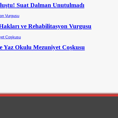
Buluştu! Suat Dalman Unutulmadı
kları ve Rehabilitasyon Vurgusu
e Yaz Okulu Mezuniyet Coşkusu