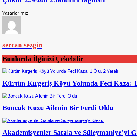
Yazarlarımız
sercan sezgin
Bunlarda İlginizi Çekebilir
Kürtün Kırgeriş Köyü Yolunda Feci Kaza: 1 
Boncuk Kuzu Ailenin Bir Ferdi Oldu
Akademisyenler Satala ve Süleymaniye’yi G