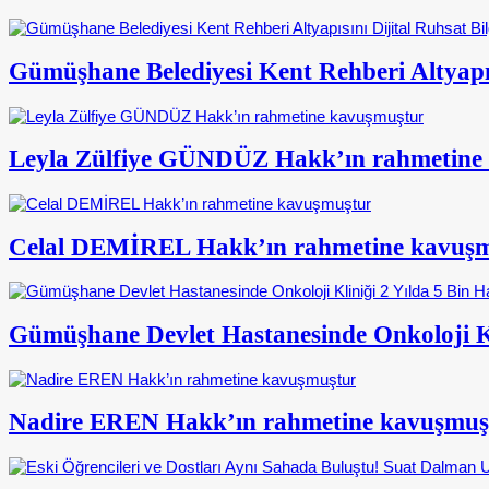
Gümüşhane Belediyesi Kent Rehberi Altyapısı
Leyla Zülfiye GÜNDÜZ Hakk’ın rahmetine
Celal DEMİREL Hakk’ın rahmetine kavuş
Gümüşhane Devlet Hastanesinde Onkoloji Kl
Nadire EREN Hakk’ın rahmetine kavuşmuş