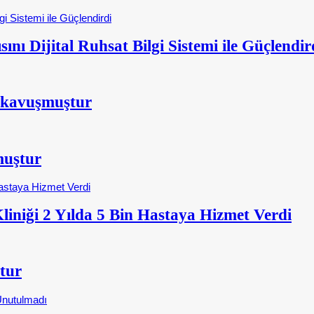
nı Dijital Ruhsat Bilgi Sistemi ile Güçlendir
 kavuşmuştur
muştur
iniği 2 Yılda 5 Bin Hastaya Hizmet Verdi
tur