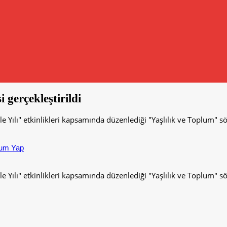
gerçekleştirildi
Yılı" etkinlikleri kapsamında düzenlediği "Yaşlılık ve Toplum" sö
um Yap
Yılı" etkinlikleri kapsamında düzenlediği "Yaşlılık ve Toplum" sö