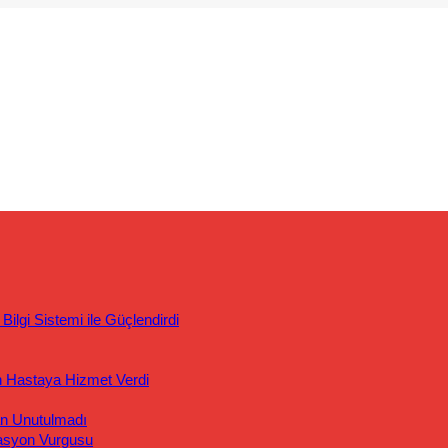
ilgi Sistemi ile Güçlendirdi
n Hastaya Hizmet Verdi
an Unutulmadı
asyon Vurgusu