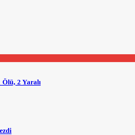
Ölü, 2 Yaralı
ezdi