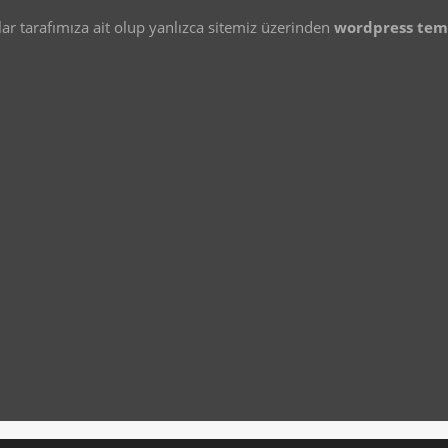
 tarafımıza ait olup yanlızca sitemiz üzerinden
wordpress te