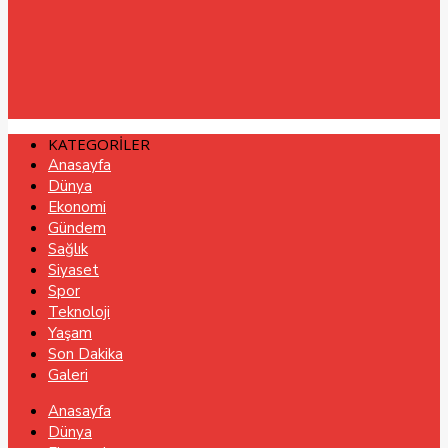
KATEGORİLER
Anasayfa
Dünya
Ekonomi
Gündem
Sağlık
Siyaset
Spor
Teknoloji
Yaşam
Son Dakika
Galeri
Anasayfa
Dünya