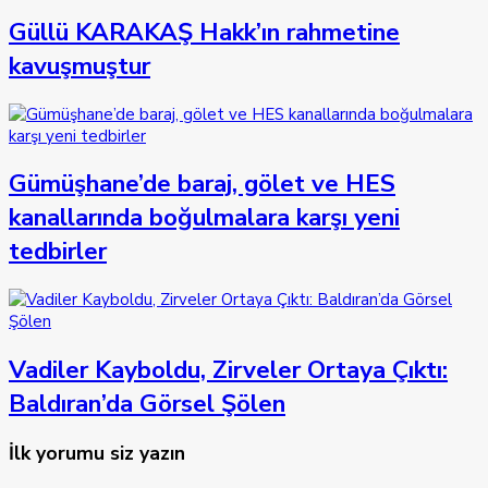
Güllü KARAKAŞ Hakk’ın rahmetine
kavuşmuştur
Gümüşhane’de baraj, gölet ve HES
kanallarında boğulmalara karşı yeni
tedbirler
Vadiler Kayboldu, Zirveler Ortaya Çıktı:
Baldıran’da Görsel Şölen
İlk yorumu siz yazın