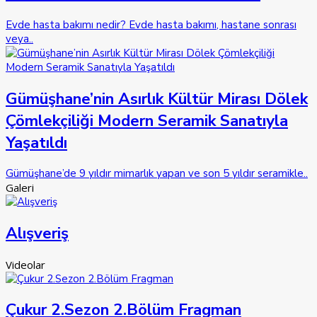
Evde hasta bakımı nedir? Evde hasta bakımı, hastane sonrası
veya..
Gümüşhane’nin Asırlık Kültür Mirası Dölek
Çömlekçiliği Modern Seramik Sanatıyla
Yaşatıldı
Gümüşhane’de 9 yıldır mimarlık yapan ve son 5 yıldır seramikle..
Galeri
Alışveriş
Videolar
Çukur 2.Sezon 2.Bölüm Fragman