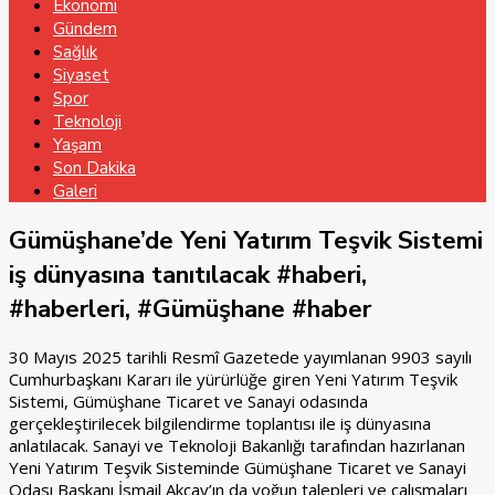
Ekonomi
Gündem
Sağlık
Siyaset
Spor
Teknoloji
Yaşam
Son Dakika
Galeri
Gümüşhane’de Yeni Yatırım Teşvik Sistemi
iş dünyasına tanıtılacak #haberi,
#haberleri, #Gümüşhane #haber
30 Mayıs 2025 tarihli Resmî Gazetede yayımlanan 9903 sayılı
Cumhurbaşkanı Kararı ile yürürlüğe giren Yeni Yatırım Teşvik
Sistemi, Gümüşhane Ticaret ve Sanayi odasında
gerçekleştirilecek bilgilendirme toplantısı ile iş dünyasına
anlatılacak. Sanayi ve Teknoloji Bakanlığı tarafından hazırlanan
Yeni Yatırım Teşvik Sisteminde Gümüşhane Ticaret ve Sanayi
Odası Başkanı İsmail Akçay’ın da yoğun talepleri ve çalışmaları