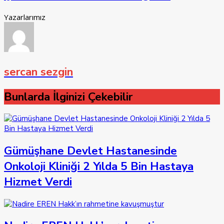
Yazarlarımız
sercan sezgin
Bunlarda İlginizi Çekebilir
Gümüşhane Devlet Hastanesinde
Onkoloji Kliniği 2 Yılda 5 Bin Hastaya
Hizmet Verdi