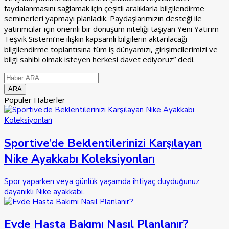
faydalanmasını sağlamak için çeşitli aralıklarla bilgilendirme
seminerleri yapmayı planladık. Paydaşlarımızın desteği ile
yatırımcılar için önemli bir dönüşüm niteliği taşıyan Yeni Yatırım
Teşvik Sistemi’ne ilişkin kapsamlı bilgilerin aktarılacağı
bilgilendirme toplantısına tüm iş dünyamızı, girişimcilerimizi ve
bilgi sahibi olmak isteyen herkesi davet ediyoruz” dedi.
Popüler Haberler
Sportive’de Beklentilerinizi Karşılayan
Nike Ayakkabı Koleksiyonları
Spor yaparken veya günlük yaşamda ihtiyaç duyduğunuz
dayanıklı Nike ayakkabı..
Evde Hasta Bakımı Nasıl Planlanır?