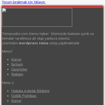
Yorum bırakmak için tıklayın.
Temavadisi.com Demo haber Sitemizde bulunan içerik ve
temalar tarafımıza ait olup yanlızca sitemiz
üzerinden
wordpress tema
satışı yapılmaktadır.
Menu1
Künye
İletişim
Gazeteler
Reklam
Menu 2
Hukuka Aykırılık Bildirimi
Gizlilik Politikası
Künye