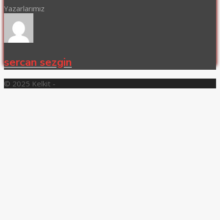
Yazarlarımız
sercan sezgin
© 2025 Kelkit -