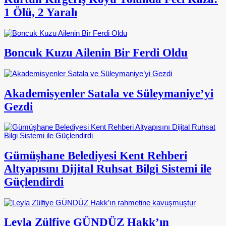
1 Ölü, 2 Yaralı
Boncuk Kuzu Ailenin Bir Ferdi Oldu
Akademisyenler Satala ve Süleymaniye’yi
Gezdi
Gümüşhane Belediyesi Kent Rehberi
Altyapısını Dijital Ruhsat Bilgi Sistemi ile
Güçlendirdi
Leyla Zülfiye GÜNDÜZ Hakk’ın