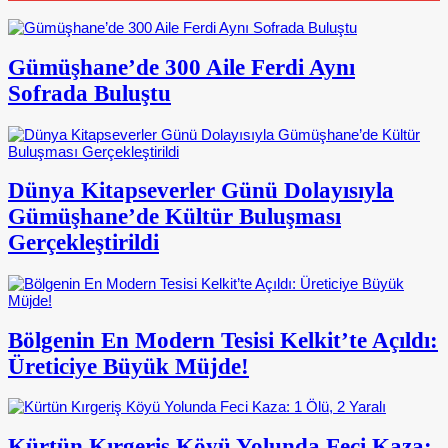
Gümüşhane’de 300 Aile Ferdi Aynı
Sofrada Buluştu
Dünya Kitapseverler Günü Dolayısıyla
Gümüşhane’de Kültür Buluşması
Gerçekleştirildi
Bölgenin En Modern Tesisi Kelkit’te Açıldı:
Üreticiye Büyük Müjde!
Kürtün Kırgeriş Köyü Yolunda Feci Kaza: