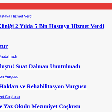
iniği 2 Yılda 5 Bin Hastaya Hizmet Verdi
tur
Buluştu! Suat Dalman Unutulmadı
kları ve Rehabilitasyon Vurgusu
e Yaz Okulu Mezuniyet Coşkusu