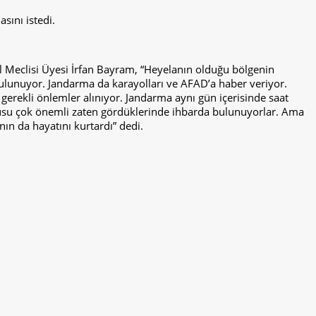
asını istedi.
el Meclisi Üyesi İrfan Bayram, “Heyelanın olduğu bölgenin
ulunuyor. Jandarma da karayolları ve AFAD’a haber veriyor.
gerekli önlemler alınıyor. Jandarma aynı gün içerisinde saat
yusu çok önemli zaten gördüklerinde ihbarda bulunuyorlar. Ama
ın da hayatını kurtardı” dedi.