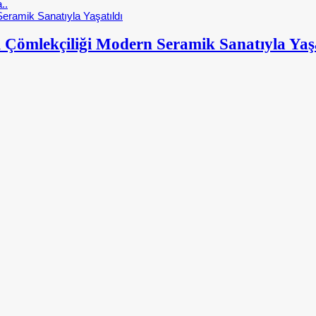
..
 Çömlekçiliği Modern Seramik Sanatıyla Yaşa