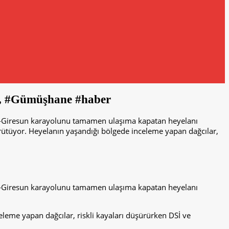
ri, #Gümüşhane #haber
ne-Giresun karayolunu tamamen ulaşıma kapatan heyelanı
yürütüyor. Heyelanın yaşandığı bölgede inceleme yapan dağcılar,
ne-Giresun karayolunu tamamen ulaşıma kapatan heyelanı
celeme yapan dağcılar, riskli kayaları düşürürken DSİ ve