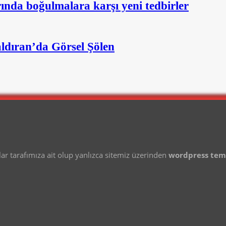
nda boğulmalara karşı yeni tedbirler
aldıran’da Görsel Şölen
 tarafımıza ait olup yanlızca sitemiz üzerinden
wordpress te