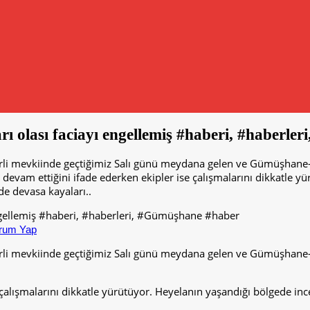
 olası faciayı engellemiş #haberi, #haberle
ncirli mevkiinde geçtiğimiz Salı günü meydana gelen ve Gümüşha
in devam ettiğini ifade ederken ekipler ise çalışmalarını dikkatle 
 de devasa kayaları..
rum Yap
ncirli mevkiinde geçtiğimiz Salı günü meydana gelen ve Gümüşha
e çalışmalarını dikkatle yürütüyor. Heyelanın yaşandığı bölgede in