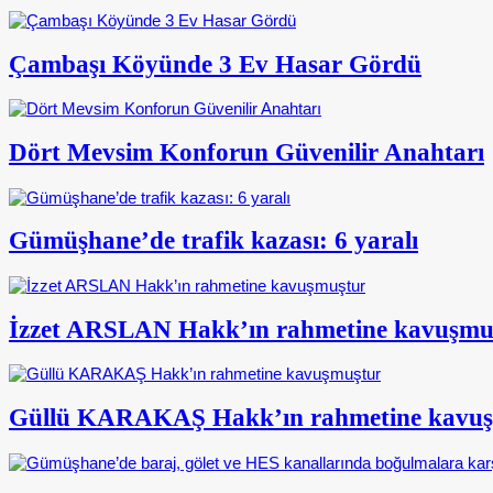
Çambaşı Köyünde 3 Ev Hasar Gördü
Dört Mevsim Konforun Güvenilir Anahtarı
Gümüşhane’de trafik kazası: 6 yaralı
İzzet ARSLAN Hakk’ın rahmetine kavuşmu
Güllü KARAKAŞ Hakk’ın rahmetine kavu