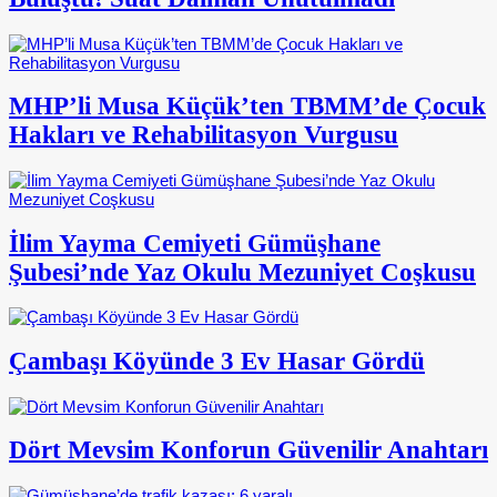
MHP’li Musa Küçük’ten TBMM’de Çocuk
Hakları ve Rehabilitasyon Vurgusu
İlim Yayma Cemiyeti Gümüşhane
Şubesi’nde Yaz Okulu Mezuniyet Coşkusu
Çambaşı Köyünde 3 Ev Hasar Gördü
Dört Mevsim Konforun Güvenilir Anahtarı