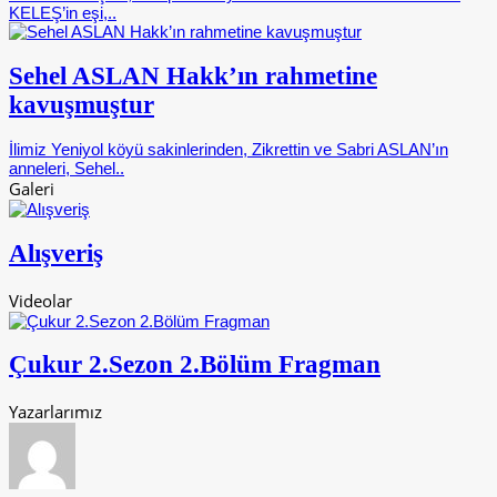
KELEŞ’in eşi,..
Sehel ASLAN Hakk’ın rahmetine
kavuşmuştur
İlimiz Yeniyol köyü sakinlerinden, Zikrettin ve Sabri ASLAN’ın
anneleri, Sehel..
Galeri
Alışveriş
Videolar
Çukur 2.Sezon 2.Bölüm Fragman
Yazarlarımız