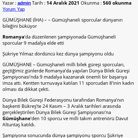
Yazar :
Tarih :
14 Aralık 2021
Okunma :
560 okunma
admin
Yorum Yap
GÜMÜŞHANE (İHA) – – Gümüşhaneli sporcular dünyanın
bileğini büküyor
Romanya
‘da düzenlenen şampiyonada Gümüşhaneli
sporcular 9 madalya elde etti
Şükriye Yılmaz dördüncü kez dünya şampiyonu oldu
GÜMÜŞHANE – Gümüşhaneli milli bilek güreşi sporcuları,
geçtiğimiz günlerde Romanya’da yapılan Dünya Bilek Güreşi
Şampiyonası’nda 9 madalya kazanarak önemli bir başarıya
imza attı. Kentten turnuvaya katılan 11 sporcudan 8’inin kadın
olması da dikkat çekti.
Dünya Bilek Güreşi Federasyonu tarafından Romanya’nın
başkenti Bükreş’te 24 Kasım – 3 Aralık tarihleri arasında
gerçekleştirilen Dünya Bilek Güreşi Şampiyonası’na
Gümüşhane
‘den 10 sporcu ve milli takım antrenörü Davut
Altuntaş katıldı.
Şampiyona sonucunda dünya şampiyonu sporcu Şükriye