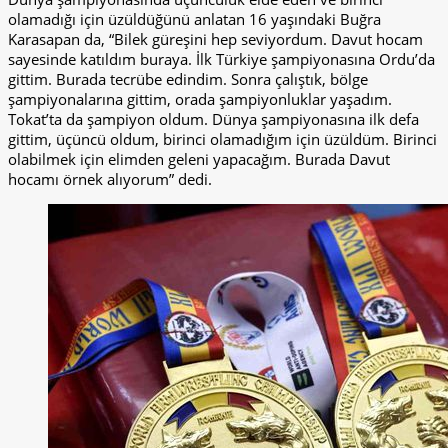
olamadığı için üzüldüğünü anlatan 16 yaşındaki Buğra
Karasapan da, “Bilek güreşini hep seviyordum. Davut hocam
sayesinde katıldım buraya. İlk Türkiye şampiyonasına Ordu’da
gittim. Burada tecrübe edindim. Sonra çalıştık, bölge
şampiyonalarına gittim, orada şampiyonluklar yaşadım.
Tokat’ta da şampiyon oldum. Dünya şampiyonasına ilk defa
gittim, üçüncü oldum, birinci olamadığım için üzüldüm. Birinci
olabilmek için elimden geleni yapacağım. Burada Davut
hocamı örnek alıyorum” dedi.