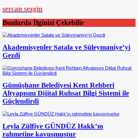
sercan sezgin
Bunlarda İlginizi Çekebilir
Akademisyenler Satala ve Süleymaniye’yi
Gezdi
Gümüşhane Belediyesi Kent Rehberi
Altyapısını Dijital Ruhsat Bilgi Sistemi ile
Güçlendirdi
Leyla Zülfiye GÜNDÜZ Hakk’ın
rahmetine kavuşmuştur