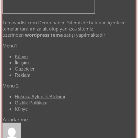
Temavadisi.com Demo haber Sitemizde bulunan içerik ve
temalar tarafımıza ait olup yanlızca sitemiz
üzerinden
wordpress tema
satışı yapılmaktadır.
Menu1
Künye
İletişim
Gazeteler
Reklam
Menu 2
Hukuka Aykırılık Bildirimi
Gizlilik Politikası
Künye
Yazarlarımız