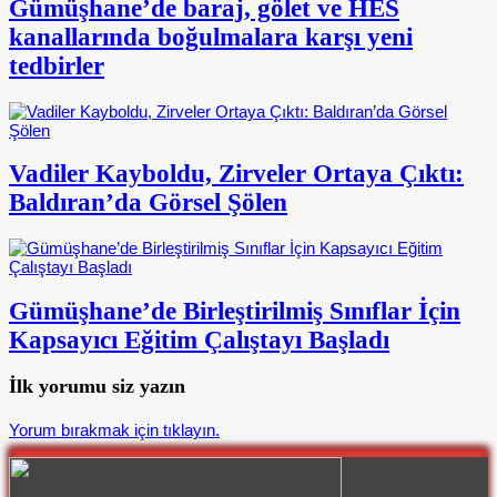
Gümüşhane’de baraj, gölet ve HES
kanallarında boğulmalara karşı yeni
tedbirler
Vadiler Kayboldu, Zirveler Ortaya Çıktı:
Baldıran’da Görsel Şölen
Gümüşhane’de Birleştirilmiş Sınıflar İçin
Kapsayıcı Eğitim Çalıştayı Başladı
İlk yorumu siz yazın
Yorum bırakmak için tıklayın.