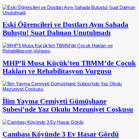
Eski Öğrencileri ve Dostları Aynı Sahada
Buluştu! Suat Dalman Unutulmadı
MHP’li Musa Küçük’ten TBMM’de Çocuk
Hakları ve Rehabilitasyon Vurgusu
İlim Yayma Cemiyeti Gümüşhane
Şubesi’nde Yaz Okulu Mezuniyet Coşkusu
Çambaşı Köyünde 3 Ev Hasar Gördü