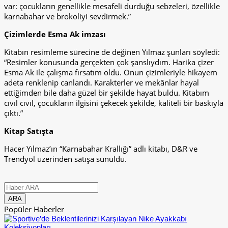
var: çocukların genellikle mesafeli durduğu sebzeleri, özellikle
karnabahar ve brokoliyi sevdirmek.”
Çizimlerde Esma Ak imzası
Kitabın resimleme sürecine de değinen Yılmaz şunları söyledi:
“Resimler konusunda gerçekten çok şanslıydım. Harika çizer
Esma Ak ile çalışma fırsatım oldu. Onun çizimleriyle hikayem
adeta renklenip canlandı. Karakterler ve mekânlar hayal
ettiğimden bile daha güzel bir şekilde hayat buldu. Kitabım
cıvıl cıvıl, çocukların ilgisini çekecek şekilde, kaliteli bir baskıyla
çıktı.”
Kitap Satışta
Hacer Yılmaz’ın “Karnabahar Krallığı” adlı kitabı, D&R ve
Trendyol üzerinden satışa sunuldu.
Popüler Haberler