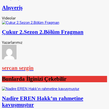
Alışveriş
Videolar
Çukur 2.Sezon 2.Bölüm Fragman
Yazarlarımız
sercan sezgin
Bunlarda İlginizi Çekebilir
Nadire EREN Hakk’ın rahmetine
kavuşmuştur