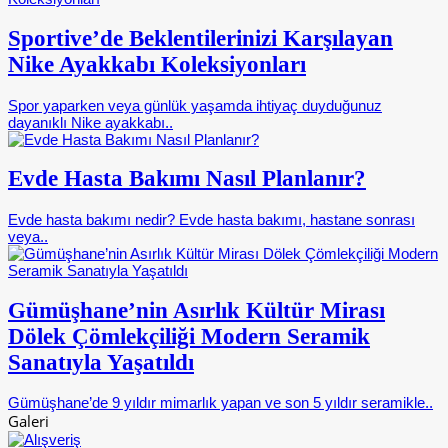
Sportive’de Beklentilerinizi Karşılayan
Nike Ayakkabı Koleksiyonları
Spor yaparken veya günlük yaşamda ihtiyaç duyduğunuz
dayanıklı Nike ayakkabı..
Evde Hasta Bakımı Nasıl Planlanır?
Evde hasta bakımı nedir? Evde hasta bakımı, hastane sonrası
veya..
Gümüşhane’nin Asırlık Kültür Mirası
Dölek Çömlekçiliği Modern Seramik
Sanatıyla Yaşatıldı
Gümüşhane’de 9 yıldır mimarlık yapan ve son 5 yıldır seramikle..
Galeri