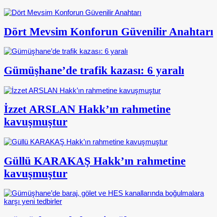
Dört Mevsim Konforun Güvenilir Anahtarı
Gümüşhane’de trafik kazası: 6 yaralı
İzzet ARSLAN Hakk’ın rahmetine
kavuşmuştur
Güllü KARAKAŞ Hakk’ın rahmetine
kavuşmuştur