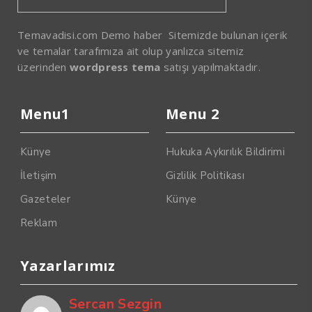
Temavadisi.com Demo haber Sitemizde bulunan içerik
ve temalar tarafımıza ait olup yanlızca sitemiz
üzerinden
wordpress tema
satışı yapılmaktadır.
Menu1
Menu 2
Künye
Hukuka Aykırılık Bildirimi
İletişim
Gizlilik Politikası
Gazeteler
Künye
Reklam
Yazarlarımız
Sercan Sezgin