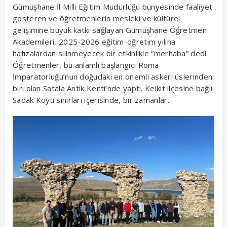
Gümüşhane İl Milli Eğitim Müdürlüğü bünyesinde faaliyet
gösteren ve öğretmenlerin mesleki ve kültürel
gelişimine büyük katkı sağlayan Gümüşhane Öğretmen
Akademileri, 2025-2026 eğitim-öğretim yılına
hafızalardan silinmeyecek bir etkinlikle “merhaba” dedi.
Öğretmenler, bu anlamlı başlangıcı Roma
İmparatorluğu’nun doğudaki en önemli askeri üslerinden
biri olan Satala Antik Kenti’nde yaptı. Kelkit ilçesine bağlı
Sadak Köyü sınırları içerisinde, bir zamanlar..