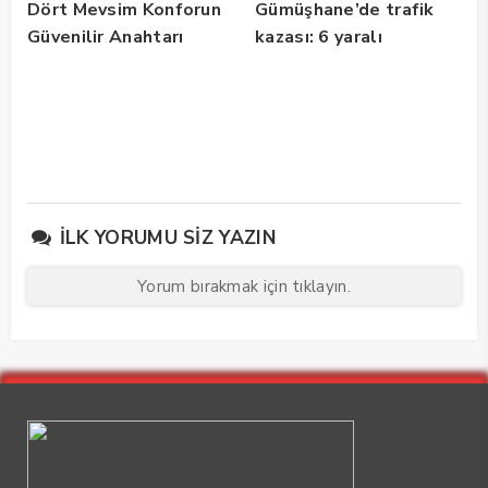
Dört Mevsim Konforun
Gümüşhane’de trafik
Güvenilir Anahtarı
kazası: 6 yaralı
İLK YORUMU SIZ YAZIN
Yorum bırakmak için tıklayın.