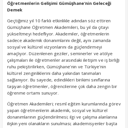
Öğretmenlerin Gelişimi Gümüşhane’nin Geleceği
Demek
Geçtiğimiz yıl 10 farklı etkinlikle adından söz ettiren
Gümüşhane Öğretmen Akademileri, bu yıl da çıtayı
yükseltmeyi hedefliyor. Akademiler, öğretmenlerin
sadece akademik donanımlarını değil, aynı zamanda
sosyal ve kültürel vizyonlarını da güçlendirmeyi
amaçlıyor. Düzenlenen geziler, seminerler ve atölye
çalışmaları ile öğretmenler arasındaki iletişim ve iş birliği
ruhu pekiştirilirken, Gümüşhane’nin ve Türkiye’nin
kültürel zenginliklerini daha yakından tanımaları
sağlanıyor. Bu sayede, edindikleri birikimi sınıflarına
taşıyan öğretmenler, öğrencilerine çok daha zengin bir
öğrenme ortamı sunuyor.
Öğretmen Akademileri; resmî eğitim kurumlarında görev
yapan öğretmenlerin akademik, sosyal ve kültürel
donanımlarının güçlendirilmesi; ilgi ve çalışma alanlarına
ilişkin yeni olanakların sunulması; akademisyenler başta