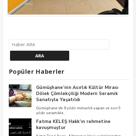
Popüler Haberler
Gümüşhane’nin Asırlık Kültür Mirası
Dölek Çömlekçiliği Modern Seramik
Sanatıyla Yaşatıldı
Gümüşhane’de 9 yıldır mimarlık yapan ve son 5
yıldır seramikle..
Fatma KELEŞ Hakk’ın rahmetine
kavuşmuştur