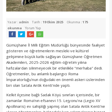
Yazar :
Tarih :
19 Ekim 2025
Okunma :
175
admin
okunma
Yorum Yap
Gümüşhane İl Milli Eğitim Müdürlüğü bünyesinde faaliyet
gösteren ve öğretmenlerin mesleki ve kültürel
gelişimine büyük katkı sağlayan Gümüşhane Öğretmen
Akademileri, 2025-2026 eğitim-öğretim yılına
hafızalardan silinmeyecek bir etkinlikle “merhaba” dedi.
Öğretmenler, bu anlamlı başlangıcı Roma
İmparatorluğu’nun doğudaki en önemli askeri üslerinden
biri olan Satala Antik Kenti’nde yaptı.
Kelkit ilçesine bağlı Sadak Köyü sınırları içerisinde, bir
zamanlar Roma’nın efsanevi 15. Lejyonu’na (Legio XV
Apollinaris) ev sahipliği yapmış olan Satala Antik Kenti’ne