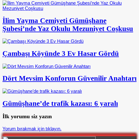
İlim Yayma Cemiyeti Gümüşhane
Şubesi’nde Yaz Okulu Mezuniyet Coşkusu
Çambaşı Köyünde 3 Ev Hasar Gördü
Dört Mevsim Konforun Güvenilir Anahtarı
Gümüşhane’de trafik kazası: 6 yaralı
İlk yorumu siz yazın
Yorum bırakmak için tıklayın.