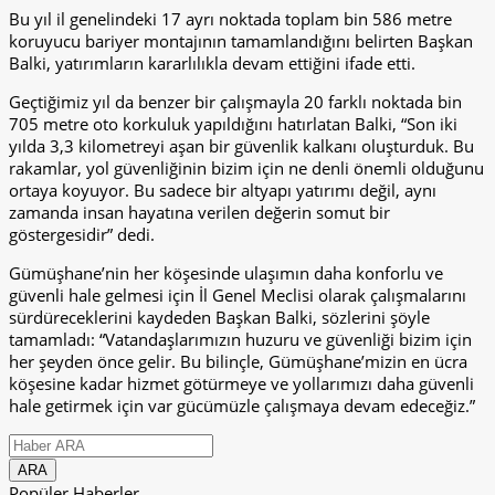
Bu yıl il genelindeki 17 ayrı noktada toplam bin 586 metre
koruyucu bariyer montajının tamamlandığını belirten Başkan
Balki, yatırımların kararlılıkla devam ettiğini ifade etti.
Geçtiğimiz yıl da benzer bir çalışmayla 20 farklı noktada bin
705 metre oto korkuluk yapıldığını hatırlatan Balki, “Son iki
yılda 3,3 kilometreyi aşan bir güvenlik kalkanı oluşturduk. Bu
rakamlar, yol güvenliğinin bizim için ne denli önemli olduğunu
ortaya koyuyor. Bu sadece bir altyapı yatırımı değil, aynı
zamanda insan hayatına verilen değerin somut bir
göstergesidir” dedi.
Gümüşhane’nin her köşesinde ulaşımın daha konforlu ve
güvenli hale gelmesi için İl Genel Meclisi olarak çalışmalarını
sürdüreceklerini kaydeden Başkan Balki, sözlerini şöyle
tamamladı: “Vatandaşlarımızın huzuru ve güvenliği bizim için
her şeyden önce gelir. Bu bilinçle, Gümüşhane’mizin en ücra
köşesine kadar hizmet götürmeye ve yollarımızı daha güvenli
hale getirmek için var gücümüzle çalışmaya devam edeceğiz.”
Popüler Haberler