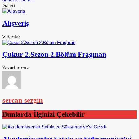
Galeri
Alışveriş
Videolar
Çukur 2.Sezon 2.Bölüm Fragman
Yazarlarımız
sercan sezgin
Bunlarda İlginizi Çekebilir