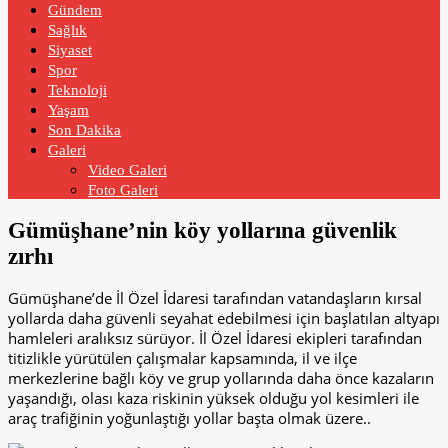
Gündem
Sağlık
Siyaset
Spor
Teknoloji
Yaşam
Son Dakika
Galeri
Video Galeri
Foto Galeri
Gümüşhane’nin köy yollarına güvenlik
zırhı
Gümüşhane’de İl Özel İdaresi tarafından vatandaşların kırsal
yollarda daha güvenli seyahat edebilmesi için başlatılan altyapı
hamleleri aralıksız sürüyor. İl Özel İdaresi ekipleri tarafından
titizlikle yürütülen çalışmalar kapsamında, il ve ilçe
merkezlerine bağlı köy ve grup yollarında daha önce kazaların
yaşandığı, olası kaza riskinin yüksek olduğu yol kesimleri ile
araç trafiğinin yoğunlaştığı yollar başta olmak üzere..