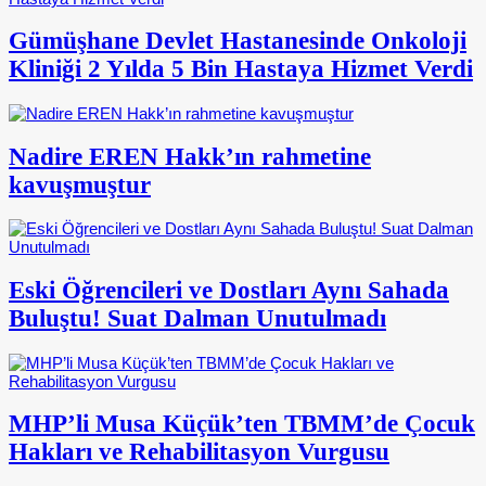
Gümüşhane Devlet Hastanesinde Onkoloji
Kliniği 2 Yılda 5 Bin Hastaya Hizmet Verdi
Nadire EREN Hakk’ın rahmetine
kavuşmuştur
Eski Öğrencileri ve Dostları Aynı Sahada
Buluştu! Suat Dalman Unutulmadı
MHP’li Musa Küçük’ten TBMM’de Çocuk
Hakları ve Rehabilitasyon Vurgusu