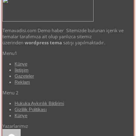
Temavadisi.com Demo haber Sitemizde bulunan içerik ve
temalar tarafımıza ait olup yanlızca sitemiz
üzerinden
wordpress tema
satışı yapılmaktadır.
Menu1
Künye
İletişim
Gazeteler
Reklam
Menu 2
Hukuka Aykırılık Bildirimi
Gizlilik Politikası
Künye
Yazarlarımız