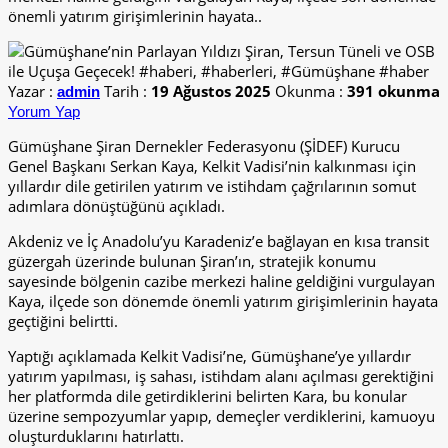
önemli yatırım girişimlerinin hayata..
Yazar :
Tarih :
19 Ağustos 2025
Okunma :
391 okunma
admin
Yorum Yap
Gümüşhane Şiran Dernekler Federasyonu (ŞİDEF) Kurucu
Genel Başkanı Serkan Kaya, Kelkit Vadisi’nin kalkınması için
yıllardır dile getirilen yatırım ve istihdam çağrılarının somut
adımlara dönüştüğünü açıkladı.
Akdeniz ve İç Anadolu’yu Karadeniz’e bağlayan en kısa transit
güzergah üzerinde bulunan Şiran’ın, stratejik konumu
sayesinde bölgenin cazibe merkezi haline geldiğini vurgulayan
Kaya, ilçede son dönemde önemli yatırım girişimlerinin hayata
geçtiğini belirtti.
Yaptığı açıklamada Kelkit Vadisi’ne, Gümüşhane’ye yıllardır
yatırım yapılması, iş sahası, istihdam alanı açılması gerektiğini
her platformda dile getirdiklerini belirten Kara, bu konular
üzerine sempozyumlar yapıp, demeçler verdiklerini, kamuoyu
oluşturduklarını hatırlattı.