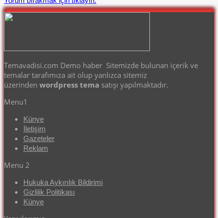
Yorum bırakmak için tıklayın.
Temavadisi.com Demo haber Sitemizde bulunan içerik ve
temalar tarafımıza ait olup yanlızca sitemiz
üzerinden
wordpress tema
satışı yapılmaktadır.
Menu1
Künye
İletişim
Gazeteler
Reklam
Menu 2
Hukuka Aykırılık Bildirimi
Gizlilik Politikası
Künye