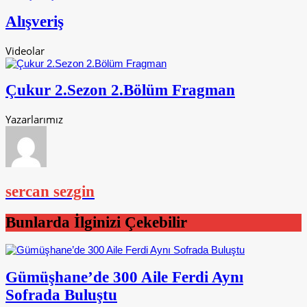
Alışveriş
Videolar
Çukur 2.Sezon 2.Bölüm Fragman
Yazarlarımız
sercan sezgin
Bunlarda İlginizi Çekebilir
Gümüşhane’de 300 Aile Ferdi Aynı
Sofrada Buluştu