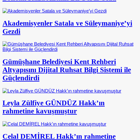
Akademisyenler Satala ve Süleymaniye’yi
Gezdi
Gümüşhane Belediyesi Kent Rehberi
Altyapısını Dijital Ruhsat Bilgi Sistemi ile
Güçlendirdi
Leyla Zülfiye GÜNDÜZ Hakk’ın
rahmetine kavuşmuştur
Celal DEMİREL Hakk’ın rahmetine