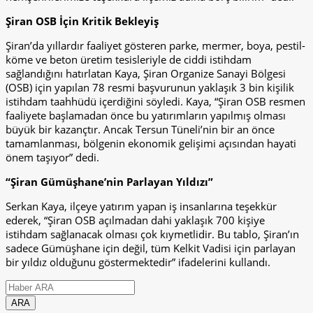
Şiran OSB İçin Kritik Bekleyiş
Şiran’da yıllardır faaliyet gösteren parke, mermer, boya, pestil-
köme ve beton üretim tesisleriyle de ciddi istihdam
sağlandığını hatırlatan Kaya, Şiran Organize Sanayi Bölgesi
(OSB) için yapılan 78 resmi başvurunun yaklaşık 3 bin kişilik
istihdam taahhüdü içerdiğini söyledi. Kaya, “Şiran OSB resmen
faaliyete başlamadan önce bu yatırımların yapılmış olması
büyük bir kazançtır. Ancak Tersun Tüneli’nin bir an önce
tamamlanması, bölgenin ekonomik gelişimi açısından hayati
önem taşıyor” dedi.
“Şiran Gümüşhane’nin Parlayan Yıldızı”
Serkan Kaya, ilçeye yatırım yapan iş insanlarına teşekkür
ederek, “Şiran OSB açılmadan dahi yaklaşık 700 kişiye
istihdam sağlanacak olması çok kıymetlidir. Bu tablo, Şiran’ın
sadece Gümüşhane için değil, tüm Kelkit Vadisi için parlayan
bir yıldız olduğunu göstermektedir” ifadelerini kullandı.