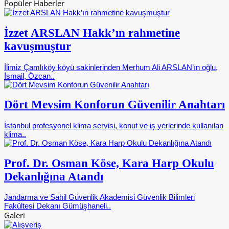
Popüler Haberler
İzzet ARSLAN Hakk’ın rahmetine
kavuşmuştur
İlimiz Çamlıköy köyü sakinlerinden Merhum Ali ARSLAN’ın oğlu,
İsmail, Özcan..
Dört Mevsim Konforun Güvenilir Anahtarı
İstanbul profesyonel klima servisi, konut ve iş yerlerinde kullanılan
klima..
Prof. Dr. Osman Köse, Kara Harp Okulu
Dekanlığına Atandı
Jandarma ve Sahil Güvenlik Akademisi Güvenlik Bilimleri
Fakültesi Dekanı Gümüşhaneli..
Galeri