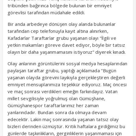
tribünden bağırınca bölgede bulunan bir emniyet
görevlisi tarafından müdahale edildi.
Bir anda arbedeye dönüşen olay alanda bulunanlar
tarafından cep telefonuyla kayıt altına alınırken,
Kafadarlar Taraftarlar grubu yaşanan olayı “İlgili ve
yetkin makamları göreve davet ediyor, böyle bir tatsız
olayın bir daha yaşanmamasını istiyoruz” diyerek kınadı.
Olay anlarının görüntülerini sosyal medya hesaplarından
paylaşan taraftar grubu, yaptığı açıklamada “Bugün
yaşanan olayda görevini layıkıyla gerçekleştiren değerli
emniyet mensuplarımıza teşekkür ediyoruz. Maç öncesi
ve maç sonrası verdikleri emeğin farkındayız. Vatan
millet sevgilisiyle yoğrulmuş olan Gümüşhane,
Gümüşhanespor taraftarlarımız her zaman
yanlarındadır. Bundan sonra da olmaya devam
edecektir. Lakin maç sonrasında yaşanan tatsız olay
bizleri derinden üzmüştür. Kritik haftalara girdiğimiz bu
günlerde taşkınlıkların, gerginliklerin yaşanmaması için