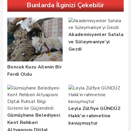
Bunlarda İlginizi Çekebilir
Akademisyenler Satala
ve Süleymaniye’yi
Gezdi
Boncuk Kuzu Ailenin Bir
Ferdi Oldu
Leyla Zülfiye GÜNDÜZ
Gümüşhane Belediyesi
Hakk’ın rahmetine
Kent Rehberi
kavuşmuştur
Altyapısını Dijital