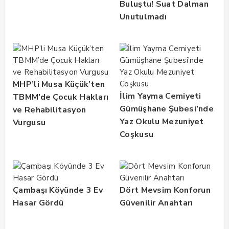
Buluştu! Suat Dalman
Unutulmadı
MHP’li Musa Küçük’ten
İlim Yayma Cemiyeti
TBMM’de Çocuk Hakları
Gümüşhane Şubesi’nde
ve Rehabilitasyon
Yaz Okulu Mezuniyet
Vurgusu
Coşkusu
Çambaşı Köyünde 3 Ev
Dört Mevsim Konforun
Hasar Gördü
Güvenilir Anahtarı