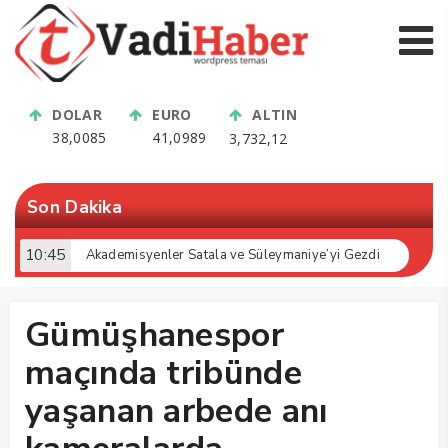
DOLAR
EURO
ALTIN
38,0085
41,0989
3,732,12
Son Dakika
10:45
Akademisyenler Satala ve Süleymaniye’yi Gezdi
Gümüşhanespor
maçında tribünde
yaşanan arbede anı