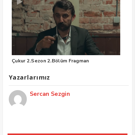
Çukur 2.Sezon 2.Bölüm Fragman
Yazarlarımız
Sercan Sezgin