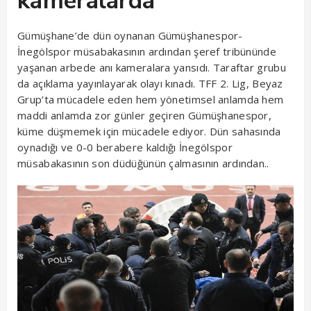
kameralarda
Gümüşhane’de dün oynanan Gümüşhanespor-
İnegölspor müsabakasının ardından şeref tribününde
yaşanan arbede anı kameralara yansıdı. Taraftar grubu
da açıklama yayınlayarak olayı kınadı. TFF 2. Lig, Beyaz
Grup’ta mücadele eden hem yönetimsel anlamda hem
maddi anlamda zor günler geçiren Gümüşhanespor,
küme düşmemek için mücadele ediyor. Dün sahasında
oynadığı ve 0-0 berabere kaldığı İnegölspor
müsabakasının son düdüğünün çalmasının ardından..