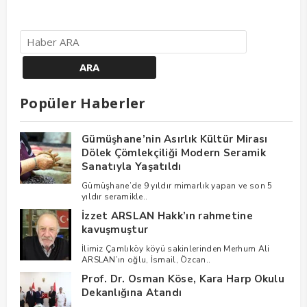
Popüler Haberler
Gümüşhane’nin Asırlık Kültür Mirası
Dölek Çömlekçiliği Modern Seramik
Sanatıyla Yaşatıldı
Gümüşhane’de 9 yıldır mimarlık yapan ve son 5
yıldır seramikle..
İzzet ARSLAN Hakk’ın rahmetine
kavuşmuştur
İlimiz Çamlıköy köyü sakinlerinden Merhum Ali
ARSLAN’ın oğlu, İsmail, Özcan..
Prof. Dr. Osman Köse, Kara Harp Okulu
Dekanlığına Atandı