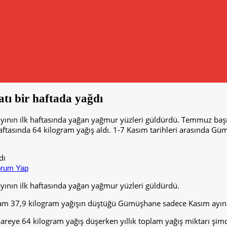
ı bir haftada yağdı
yının ilk haftasında yağan yağmur yüzleri güldürdü. Temmuz ba
ftasında 64 kilogram yağış aldı. 1-7 Kasım tarihleri arasında 
rum Yap
ının ilk haftasında yağan yağmur yüzleri güldürdü.
37,9 kilogram yağışın düştüğü Gümüşhane sadece Kasım ayının i
eye 64 kilogram yağış düşerken yıllık toplam yağış miktarı şimdi