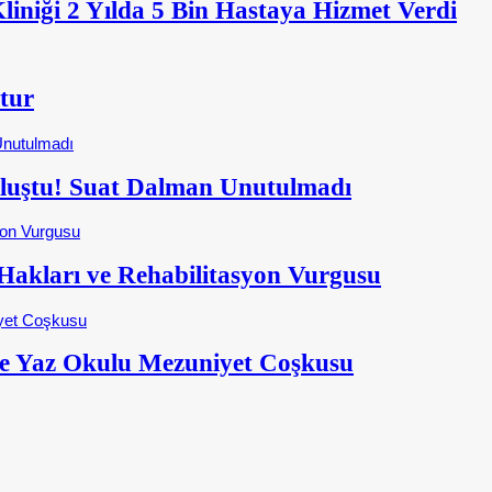
iniği 2 Yılda 5 Bin Hastaya Hizmet Verdi
tur
Buluştu! Suat Dalman Unutulmadı
kları ve Rehabilitasyon Vurgusu
e Yaz Okulu Mezuniyet Coşkusu