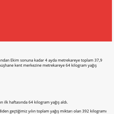
şından Ekim sonuna kadar 4 ayda metrekareye toplam 37,9
Gümüşhane kent merkezine metrekareye 64 kilogram yağış
lk haftasında 64 kilogram yağış aldı.
den geçtiğimiz yılın toplam yağış miktarı olan 392 kilogramı