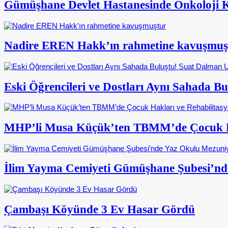
Gümüşhane Devlet Hastanesinde Onkoloji Kl
Nadire EREN Hakk’ın rahmetine kavuşmuş
Eski Öğrencileri ve Dostları Aynı Sahada 
MHP’li Musa Küçük’ten TBMM’de Çocuk Ha
İlim Yayma Cemiyeti Gümüşhane Şubesi’nd
Çambaşı Köyünde 3 Ev Hasar Gördü