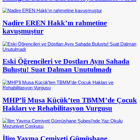
Nadire EREN Hakk’ın rahmetine
kavuşmuştur
Eski Öğrencileri ve Dostları Aynı Sahada
Buluştu! Suat Dalman Unutulmadı
MHP’li Musa Küçük’ten TBMM’de Çocuk
Hakları ve Rehabilitasyon Vurgusu
İlim Yayma Cemiyeti Gümüşhane