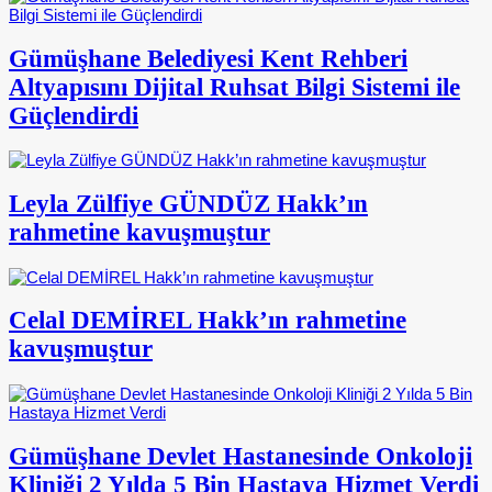
Gümüşhane Belediyesi Kent Rehberi
Altyapısını Dijital Ruhsat Bilgi Sistemi ile
Güçlendirdi
Leyla Zülfiye GÜNDÜZ Hakk’ın
rahmetine kavuşmuştur
Celal DEMİREL Hakk’ın rahmetine
kavuşmuştur
Gümüşhane Devlet Hastanesinde Onkoloji
Kliniği 2 Yılda 5 Bin Hastaya Hizmet Verdi