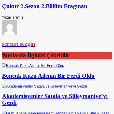
Çukur 2.Sezon 2.Bölüm Fragman
Yazarlarımız
sercan sezgin
Bunlarda İlginizi Çekebilir
Boncuk Kuzu Ailenin Bir Ferdi Oldu
Akademisyenler Satala ve Süleymaniye’yi
Gezdi