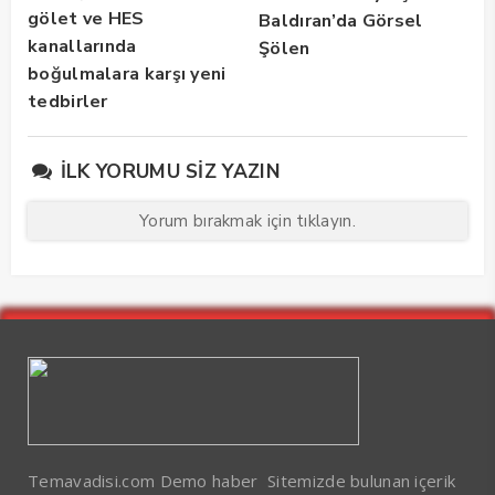
gölet ve HES
Baldıran’da Görsel
kanallarında
Şölen
boğulmalara karşı yeni
tedbirler
İLK YORUMU SIZ YAZIN
Yorum bırakmak için tıklayın.
Temavadisi.com Demo haber Sitemizde bulunan içerik