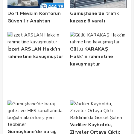
Dört Mevsim Konforun
Gümüşhane’de trafik
Güvenilir Anahtarı
kazası: 6 yaralı
İzzet ARSLAN Hakk’ın
Güllü KARAKAŞ
rahmetine kavuşmuştur
Hakk’ın rahmetine
kavuşmuştur
Vadiler Kayboldu,
Gümüşhane’de baraj,
Zirveler Ortaya Çıktı: