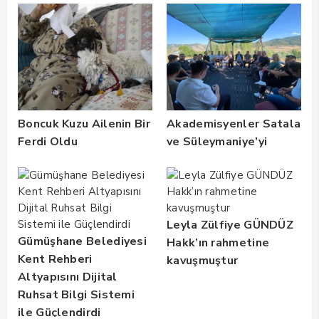
Boncuk Kuzu Ailenin Bir
Akademisyenler Satala
Ferdi Oldu
ve Süleymaniye’yi
Gezdi
Leyla Zülfiye GÜNDÜZ
Gümüşhane Belediyesi
Hakk’ın rahmetine
Kent Rehberi
kavuşmuştur
Altyapısını Dijital
Ruhsat Bilgi Sistemi
ile Güçlendirdi