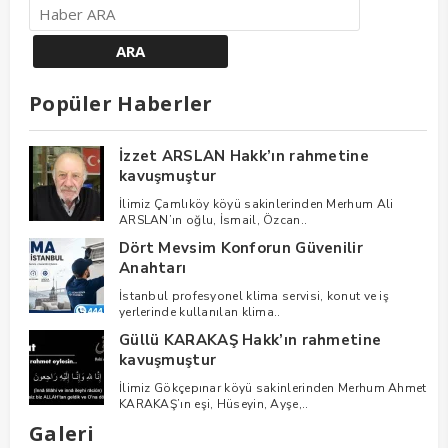
Popüler Haberler
İzzet ARSLAN Hakk’ın rahmetine
kavuşmuştur
İlimiz Çamlıköy köyü sakinlerinden Merhum Ali
ARSLAN’ın oğlu, İsmail, Özcan..
Dört Mevsim Konforun Güvenilir
Anahtarı
İstanbul profesyonel klima servisi, konut ve iş
yerlerinde kullanılan klima..
Güllü KARAKAŞ Hakk’ın rahmetine
kavuşmuştur
İlimiz Gökçepınar köyü sakinlerinden Merhum Ahmet
KARAKAŞ’ın eşi, Hüseyin, Ayşe,..
Galeri