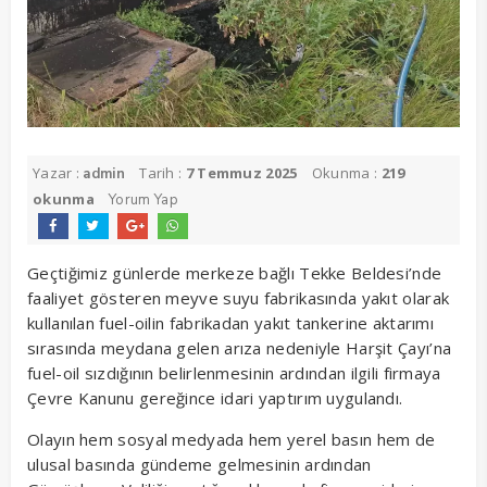
Yazar :
Tarih :
7 Temmuz 2025
Okunma :
219
admin
okunma
Yorum Yap
Geçtiğimiz günlerde merkeze bağlı Tekke Beldesi’nde
faaliyet gösteren meyve suyu fabrikasında yakıt olarak
kullanılan fuel-oilin fabrikadan yakıt tankerine aktarımı
sırasında meydana gelen arıza nedeniyle Harşit Çayı’na
fuel-oil sızdığının belirlenmesinin ardından ilgili firmaya
Çevre Kanunu gereğince idari yaptırım uygulandı.
Olayın hem sosyal medyada hem yerel basın hem de
ulusal basında gündeme gelmesinin ardından