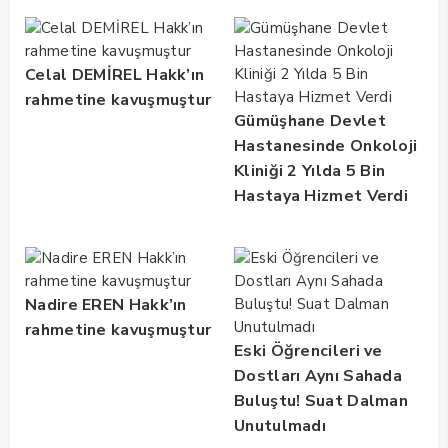
Celal DEMİREL Hakk’ın
rahmetine kavuşmuştur
Gümüşhane Devlet
Hastanesinde Onkoloji
Kliniği 2 Yılda 5 Bin
Hastaya Hizmet Verdi
Nadire EREN Hakk’ın
rahmetine kavuşmuştur
Eski Öğrencileri ve
Dostları Aynı Sahada
Buluştu! Suat Dalman
Unutulmadı