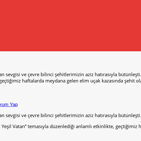
 sevgisi ve çevre bilinci şehitlerimizin aziz hatırasıyla bütünleş
e, geçtiğimiz haftalarda meydana gelen elim uçak kazasında şehit
rum Yap
evgisi ve çevre bilinci şehitlerimizin aziz hatırasıyla bütünleşti
eşil Vatan” temasıyla düzenlediği anlamlı etkinlikte, geçtiğimiz