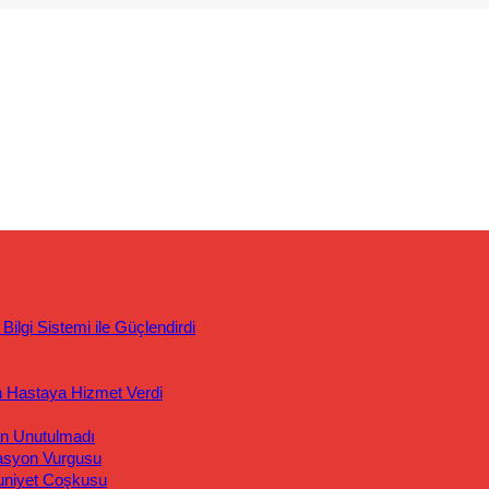
ilgi Sistemi ile Güçlendirdi
n Hastaya Hizmet Verdi
an Unutulmadı
asyon Vurgusu
uniyet Coşkusu