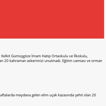
ti. Kelkit Gümüşgöze İmam Hatip Ortaokulu ve İlkokulu,
 olan 20 kahraman askerimizi unutmadı. Eğitim camiası ve orman
.
 haftalarda meydana gelen elim uçak kazasında şehit olan 20