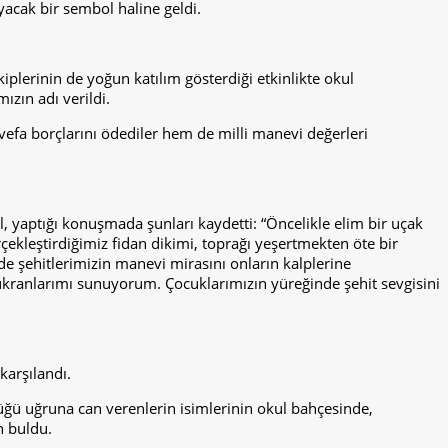
yacak bir sembol haline geldi.
plerinin de yoğun katılım gösterdiği etkinlikte okul
ızın adı verildi.
 vefa borçlarını ödediler hem de milli manevi değerleri
 yaptığı konuşmada şunları kaydetti: “Öncelikle elim bir uçak
kleştirdiğimiz fidan dikimi, toprağı yeşertmekten öte bir
 şehitlerimizin manevi mirasını onların kalplerine
kranlarımı sunuyorum. Çocuklarımızın yüreğinde şehit sevgisini
karşılandı.
ğü uğruna can verenlerin isimlerinin okul bahçesinde,
n buldu.