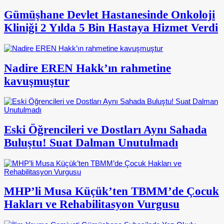
Gümüşhane Devlet Hastanesinde Onkoloji
Kliniği 2 Yılda 5 Bin Hastaya Hizmet Verdi
Nadire EREN Hakk’ın rahmetine
kavuşmuştur
Eski Öğrencileri ve Dostları Aynı Sahada
Buluştu! Suat Dalman Unutulmadı
MHP’li Musa Küçük’ten TBMM’de Çocuk
Hakları ve Rehabilitasyon Vurgusu