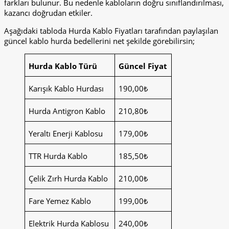
farkları bulunur. Bu nedenle kabloların doğru sınıflandırılması,
kazancı doğrudan etkiler.
Aşağıdaki tabloda Hurda Kablo Fiyatları tarafından paylaşılan
güncel kablo hurda bedellerini net şekilde görebilirsin;
Hurda Kablo Türü
Güncel Fiyat
Karışık Kablo Hurdası
190,00₺
Hurda Antigron Kablo
210,80₺
Yeraltı Enerji Kablosu
179,00₺
TTR Hurda Kablo
185,50₺
Çelik Zırh Hurda Kablo
210,00₺
Fare Yemez Kablo
199,00₺
Elektrik Hurda Kablosu
240,00₺