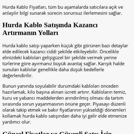
Hurda Kablo Fiyatları, tüm bu aşamalarda satıcılara açık ve
anlaşılır bilgi sunarak sürecin sorunsuz ilerlemesini sağlar.
Hurda Kablo Satışında Kazancı
Artırmanın Yolları
Hurda kablo satışı yaparken küçük gibi görünen bazı detaylar
elde edilecek kazancı ciddi şekilde etkileyebilir. Öncelikle
elinizdeki kabloları gelişigüzel bir şekilde vermek yerine
türlerine göre ayırmanız büyük avantaj sağlar. Karışık halde
sunulan kablolar genellikle daha düşük bedellerle
değerlendirilir.
Bunun yanında soyulabilir durumdaki kabloları önceden
hazırlamak, kilo başına alınan ücreti artırır. Kabloların temiz,
kuru ve yabancı maddelerden arındırılmış olması da tartım
sırasında sorun yaşanmasının önüne geçer. Piyasayı düzenli
olarak takip etmek ve bakır fiyatlarının yükseldiği dönemleri
kollamak hurda kablo satışından daha iyi gelir elde etmenize
yardımcı olur.