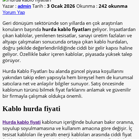
Yazar :
Tarih :
3 Ocak 2026
Okunma :
242 okunma
admin
Yorum Yap
Geri dönüşüm sektöründe son yıllarda en çok araştırılan
konuların başında
hurda kablo fiyatları
geliyor. İnşaatlardan
çıkan kablolar, yenilenen tesisatlar, sanayi üretim fazlaları ve
altyapı çalışmaları sonucunda ortaya çıkan kablo hurdaları,
doğru şekilde değerlendirildiğinde ciddi bir gelir kapısı haline
geliyor. Özellikle bakır içeren kablolar, piyasada yüksek talep
görüyor.
Hurda Kablo Fiyatları bu alanda güncel piyasa koşullarını
yakından takip eden yapısıyla hem bireysel hem de kurumsal
satıcılara net ve anlaşılır bilgiler sunuyor. Satış öncesinde
kablonun türünü bilmek fiyat farklarını anlamak ve güvenilir
bir firmayla çalışmak oldukça önemli.
Kablo hurda fiyati
kablonun içeriğinde bulunan bakır oranına,
Hurda kablo fiyati
soyulup soyulmamasına ve kullanım amacına göre değişir. İç
tesisat kabloları ile yeraltı enerji kabloları arasında ciddi fiyat