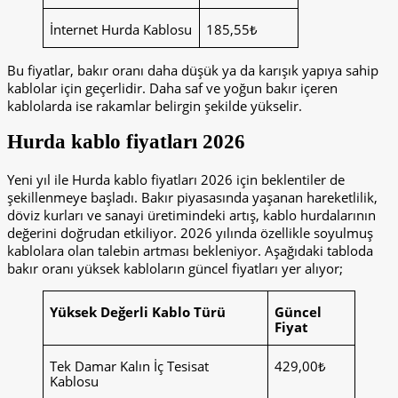
İnternet Hurda Kablosu
185,55₺
Bu fiyatlar, bakır oranı daha düşük ya da karışık yapıya sahip
kablolar için geçerlidir. Daha saf ve yoğun bakır içeren
kablolarda ise rakamlar belirgin şekilde yükselir.
Hurda kablo fiyatları 2026
Yeni yıl ile Hurda kablo fiyatları 2026 için beklentiler de
şekillenmeye başladı. Bakır piyasasında yaşanan hareketlilik,
döviz kurları ve sanayi üretimindeki artış, kablo hurdalarının
değerini doğrudan etkiliyor. 2026 yılında özellikle soyulmuş
kablolara olan talebin artması bekleniyor. Aşağıdaki tabloda
bakır oranı yüksek kabloların güncel fiyatları yer alıyor;
Yüksek Değerli Kablo Türü
Güncel
Fiyat
Tek Damar Kalın İç Tesisat
429,00₺
Kablosu