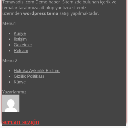
Temavadisi.com Demo haber Sitemizde bulunan içerik ve
temalar tarafımıza ait olup yanlızca sitemiz
üzerinden
wordpress tema
satışı yapılmaktadır.
Menu1
Künye
İletişim
Gazeteler
Reklam
Menu 2
Hukuka Aykırılık Bildirimi
Gizlilik Politikası
Künye
Yazarlarımız
sercan sezgin