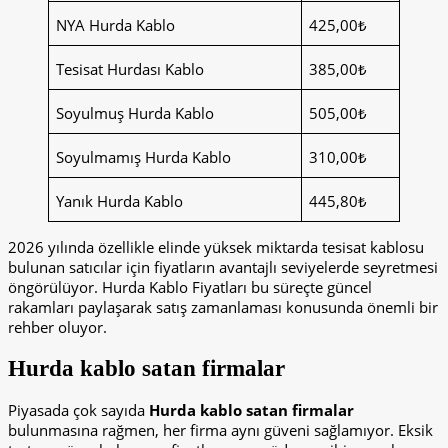
NYA Hurda Kablo
425,00₺
Tesisat Hurdası Kablo
385,00₺
Soyulmuş Hurda Kablo
505,00₺
Soyulmamış Hurda Kablo
310,00₺
Yanık Hurda Kablo
445,80₺
2026 yılında özellikle elinde yüksek miktarda tesisat kablosu
bulunan satıcılar için fiyatların avantajlı seviyelerde seyretmesi
öngörülüyor. Hurda Kablo Fiyatları bu süreçte güncel
rakamları paylaşarak satış zamanlaması konusunda önemli bir
rehber oluyor.
Hurda kablo satan firmalar
Piyasada çok sayıda
Hurda kablo satan firmalar
bulunmasına rağmen, her firma aynı güveni sağlamıyor. Eksik