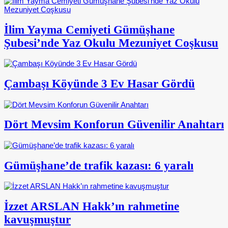
İlim Yayma Cemiyeti Gümüşhane
Şubesi’nde Yaz Okulu Mezuniyet Coşkusu
Çambaşı Köyünde 3 Ev Hasar Gördü
Dört Mevsim Konforun Güvenilir Anahtarı
Gümüşhane’de trafik kazası: 6 yaralı
İzzet ARSLAN Hakk’ın rahmetine
kavuşmuştur