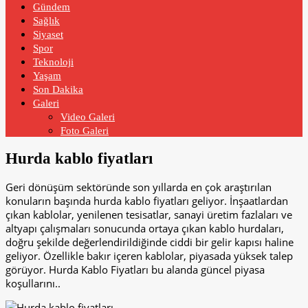
Gündem
Sağlık
Siyaset
Spor
Teknoloji
Yaşam
Son Dakika
Galeri
Video Galeri
Foto Galeri
Hurda kablo fiyatları
Geri dönüşüm sektöründe son yıllarda en çok araştırılan
konuların başında hurda kablo fiyatları geliyor. İnşaatlardan
çıkan kablolar, yenilenen tesisatlar, sanayi üretim fazlaları ve
altyapı çalışmaları sonucunda ortaya çıkan kablo hurdaları,
doğru şekilde değerlendirildiğinde ciddi bir gelir kapısı haline
geliyor. Özellikle bakır içeren kablolar, piyasada yüksek talep
görüyor. Hurda Kablo Fiyatları bu alanda güncel piyasa
koşullarını..