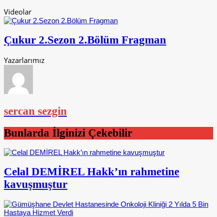
Videolar
Çukur 2.Sezon 2.Bölüm Fragman
Yazarlarımız
sercan sezgin
Bunlarda İlginizi Çekebilir
Celal DEMİREL Hakk’ın rahmetine
kavuşmuştur