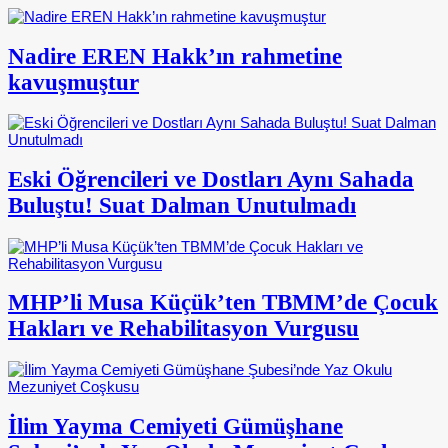
Nadire EREN Hakk’ın rahmetine
kavuşmuştur
Eski Öğrencileri ve Dostları Aynı Sahada
Buluştu! Suat Dalman Unutulmadı
MHP’li Musa Küçük’ten TBMM’de Çocuk
Hakları ve Rehabilitasyon Vurgusu
İlim Yayma Cemiyeti Gümüşhane