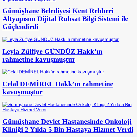
Gümüşhane Belediyesi Kent Rehberi
Altyapısını Dijital Ruhsat Bilgi Sistemi ile
Güçlendirdi
Leyla Zülfiye GÜNDÜZ Hakk’ın
rahmetine kavuşmuştur
Celal DEMİREL Hakk’ın rahmetine
kavuşmuştur
Gümüşhane Devlet Hastanesinde Onkoloji
Kliniği 2 Yılda 5 Bin Hastaya Hizmet Verdi