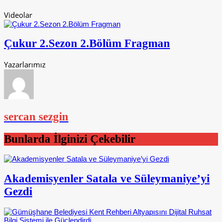
Videolar
Çukur 2.Sezon 2.Bölüm Fragman
Yazarlarımız
sercan sezgin
Bunlarda İlginizi Çekebilir
Akademisyenler Satala ve Süleymaniye’yi
Gezdi