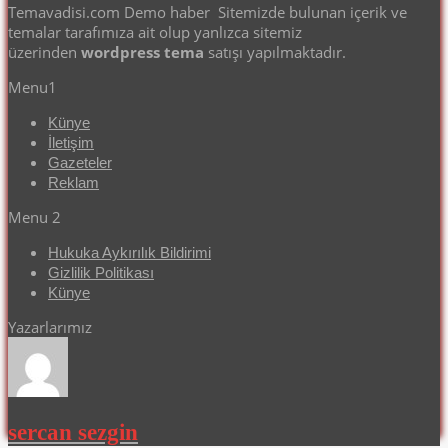
Temavadisi.com Demo haber Sitemizde bulunan içerik ve
temalar tarafımıza ait olup yanlızca sitemiz
üzerinden
wordpress tema
satışı yapılmaktadır.
Menu1
Künye
İletişim
Gazeteler
Reklam
Menu 2
Hukuka Aykırılık Bildirimi
Gizlilik Politikası
Künye
Yazarlarımız
sercan sezgin