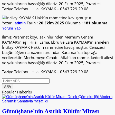
ve yakınlarına başsağlığı dileriz. 20 Ekim 2025, Pazartesi
Taziye Telefonu: Hilal KAYMAK – 0543 729 29 08
Yazar :
Tarih :
20 Ekim 2025
Okunma :
181 okunma
admin
Yorum Yap
İlimiz Pirahmet köyü sakinlerinden Merhum Cenani
KAYMAK’ın eşi, Hilal, Esma, Ebru ve Esra KAYMAK’ın anneleri
İncilay KAYMAK Hakk’ın rahmetine kavuşmuştur. Cenazesi
bugün öğlen namazının ardından Karaman’da toprağa
verilecektir. Merhumeye Cenab-ı Allah’tan rahmet kederli ailesi
ve yakınlarına başsağlığı dileriz. 20 Ekim 2025, Pazartesi
Taziye Telefonu: Hilal KAYMAK – 0543 729 29 08
Popüler Haberler
Gümüşhane’nin Asırlık Kültür Mirası