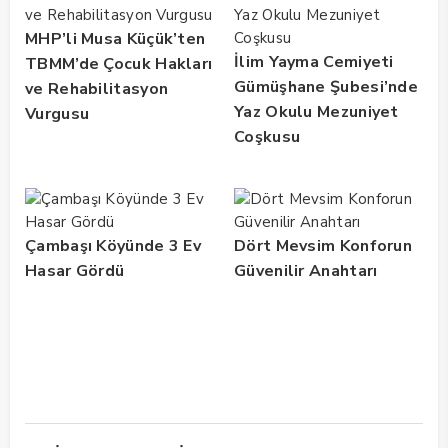
MHP’li Musa Küçük’ten
İlim Yayma Cemiyeti
TBMM’de Çocuk Hakları
Gümüşhane Şubesi’nde
ve Rehabilitasyon
Yaz Okulu Mezuniyet
Vurgusu
Coşkusu
Çambaşı Köyünde 3 Ev
Dört Mevsim Konforun
Hasar Gördü
Güvenilir Anahtarı