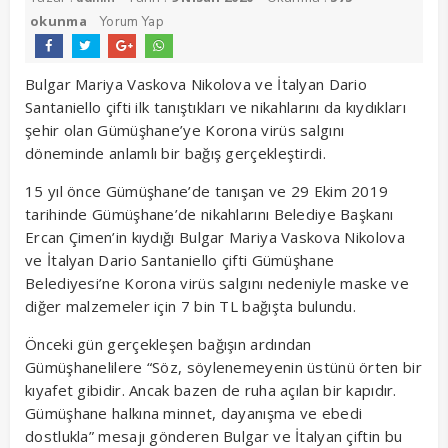
okunma
Yorum Yap
Bulgar Mariya Vaskova Nikolova ve İtalyan Dario
Santaniello çifti ilk tanıştıkları ve nikahlarını da kıydıkları
şehir olan Gümüşhane’ye Korona virüs salgını
döneminde anlamlı bir bağış gerçekleştirdi.
15 yıl önce Gümüşhane’de tanışan ve 29 Ekim 2019
tarihinde Gümüşhane’de nikahlarını Belediye Başkanı
Ercan Çimen’in kıydığı Bulgar Mariya Vaskova Nikolova
ve İtalyan Dario Santaniello çifti Gümüşhane
Belediyesi’ne Korona virüs salgını nedeniyle maske ve
diğer malzemeler için 7 bin TL bağışta bulundu.
Önceki gün gerçekleşen bağışın ardından
Gümüşhanelilere “Söz, söylenemeyenin üstünü örten bir
kıyafet gibidir. Ancak bazen de ruha açılan bir kapıdır.
Gümüşhane halkına minnet, dayanışma ve ebedi
dostlukla” mesajı gönderen Bulgar ve İtalyan çiftin bu