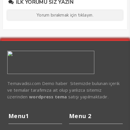
İLK YORUMU SIZ YAZIN
Yorum bırakmak için tıklayın.
Temavadisi.com Demo haber Sitemizde bulunan içerik
ve temalar tarafımıza ait olup yanlızca sitemiz
üzerinden
wordpress tema
satışı yapılmaktadır.
Menu1
Menu 2