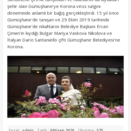
şehir olan Gümüşhane’ye Korona virüs salgını
döneminde anlamlı bir bağış gerçekleştirdi. 15 yıl önce
Gümüşhane’de tanışan ve 29 Ekim 2019 tarihinde
Gümüşhane’de nikahlarını Belediye Başkanı Ercan
Çimen’in kıydığı Bulgar Mariya Vaskova Nikolova ve
İtalyan Dario Santaniello çifti Gümüşhane Belediyesi’ne
Korona..
Yazar :
Tarih :
9 Nisan 2020
Okunma :
575
admin