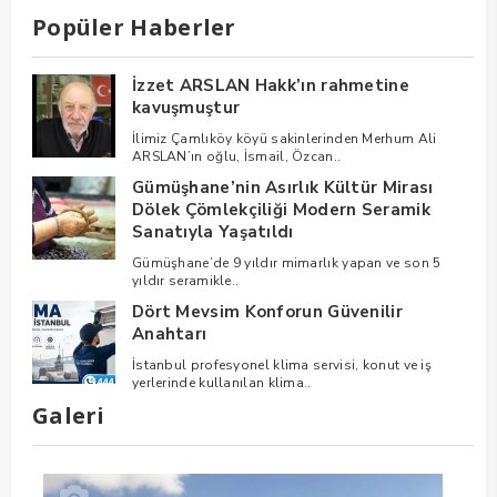
Popüler Haberler
İzzet ARSLAN Hakk’ın rahmetine
kavuşmuştur
İlimiz Çamlıköy köyü sakinlerinden Merhum Ali
ARSLAN’ın oğlu, İsmail, Özcan..
Gümüşhane’nin Asırlık Kültür Mirası
Dölek Çömlekçiliği Modern Seramik
Sanatıyla Yaşatıldı
Gümüşhane’de 9 yıldır mimarlık yapan ve son 5
yıldır seramikle..
Dört Mevsim Konforun Güvenilir
Anahtarı
İstanbul profesyonel klima servisi, konut ve iş
yerlerinde kullanılan klima..
Galeri