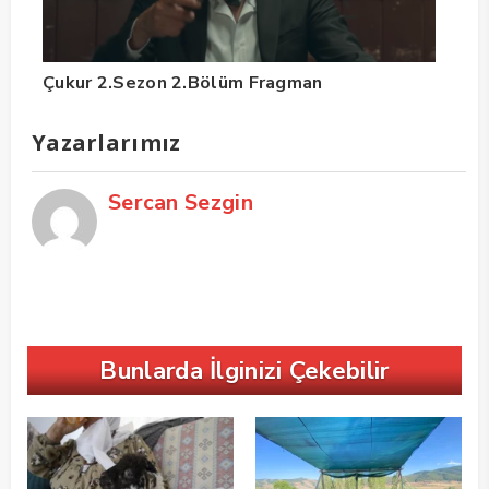
Çukur 2.Sezon 2.Bölüm Fragman
Yazarlarımız
Sercan Sezgin
Bunlarda İlginizi Çekebilir