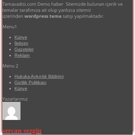
Temavadisi.com Demo haber Sitemizde bulunan içerik ve
temalar tarafımıza ait olup yanlızca sitemiz
üzerinden
wordpress tema
satışı yapılmaktadır.
Menu1
Künye
İletişim
Gazeteler
Reklam
Menu 2
Hukuka Aykırılık Bildirimi
Gizlilik Politikası
Künye
Yazarlarımız
sercan sezgin