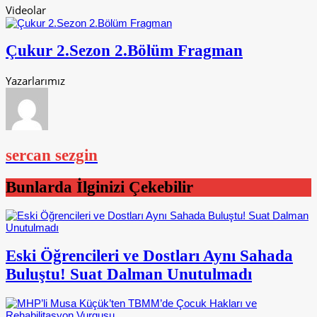
Videolar
Çukur 2.Sezon 2.Bölüm Fragman
Yazarlarımız
sercan sezgin
Bunlarda İlginizi Çekebilir
Eski Öğrencileri ve Dostları Aynı Sahada
Buluştu! Suat Dalman Unutulmadı