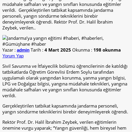
müdahale safhaları ve yangın sınıfları konusunda eğitimler
verildi. Gerçekleştirilen tatbikat kapsamında jandarma
personeli, yangın söndürme tekniklerini birebir
deneyimleyerek öğrendi. Rektör Prof. Dr. Halil İbrahim
Zeybek, verilen..
Yazar :
Tarih :
4 Mart 2025
Okunma :
198 okunma
admin
Yorum Yap
Sivil Savunma ve İtfaiyecilik bölümü öğrencilerinin de katıldığı
tatbikatlarda Öğretim Görevlisi Erdem Soylu tarafından
uygulamalı olarak yangından korunma, yanma yangın bilgisi,
LPG ve Doğalgaz bilgisi, yangına müdahale teknikleri, yangına
müdahale safhaları ve yangın sınıfları konusunda eğitimler
verildi.
Gerçekleştirilen tatbikat kapsamında jandarma personeli,
yangın söndürme tekniklerini birebir deneyimleyerek öğrendi.
Rektör Prof. Dr. Halil İbrahim Zeybek, verilen eğitimlerin
önemine vurgu yaparak; “Yangın güvenliği, hem bireysel hem