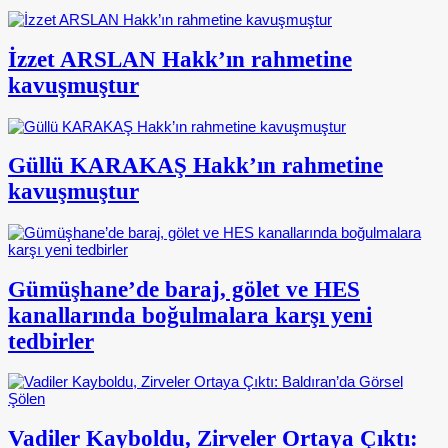
İzzet ARSLAN Hakk’ın rahmetine
kavuşmuştur
Güllü KARAKAŞ Hakk’ın rahmetine
kavuşmuştur
Gümüşhane’de baraj, gölet ve HES
kanallarında boğulmalara karşı yeni
tedbirler
Vadiler Kayboldu, Zirveler Ortaya Çıktı: