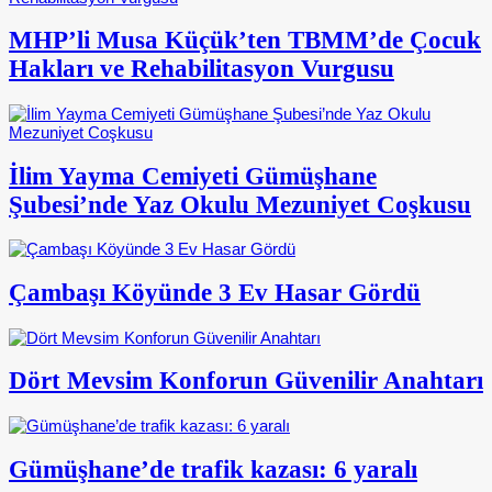
MHP’li Musa Küçük’ten TBMM’de Çocuk
Hakları ve Rehabilitasyon Vurgusu
İlim Yayma Cemiyeti Gümüşhane
Şubesi’nde Yaz Okulu Mezuniyet Coşkusu
Çambaşı Köyünde 3 Ev Hasar Gördü
Dört Mevsim Konforun Güvenilir Anahtarı
Gümüşhane’de trafik kazası: 6 yaralı