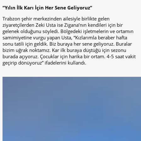
“Yılın İlk Karı İçin Her Sene Geliyoruz”
Trabzon şehir merkezinden ailesiyle birlikte gelen
ziyaretçilerden Zeki Usta ise Zigana’nın kendileri için bir
gelenek olduğunu söyledi. Bölgedeki işletmelerin ve ortamın
samimiyetine vurgu yapan Usta, “Kızlarımla beraber hafta
sonu tatili için geldik. Biz buraya her sene geliyoruz. Buralar
bizim uğrak noktamız. Kar ilk buraya düştüğü için sezonu
burada açıyoruz. Çocuklar için harika bir ortam. 4-5 saat vakit
geçirip dönüyoruz” ifadelerini kullandı.