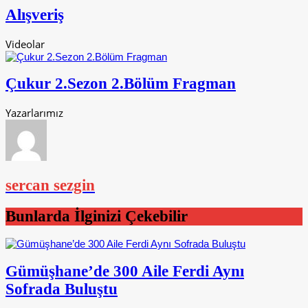
Alışveriş
Videolar
Çukur 2.Sezon 2.Bölüm Fragman
Yazarlarımız
sercan sezgin
Bunlarda İlginizi Çekebilir
Gümüşhane’de 300 Aile Ferdi Aynı
Sofrada Buluştu