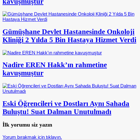
kavuşmuştur
Gümüşhane Devlet Hastanesinde Onkoloji
Kliniği 2 Yılda 5 Bin Hastaya Hizmet Verdi
Nadire EREN Hakk’ın rahmetine
kavuşmuştur
Eski Öğrencileri ve Dostları Aynı Sahada
Buluştu! Suat Dalman Unutulmadı
İlk yorumu siz yazın
Yorum bırakmak için tıklayın.