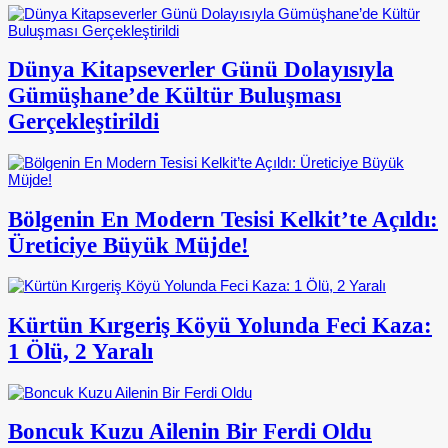
Dünya Kitapseverler Günü Dolayısıyla
Gümüşhane’de Kültür Buluşması
Gerçekleştirildi
Bölgenin En Modern Tesisi Kelkit’te Açıldı:
Üreticiye Büyük Müjde!
Kürtün Kırgeriş Köyü Yolunda Feci Kaza:
1 Ölü, 2 Yaralı
Boncuk Kuzu Ailenin Bir Ferdi Oldu