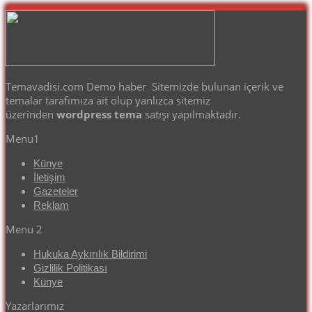
Temavadisi.com Demo haber Sitemizde bulunan içerik ve
temalar tarafımıza ait olup yanlızca sitemiz
üzerinden
wordpress tema
satışı yapılmaktadır.
Menu1
Künye
İletişim
Gazeteler
Reklam
Menu 2
Hukuka Aykırılık Bildirimi
Gizlilik Politikası
Künye
Yazarlarımız