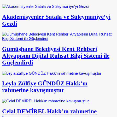
Akademisyenler Satala ve Süleymaniye’yi
Gezdi
Gümüşhane Belediyesi Kent Rehberi
Altyapısını Dijital Ruhsat Bilgi Sistemi ile
Güçlendirdi
Leyla Zülfiye GÜNDÜZ Hakk’ın
rahmetine kavuşmuştur
Celal DEMİREL Hakk’ın rahmetine