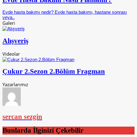
Evde hasta bakımı nedir? Evde hasta bakımı, hastane sonrası
veya..
Galeri
Alışveriş
Videolar
Çukur 2.Sezon 2.Bölüm Fragman
Yazarlarımız
sercan sezgin
Bunlarda İlginizi Çekebilir