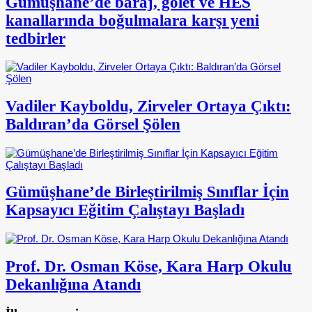
Gümüşhane’de baraj, gölet ve HES
kanallarında boğulmalara karşı yeni
tedbirler
Vadiler Kayboldu, Zirveler Ortaya Çıktı:
Baldıran’da Görsel Şölen
Gümüşhane’de Birleştirilmiş Sınıflar İçin
Kapsayıcı Eğitim Çalıştayı Başladı
Prof. Dr. Osman Köse, Kara Harp Okulu
Dekanlığına Atandı