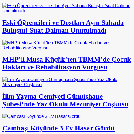
Eski Öğrencileri ve Dostları Aynı Sahada
Buluştu! Suat Dalman Unutulmadı
MHP’li Musa Küçük’ten TBMM’de Çocuk
Hakları ve Rehabilitasyon Vurgusu
İlim Yayma Cemiyeti Gümüşhane
Şubesi’nde Yaz Okulu Mezuniyet Coşkusu
Çambaşı Köyünde 3 Ev Hasar Gördü