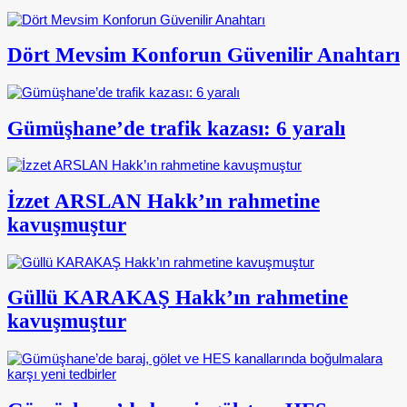
Dört Mevsim Konforun Güvenilir Anahtarı
Gümüşhane’de trafik kazası: 6 yaralı
İzzet ARSLAN Hakk’ın rahmetine
kavuşmuştur
Güllü KARAKAŞ Hakk’ın rahmetine
kavuşmuştur