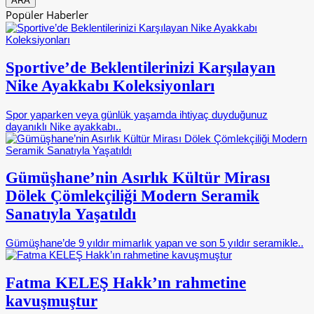
Popüler Haberler
Sportive’de Beklentilerinizi Karşılayan
Nike Ayakkabı Koleksiyonları
Spor yaparken veya günlük yaşamda ihtiyaç duyduğunuz
dayanıklı Nike ayakkabı..
Gümüşhane’nin Asırlık Kültür Mirası
Dölek Çömlekçiliği Modern Seramik
Sanatıyla Yaşatıldı
Gümüşhane’de 9 yıldır mimarlık yapan ve son 5 yıldır seramikle..
Fatma KELEŞ Hakk’ın rahmetine
kavuşmuştur