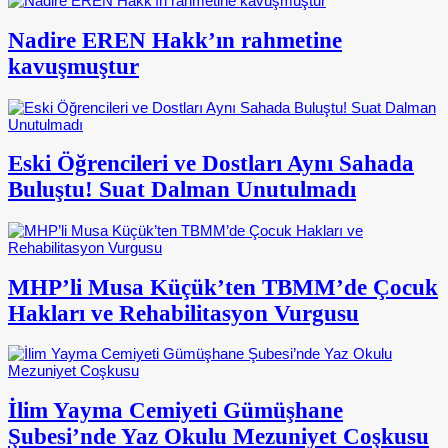
Nadire EREN Hakk’ın rahmetine
kavuşmuştur
Eski Öğrencileri ve Dostları Aynı Sahada
Buluştu! Suat Dalman Unutulmadı
MHP’li Musa Küçük’ten TBMM’de Çocuk
Hakları ve Rehabilitasyon Vurgusu
İlim Yayma Cemiyeti Gümüşhane
Şubesi’nde Yaz Okulu Mezuniyet Coşkusu