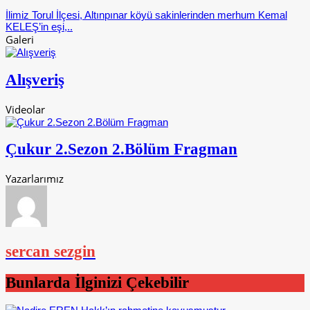
İlimiz Torul İlçesi, Altınpınar köyü sakinlerinden merhum Kemal
KELEŞ’in eşi,..
Galeri
Alışveriş
Videolar
Çukur 2.Sezon 2.Bölüm Fragman
Yazarlarımız
sercan sezgin
Bunlarda İlginizi Çekebilir