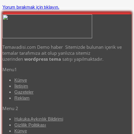
Yorum bırakmak için tıklayın.
Temavadisi.com Demo haber Sitemizde bulunan içerik ve
temalar tarafımıza ait olup yanlızca sitemiz
üzerinden
wordpress tema
satışı yapılmaktadır.
Menu1
Künye
İletişim
Gazeteler
Reklam
Menu 2
Hukuka Aykırılık Bildirimi
Gizlilik Politikası
Künye