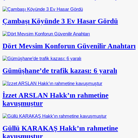
Çambaşı Köyünde 3 Ev Hasar Gördü
Dört Mevsim Konforun Güvenilir Anahtarı
Gümüşhane’de trafik kazası: 6 yaralı
İzzet ARSLAN Hakk’ın rahmetine
kavuşmuştur
Güllü KARAKAŞ Hakk’ın rahmetine
kavuşmuştur