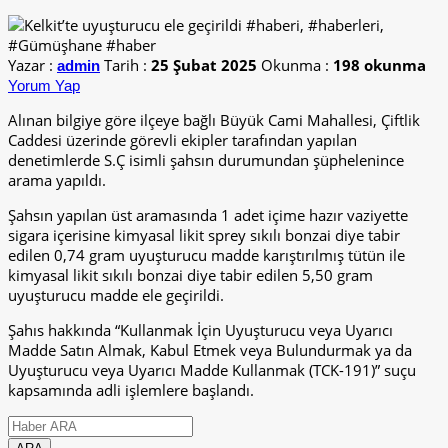
Yazar :
Tarih :
25 Şubat 2025
Okunma :
198 okunma
admin
Yorum Yap
Alınan bilgiye göre ilçeye bağlı Büyük Cami Mahallesi, Çiftlik
Caddesi üzerinde görevli ekipler tarafından yapılan
denetimlerde S.Ç isimli şahsın durumundan şüphelenince
arama yapıldı.
Şahsın yapılan üst aramasında 1 adet içime hazır vaziyette
sigara içerisine kimyasal likit sprey sıkılı bonzai diye tabir
edilen 0,74 gram uyuşturucu madde karıştırılmış tütün ile
kimyasal likit sıkılı bonzai diye tabir edilen 5,50 gram
uyuşturucu madde ele geçirildi.
Şahıs hakkında “Kullanmak İçin Uyuşturucu veya Uyarıcı
Madde Satın Almak, Kabul Etmek veya Bulundurmak ya da
Uyuşturucu veya Uyarıcı Madde Kullanmak (TCK-191)” suçu
kapsamında adli işlemlere başlandı.