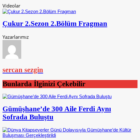
Videolar
Çukur 2.Sezon 2.Bölüm Fragman
Yazarlarımız
sercan sezgin
Bunlarda İlginizi Çekebilir
Gümüşhane’de 300 Aile Ferdi Aynı
Sofrada Buluştu