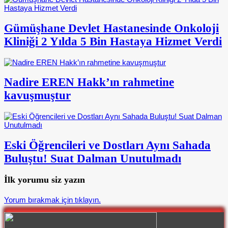
Gümüşhane Devlet Hastanesinde Onkoloji
Kliniği 2 Yılda 5 Bin Hastaya Hizmet Verdi
Nadire EREN Hakk’ın rahmetine
kavuşmuştur
Eski Öğrencileri ve Dostları Aynı Sahada
Buluştu! Suat Dalman Unutulmadı
İlk yorumu siz yazın
Yorum bırakmak için tıklayın.