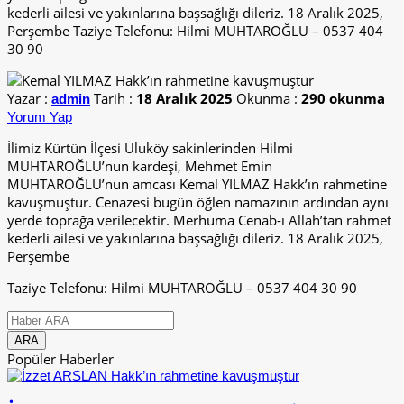
kederli ailesi ve yakınlarına başsağlığı dileriz. 18 Aralık 2025,
Perşembe Taziye Telefonu: Hilmi MUHTAROĞLU – 0537 404
30 90
Yazar :
Tarih :
18 Aralık 2025
Okunma :
290 okunma
admin
Yorum Yap
İlimiz Kürtün İlçesi Uluköy sakinlerinden Hilmi
MUHTAROĞLU’nun kardeşi, Mehmet Emin
MUHTAROĞLU’nun amcası Kemal YILMAZ Hakk’ın rahmetine
kavuşmuştur. Cenazesi bugün öğlen namazının ardından aynı
yerde toprağa verilecektir. Merhuma Cenab-ı Allah’tan rahmet
kederli ailesi ve yakınlarına başsağlığı dileriz. 18 Aralık 2025,
Perşembe
Taziye Telefonu: Hilmi MUHTAROĞLU – 0537 404 30 90
Popüler Haberler