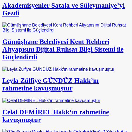
Akademisyenler Satala ve Süleymaniye’yi
Gezdi
Gümüşhane Belediyesi Kent Rehberi
Altyapısını Dijital Ruhsat Bilgi Sistemi ile
Güçlendirdi
Leyla Zülfiye GÜNDÜZ Hakk’ın
rahmetine kavuşmuştur
Celal DEMİREL Hakk’ın rahmetine
kavuşmuştur