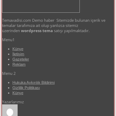
Temavadisi.com Demo haber Sitemizde bulunan içerik ve
temalar tarafımıza ait olup yanlızca sitemiz
üzerinden
wordpress tema
satışı yapılmaktadır.
Menu1
Künye
İletişim
Gazeteler
Reklam
Menu 2
Hukuka Aykırılık Bildirimi
Gizlilik Politikası
Künye
Yazarlarımız