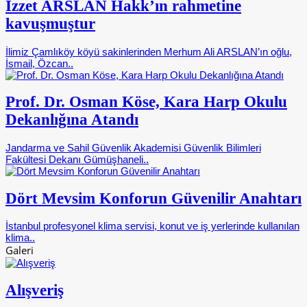
İzzet ARSLAN Hakk’ın rahmetine
kavuşmuştur
İlimiz Çamlıköy köyü sakinlerinden Merhum Ali ARSLAN’ın oğlu,
İsmail, Özcan..
Prof. Dr. Osman Köse, Kara Harp Okulu
Dekanlığına Atandı
Jandarma ve Sahil Güvenlik Akademisi Güvenlik Bilimleri
Fakültesi Dekanı Gümüşhaneli..
Dört Mevsim Konforun Güvenilir Anahtarı
İstanbul profesyonel klima servisi, konut ve iş yerlerinde kullanılan
klima..
Galeri
Alışveriş