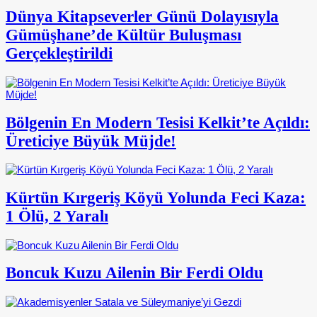
Dünya Kitapseverler Günü Dolayısıyla
Gümüşhane’de Kültür Buluşması
Gerçekleştirildi
Bölgenin En Modern Tesisi Kelkit’te Açıldı:
Üreticiye Büyük Müjde!
Kürtün Kırgeriş Köyü Yolunda Feci Kaza:
1 Ölü, 2 Yaralı
Boncuk Kuzu Ailenin Bir Ferdi Oldu