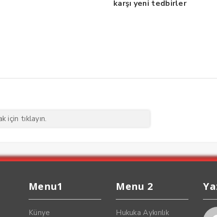
karşı yeni tedbirler
 için tıklayın.
Menu1
Menu 2
Ya
Künye
Hukuka Aykırılık