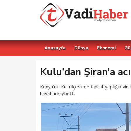
Anasayfa
Dünya
Ekonomi
Gü
Kulu’dan Şiran’a ac
Konya'nın Kulu ilçesinde tadilat yaptığı evi
hayatını kaybetti.