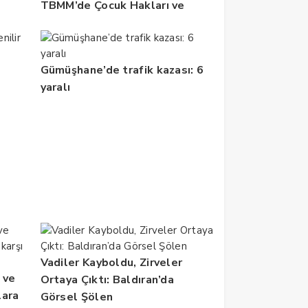
TBMM’de Çocuk Hakları ve
Rehabilitasyon Vurgusu
Gümüşhane’de trafik kazası: 6
yaralı
Vadiler Kayboldu, Zirveler
 ve
Ortaya Çıktı: Baldıran’da
lara
Görsel Şölen