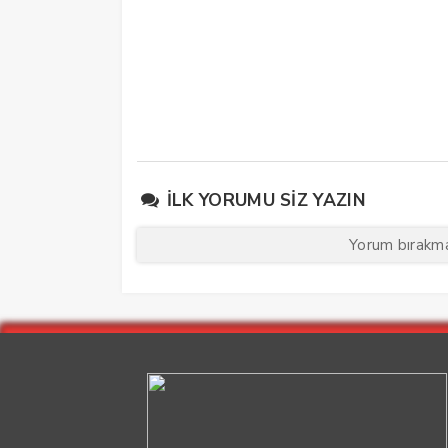
İLK YORUMU SIZ YAZIN
Yorum bırakmak