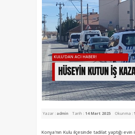
Yazar :
Tarih :
14 Mart 2025
Okunma :
admin
Konya'nın Kulu ilçesinde tadilat yaptığı evi