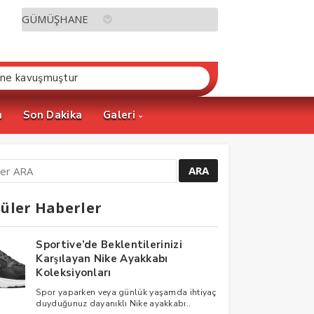
ine kavuşmuştur
m
Son Dakika
Galeri
üler Haberler
Sportive’de Beklentilerinizi
Karşılayan Nike Ayakkabı
Koleksiyonları
Spor yaparken veya günlük yaşamda ihtiyaç
duyduğunuz dayanıklı Nike ayakkabı..