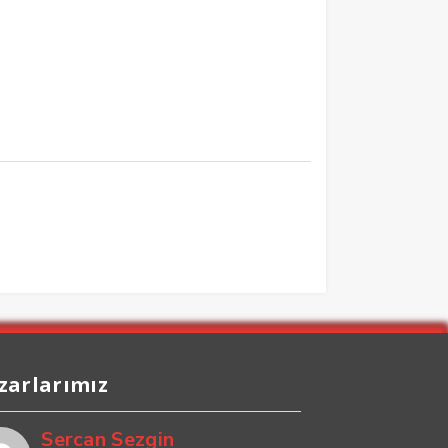
zarlarımız
Sercan Sezgin