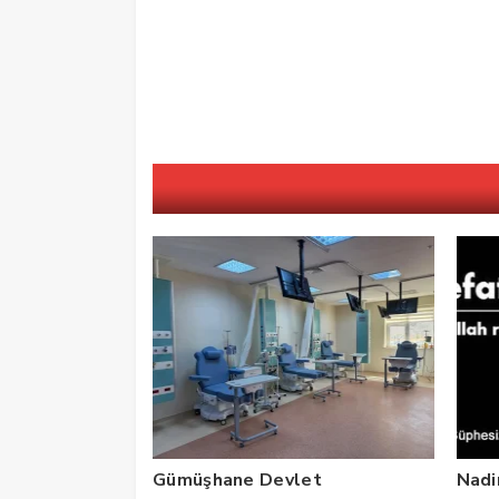
Gümüşhane Devlet
Nadi