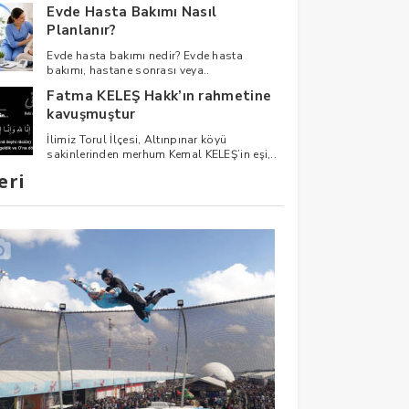
Evde Hasta Bakımı Nasıl
Planlanır?
Evde hasta bakımı nedir? Evde hasta
bakımı, hastane sonrası veya..
Fatma KELEŞ Hakk’ın rahmetine
kavuşmuştur
İlimiz Torul İlçesi, Altınpınar köyü
sakinlerinden merhum Kemal KELEŞ’in eşi,..
eri