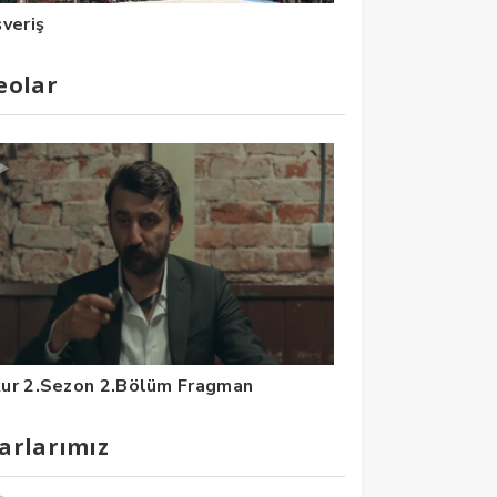
şveriş
eolar
ur 2.Sezon 2.Bölüm Fragman
arlarımız