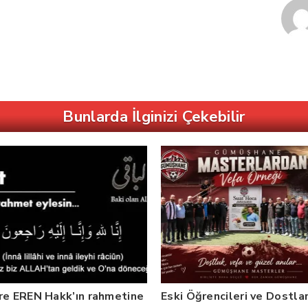
Bunlarda İlginizi Çekebilir
re EREN Hakk’ın rahmetine
Eski Öğrencileri ve Dostlar