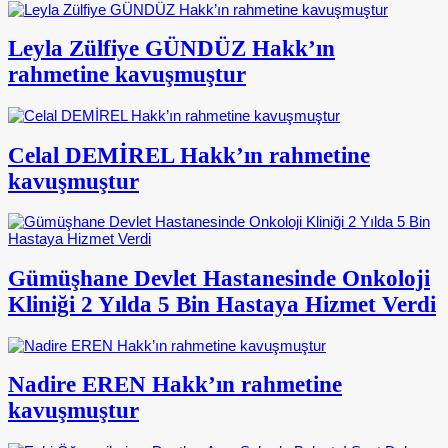
Leyla Zülfiye GÜNDÜZ Hakk’ın
rahmetine kavuşmuştur
Celal DEMİREL Hakk’ın rahmetine
kavuşmuştur
Gümüşhane Devlet Hastanesinde Onkoloji
Kliniği 2 Yılda 5 Bin Hastaya Hizmet Verdi
Nadire EREN Hakk’ın rahmetine
kavuşmuştur