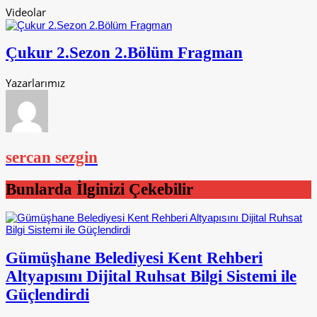
Videolar
Çukur 2.Sezon 2.Bölüm Fragman
Yazarlarımız
sercan sezgin
Bunlarda İlginizi Çekebilir
Gümüşhane Belediyesi Kent Rehberi
Altyapısını Dijital Ruhsat Bilgi Sistemi ile
Güçlendirdi