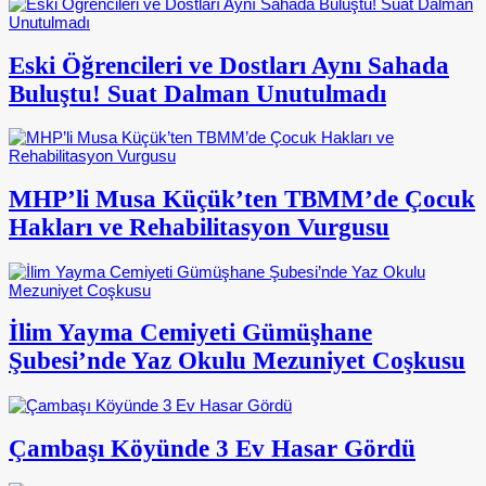
Eski Öğrencileri ve Dostları Aynı Sahada
Buluştu! Suat Dalman Unutulmadı
MHP’li Musa Küçük’ten TBMM’de Çocuk
Hakları ve Rehabilitasyon Vurgusu
İlim Yayma Cemiyeti Gümüşhane
Şubesi’nde Yaz Okulu Mezuniyet Coşkusu
Çambaşı Köyünde 3 Ev Hasar Gördü