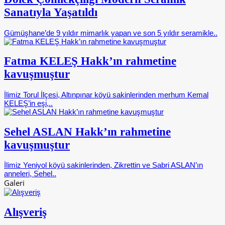
Sanatıyla Yaşatıldı
Gümüşhane’de 9 yıldır mimarlık yapan ve son 5 yıldır seramikle..
Fatma KELEŞ Hakk’ın rahmetine
kavuşmuştur
İlimiz Torul İlçesi, Altınpınar köyü sakinlerinden merhum Kemal
KELEŞ’in eşi,..
Sehel ASLAN Hakk’ın rahmetine
kavuşmuştur
İlimiz Yeniyol köyü sakinlerinden, Zikrettin ve Sabri ASLAN’ın
anneleri, Sehel..
Galeri
Alışveriş