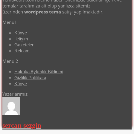
temalar tarafımıza ait olup yanlızca sitemiz
üzerinden
wordpress tema
satışı yapılmaktadır.
Menu1
Künye
İletişim
Gazeteler
Reklam
Menu 2
Hukuka Aykırılık Bildirimi
Gizlilik Politikası
Künye
Yazarlarımız
sercan sezgin