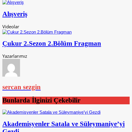
Alışveriş
Videolar
Çukur 2.Sezon 2.Bölüm Fragman
Yazarlarımız
sercan sezgin
Bunlarda İlginizi Çekebilir
Akademisyenler Satala ve Süleymaniye’yi
Gezdi