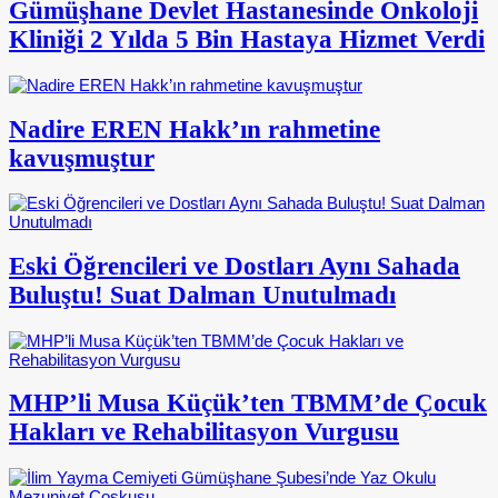
Gümüşhane Devlet Hastanesinde Onkoloji
Kliniği 2 Yılda 5 Bin Hastaya Hizmet Verdi
Nadire EREN Hakk’ın rahmetine
kavuşmuştur
Eski Öğrencileri ve Dostları Aynı Sahada
Buluştu! Suat Dalman Unutulmadı
MHP’li Musa Küçük’ten TBMM’de Çocuk
Hakları ve Rehabilitasyon Vurgusu