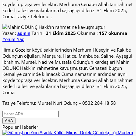
köyde toprağa verilecektir. Merhuma Cenab-ı Allah’tan rahmet
kederli ailesi ve yakınlarına başsağlığı dileriz. 31 Ekim 2025,
Cuma Taziye Telefonu:..
Yazar :
Tarih :
31 Ekim 2025
Okunma :
157 okunma
admin
Yorum Yap
İlimiz Gözeler köyü sakinlerinden Merhum Hüseyin ve Rakibe
Ödünç’ün oğulları, Menşure, Hatice, Mahbube, Salihe, Ayşegül,
İbrahim, Mürsel, Naci ve Mustafa Ödünç’ün kardeşleri Mahir
ÖDÜNÇ Hakk’ın rahmetine kavuşmuştur. Cenazesi bugün
Kemaliye caminde kılınacak Cuma namazının ardından aynı
köyde toprağa verilecektir. Merhuma Cenab-ı Allah’tan rahmet
kederli ailesi ve yakınlarına başsağlığı dileriz. 31 Ekim 2025,
Cuma
Taziye Telefonu: Mürsel Nuri Ödünç – 0532 284 18 58
Popüler Haberler