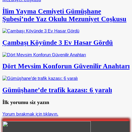
İlim Yayma Cemiyeti Gümüşhane
Şubesi’nde Yaz Okulu Mezuniyet Coşkusu
Çambaşı Köyünde 3 Ev Hasar Gördü
Dört Mevsim Konforun Güvenilir Anahtarı
Gümüşhane’de trafik kazası: 6 yaralı
İlk yorumu siz yazın
Yorum bırakmak için tıklayın.