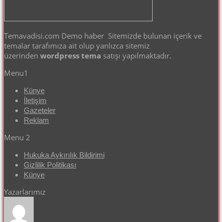
Temavadisi.com Demo haber Sitemizde bulunan içerik ve
temalar tarafımıza ait olup yanlızca sitemiz
üzerinden
wordpress tema
satışı yapılmaktadır.
Menu1
Künye
İletişim
Gazeteler
Reklam
Menu 2
Hukuka Aykırılık Bildirimi
Gizlilik Politikası
Künye
Yazarlarımız