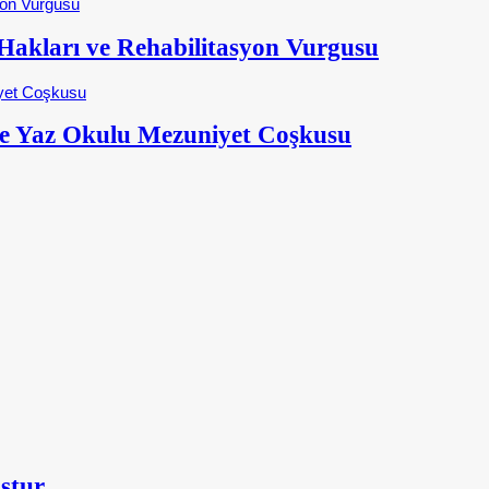
kları ve Rehabilitasyon Vurgusu
e Yaz Okulu Mezuniyet Coşkusu
ştur