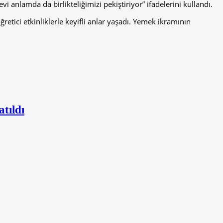
anlamda da birlikteliğimizi pekiştiriyor” ifadelerini kullandı.
retici etkinliklerle keyifli anlar yaşadı. Yemek ikramının
tıldı