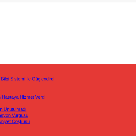
ilgi Sistemi ile Güçlendirdi
n Hastaya Hizmet Verdi
an Unutulmadı
asyon Vurgusu
uniyet Coşkusu