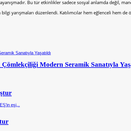
anışmadır. Bu tür etkinlikler sadece sosyal anlamda değil, manevi 
n bilgi yarışmaları düzenlendi. Katılımcılar hem eğlenceli hem de öğ
 Çömlekçiliği Modern Seramik Sanatıyla Yaşa
ştur
Ş’in eşi,..
tur