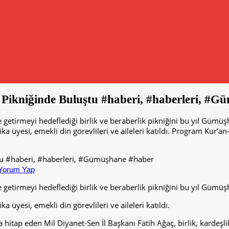
ikniğinde Buluştu #haberi, #haberleri, #G
 getirmeyi hedeflediği birlik ve beraberlik pikniğini bu yıl Gümüş
 üyesi, emekli din görevlileri ve aileleri katıldı. Program Kur’an-
Yorum Yap
 getirmeyi hedeflediği birlik ve beraberlik pikniğini bu yıl Gümüş
 üyesi, emekli din görevlileri ve aileleri katıldı.
a hitap eden Mil Diyanet-Sen İl Başkanı Fatih Ağaç, birlik, kardeş