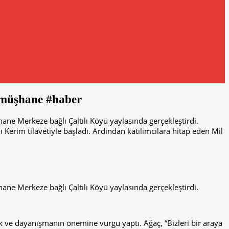
ümüşhane #haber
hane Merkeze bağlı Çaltılı Köyü yaylasında gerçekleştirdi.
ı Kerim tilavetiyle başladı. Ardından katılımcılara hitap eden Mil
hane Merkeze bağlı Çaltılı Köyü yaylasında gerçekleştirdi.
lik ve dayanışmanın önemine vurgu yaptı. Ağaç, “Bizleri bir araya