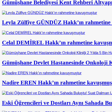
Gümüşhane Belediyesi Kent Rehberi Altyapısı
Leyla Zülfiye GÜNDÜZ Hakk’ın rahmetine
Celal DEMİREL Hakk’ın rahmetine kavuş
Gümüşhane Devlet Hastanesinde Onkoloji Kl
Nadire EREN Hakk’ın rahmetine kavuşmuş
Eski Öğrencileri ve Dostları Aynı Sahada 