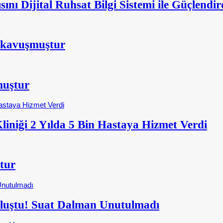
nı Dijital Ruhsat Bilgi Sistemi ile Güçlendir
 kavuşmuştur
muştur
iniği 2 Yılda 5 Bin Hastaya Hizmet Verdi
tur
Buluştu! Suat Dalman Unutulmadı