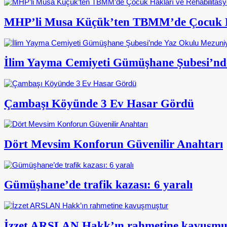
MHP’li Musa Küçük’ten TBMM’de Çocuk Ha
İlim Yayma Cemiyeti Gümüşhane Şubesi’nd
Çambaşı Köyünde 3 Ev Hasar Gördü
Dört Mevsim Konforun Güvenilir Anahtarı
Gümüşhane’de trafik kazası: 6 yaralı
İzzet ARSLAN Hakk’ın rahmetine kavuşmu