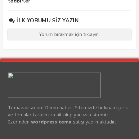
tedbirler
İLK YORUMU SIZ YAZIN
Yorum bırakmak için tıklayın.
Temavadisi.com Demo haber Sitemizde bulunan içerik
ve temalar tarafımıza ait olup yanlızca sitemiz
üzerinden
wordpress tema
satışı yapılmaktadır.