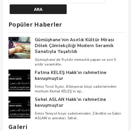
Popüler Haberler
Gümüşhane’nin Asırlık Kültür Mirası
Dölek Çömlekçiliği Modern Seramik
Sanatıyla Yaşatıldı
Gümüşhane’de 9 yıldır mimarlık yapan ve son 5
yıldır seramikle..
Fatma KELEŞ Hakk’ın rahmetine
kavuşmuştur
İlimiz Torul İlçesi, Altınpınar köyü sakinlerinden
merhum Kemal KELEŞ’in eşi,..
Sehel ASLAN Hakk’ın rahmetine
kavuşmuştur
İlimiz Yeniyol köyü sakinlerinden, Zikrettin ve Sabri
ASLAN’ın anneleri, Sehel..
Galeri