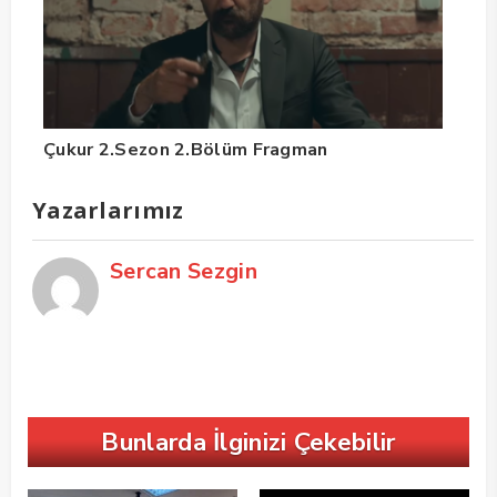
Çukur 2.Sezon 2.Bölüm Fragman
Yazarlarımız
Sercan Sezgin
Bunlarda İlginizi Çekebilir