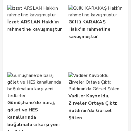
İzzet ARSLAN Hakk’ın
Güllü KARAKAŞ
rahmetine kavuşmuştur
Hakk’ın rahmetine
kavuşmuştur
Vadiler Kayboldu,
Gümüşhane’de baraj,
Zirveler Ortaya Çıktı:
gölet ve HES
Baldıran’da Görsel
kanallarında
Şölen
boğulmalara karşı yeni