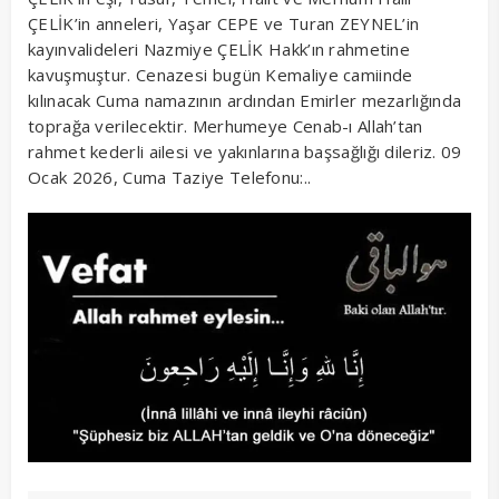
ÇELİK’in anneleri, Yaşar CEPE ve Turan ZEYNEL’in
kayınvalideleri Nazmiye ÇELİK Hakk’ın rahmetine
kavuşmuştur. Cenazesi bugün Kemaliye camiinde
kılınacak Cuma namazının ardından Emirler mezarlığında
toprağa verilecektir. Merhumeye Cenab-ı Allah’tan
rahmet kederli ailesi ve yakınlarına başsağlığı dileriz. 09
Ocak 2026, Cuma Taziye Telefonu:..