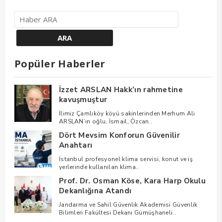
Popüler Haberler
İzzet ARSLAN Hakk’ın rahmetine
kavuşmuştur
İlimiz Çamlıköy köyü sakinlerinden Merhum Ali
ARSLAN’ın oğlu, İsmail, Özcan..
Dört Mevsim Konforun Güvenilir
Anahtarı
İstanbul profesyonel klima servisi, konut ve iş
yerlerinde kullanılan klima..
Prof. Dr. Osman Köse, Kara Harp Okulu
Dekanlığına Atandı
Jandarma ve Sahil Güvenlik Akademisi Güvenlik
Bilimleri Fakültesi Dekanı Gümüşhaneli..