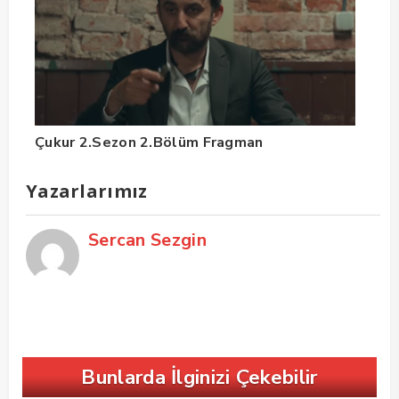
Çukur 2.Sezon 2.Bölüm Fragman
Yazarlarımız
Sercan Sezgin
Bunlarda İlginizi Çekebilir