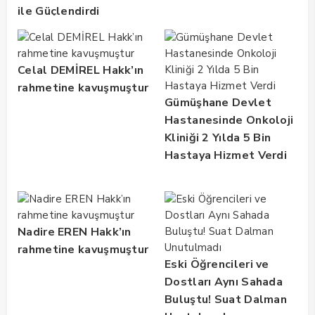
ile Güçlendirdi
Celal DEMİREL Hakk’ın
rahmetine kavuşmuştur
Gümüşhane Devlet
Hastanesinde Onkoloji
Kliniği 2 Yılda 5 Bin
Hastaya Hizmet Verdi
Nadire EREN Hakk’ın
rahmetine kavuşmuştur
Eski Öğrencileri ve
Dostları Aynı Sahada
Buluştu! Suat Dalman