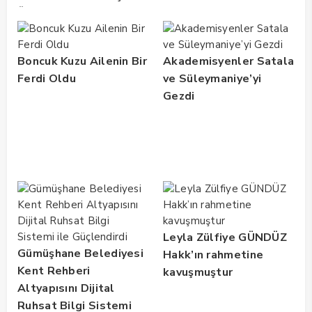
Üreticiye Büyük Müjde!
Boncuk Kuzu Ailenin Bir
Akademisyenler Satala
Ferdi Oldu
ve Süleymaniye’yi
Gezdi
Leyla Zülfiye GÜNDÜZ
Gümüşhane Belediyesi
Hakk’ın rahmetine
Kent Rehberi
kavuşmuştur
Altyapısını Dijital
Ruhsat Bilgi Sistemi