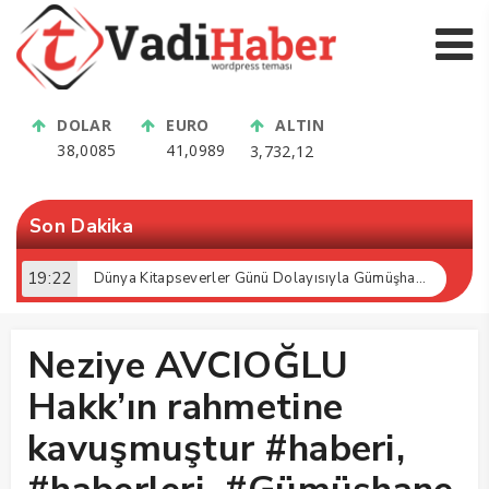
DOLAR
EURO
ALTIN
38,0085
41,0989
3,732,12
Son Dakika
19:22
Dünya Kitapseverler Günü Dolayısıyla Gümüşhane’de Kültür Buluşması Gerçekleştirildi
Neziye AVCIOĞLU
Hakk’ın rahmetine
kavuşmuştur #haberi,