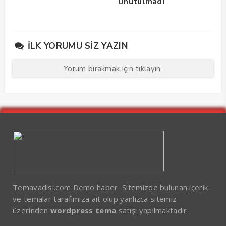
Unutulmadı
İLK YORUMU SIZ YAZIN
Yorum bırakmak için tıklayın.
Temavadisi.com Demo haber Sitemizde bulunan içerik
ve temalar tarafımıza ait olup yanlızca sitemiz
üzerinden
wordpress tema
satışı yapılmaktadır.