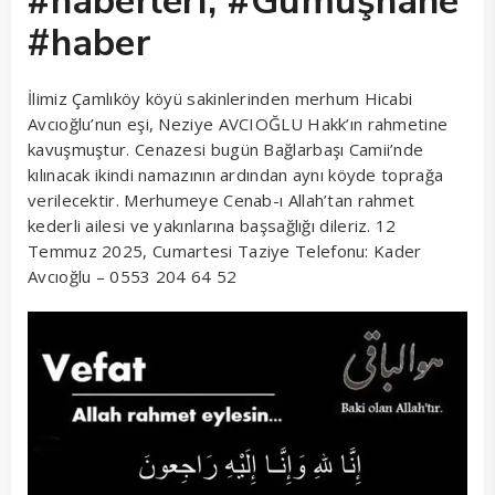
#haberleri, #Gümüşhane
#haber
İlimiz Çamlıköy köyü sakinlerinden merhum Hicabi
Avcıoğlu’nun eşi, Neziye AVCIOĞLU Hakk’ın rahmetine
kavuşmuştur. Cenazesi bugün Bağlarbaşı Camii’nde
kılınacak ikindi namazının ardından aynı köyde toprağa
verilecektir. Merhumeye Cenab-ı Allah’tan rahmet
kederli ailesi ve yakınlarına başsağlığı dileriz. 12
Temmuz 2025, Cumartesi Taziye Telefonu: Kader
Avcıoğlu – 0553 204 64 52