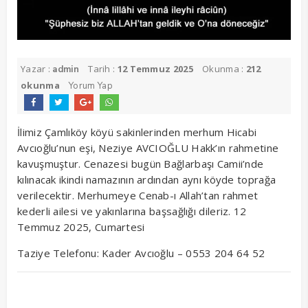
Yazar :
Tarih :
12 Temmuz 2025
Okunma :
212
admin
okunma
Yorum Yap
İlimiz Çamlıköy köyü sakinlerinden merhum Hicabi
Avcıoğlu’nun eşi, Neziye AVCIOĞLU Hakk’ın rahmetine
kavuşmuştur. Cenazesi bugün Bağlarbaşı Camii’nde
kılınacak ikindi namazının ardından aynı köyde toprağa
verilecektir. Merhumeye Cenab-ı Allah’tan rahmet
kederli ailesi ve yakınlarına başsağlığı dileriz. 12
Temmuz 2025, Cumartesi
Taziye Telefonu: Kader Avcıoğlu – 0553 204 64 52