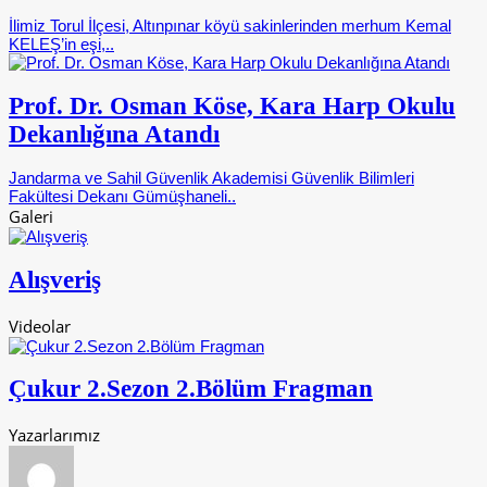
İlimiz Torul İlçesi, Altınpınar köyü sakinlerinden merhum Kemal
KELEŞ’in eşi,..
Prof. Dr. Osman Köse, Kara Harp Okulu
Dekanlığına Atandı
Jandarma ve Sahil Güvenlik Akademisi Güvenlik Bilimleri
Fakültesi Dekanı Gümüşhaneli..
Galeri
Alışveriş
Videolar
Çukur 2.Sezon 2.Bölüm Fragman
Yazarlarımız