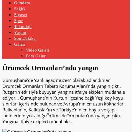
Gündem
Sağlık
Siyaset
Spor
Teknoloji
Yaşam
Son Dakika
Galeri
Video Galeri
Foto Galeri
Örümcek Ormanları’nda yangın
Gümüşhane’de ‘canlı ağaç müzesi’ olarak adlandırılan
Örümcek Ormanları Tabiatı Koruma Alanı’nda yangın çıktı.
Rüzgarın etkisiyle büyüyen yangına itfaiye ekipleri müdahale
ediyor. . Gümüşhane’nin Kürtün ilçesine bağlı Yeşilköy köyü
sınırları içerisinde bulunan ve Avrupa’nın en uzun köknarları,
Balkanlar’ın, Kafkaslar’ın ve Türkiye’nin en boylu ve çaplı
ladinlerinin yer aldığı Örümcek Ormanları’nda yangın çıktı.
Yangına itfaiye ekipleri müdahale..