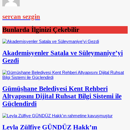
sercan sezgin
Bunlarda İlginizi Çekebilir
Akademisyenler Satala ve Süleymaniye’yi
Gezdi
Gümüşhane Belediyesi Kent Rehberi
Altyapısını Dijital Ruhsat Bilgi Sistemi ile
Güçlendirdi
Leyla Zülfiye GÜNDÜZ Hakk’ın