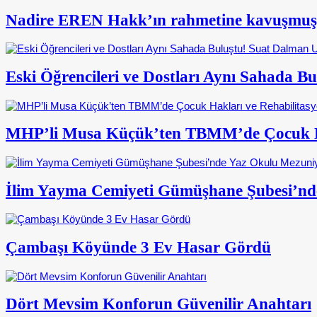
Nadire EREN Hakk’ın rahmetine kavuşmuş
Eski Öğrencileri ve Dostları Aynı Sahada 
MHP’li Musa Küçük’ten TBMM’de Çocuk Ha
İlim Yayma Cemiyeti Gümüşhane Şubesi’nd
Çambaşı Köyünde 3 Ev Hasar Gördü
Dört Mevsim Konforun Güvenilir Anahtarı