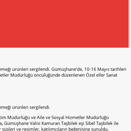
l emeği ürünleri sergilendi. Gümüşhane’de, 10-16 Mayıs tarihleri
Hizmetler Müdürlüğü öncülüğünde düzenlenen Özel eller Sanat
emeği ürünleri sergilendi.
 Eğitim Müdürlüğü ve Aile ve Sosyal Hizmetler Müdürlüğü
a, Gümüşhane Valisi Kamuran Taşbilek eşi Sibel Taşbilek ile
ar süsleri ve resimler, katılımcıların beğenisine sunuldu.