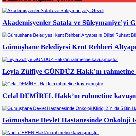
Akademisyenler Satala ve Süleymaniye’yi G
Gümüşhane Belediyesi Kent Rehberi Altyapısı
Leyla Zülfiye GÜNDÜZ Hakk’ın rahmetine
Celal DEMİREL Hakk’ın rahmetine kavuş
Gümüşhane Devlet Hastanesinde Onkoloji Kl