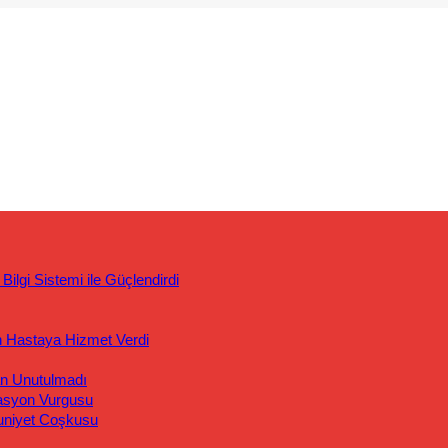
ilgi Sistemi ile Güçlendirdi
n Hastaya Hizmet Verdi
an Unutulmadı
asyon Vurgusu
uniyet Coşkusu