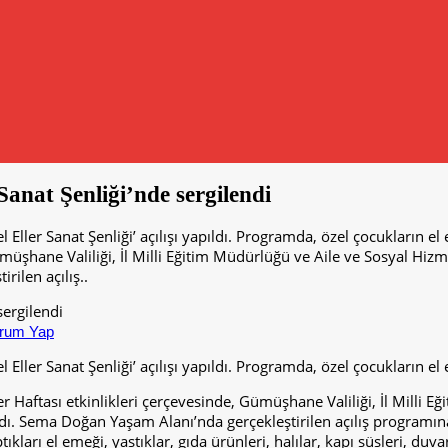
Sanat Şenliği’nde sergilendi
Eller Sanat Şenliği’ açılışı yapıldı. Programda, özel çocukların e
 Gümüşhane Valiliği, İl Milli Eğitim Müdürlüğü ve Aile ve Sosyal 
rilen açılış..
rum Yap
ller Sanat Şenliği’ açılışı yapıldı. Programda, özel çocukların el 
r Haftası etkinlikleri çerçevesinde, Gümüşhane Valiliği, İl Milli
ıldı. Sema Doğan Yaşam Alanı’nda gerçekleştirilen açılış programın
ıkları el emeği, yastıklar, gıda ürünleri, halılar, kapı süsleri, duv