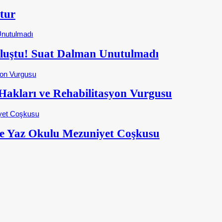
tur
Buluştu! Suat Dalman Unutulmadı
kları ve Rehabilitasyon Vurgusu
e Yaz Okulu Mezuniyet Coşkusu