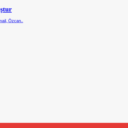
ştur
ail, Özcan..