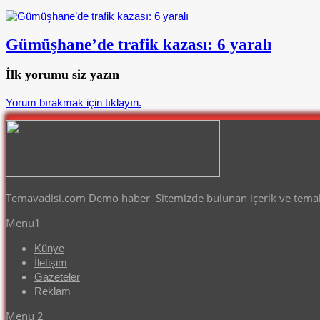
Gümüşhane’de trafik kazası: 6 yaralı
İlk yorumu siz yazın
Yorum bırakmak için tıklayın.
Temavadisi.com Demo haber Sitemizde bulunan içerik ve temalar
Menu1
Künye
İletişim
Gazeteler
Reklam
Menu 2