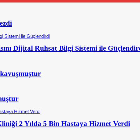
ezdi
nı Dijital Ruhsat Bilgi Sistemi ile Güçlendir
 kavuşmuştur
muştur
iniği 2 Yılda 5 Bin Hastaya Hizmet Verdi