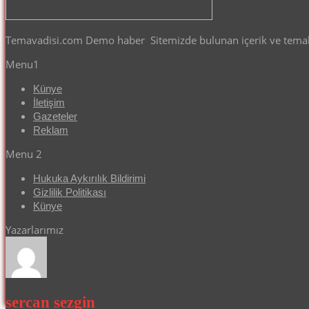
Temavadisi.com Demo haber Sitemizde bulunan içerik ve temalar
Menu1
Künye
İletişim
Gazeteler
Reklam
Menu 2
Hukuka Aykırılık Bildirimi
Gizlilik Politikası
Künye
Yazarlarımız
sercan sezgin