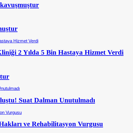
 kavuşmuştur
muştur
iniği 2 Yılda 5 Bin Hastaya Hizmet Verdi
tur
Buluştu! Suat Dalman Unutulmadı
kları ve Rehabilitasyon Vurgusu