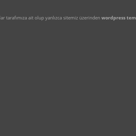
 tarafımıza ait olup yanlızca sitemiz üzerinden
wordpress te