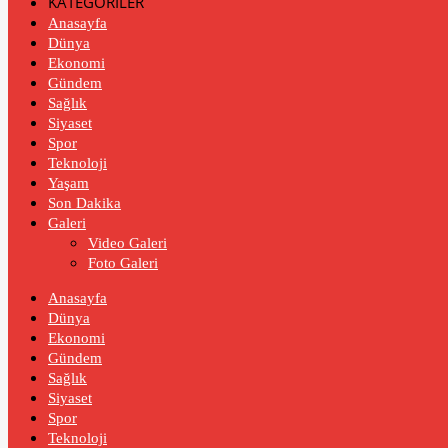
KATEGORİLER
Anasayfa
Dünya
Ekonomi
Gündem
Sağlık
Siyaset
Spor
Teknoloji
Yaşam
Son Dakika
Galeri
Video Galeri
Foto Galeri
Anasayfa
Dünya
Ekonomi
Gündem
Sağlık
Siyaset
Spor
Teknoloji