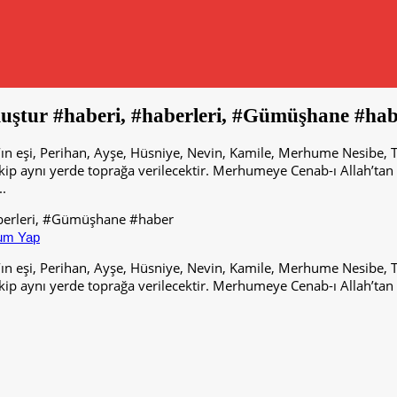
ştur #haberi, #haberleri, #Gümüşhane #hab
ın eşi, Perihan, Ayşe, Hüsniye, Nevin, Kamile, Merhume Nesibe, 
aynı yerde toprağa verilecektir. Merhumeye Cenab-ı Allah’tan rah
.
um Yap
ın eşi, Perihan, Ayşe, Hüsniye, Nevin, Kamile, Merhume Nesibe, 
aynı yerde toprağa verilecektir. Merhumeye Cenab-ı Allah’tan rah