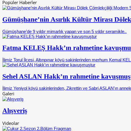
Popüler Haberler
Gümüşhane’nin Asırlık Kültür Mirası Dölek
Gümüşhane’de 9 yıldır mimarlık yapan ve son 5 yıldır seramikle..
Fatma KELEŞ Hakk’ın rahmetine kavuşmu
İlimiz Torul İlçesi, Altınpınar köyü sakinlerinden merhum Kemal KELE
Sehel ASLAN Hakk’ın rahmetine kavuşmuş
İlimiz Yeniyol köyü sakinlerinden, Zikrettin ve Sabri ASLAN’ın annele
Galeri
Alışveriş
Videolar