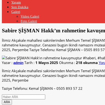
Yaşam
Son Dakika
Galeri
Video Galeri
Foto Galeri
Sabire ŞİŞMAN Hakk’ın rahmetine kavuşmu
İlimiz Akçakale mahallesi sakinlerinden Merhum Temel ŞİŞMAN’
rahmetine kavuşmuştur. Cenazesi bugün ikindi namazını müteakip 
2025, Perşembe Taziye Telefonu: Kemal ŞİŞMAN – 0505 893 57.
Yazar :
Tarih :
1 Mayıs 2025
Okunma :
218 okunma
admin
Yor
İlimiz Akçakale mahallesi sakinlerinden Merhum Temel ŞİŞMAN’
rahmetine kavuşmuştur. Cenazesi bugün ikindi namazını müteakip 
2025, Perşembe
Taziye Telefonu: Kemal ŞİŞMAN – 0505 893 57 22