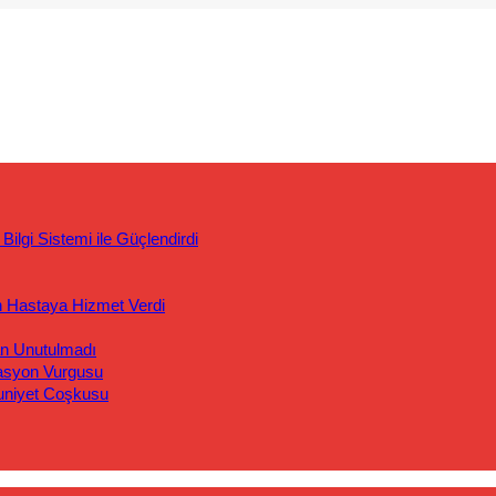
ilgi Sistemi ile Güçlendirdi
n Hastaya Hizmet Verdi
an Unutulmadı
asyon Vurgusu
uniyet Coşkusu