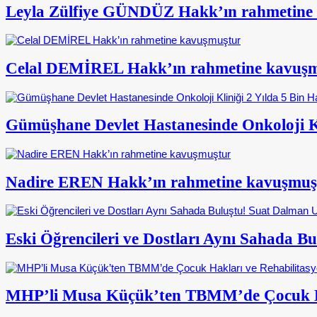
Leyla Zülfiye GÜNDÜZ Hakk’ın rahmetine
Celal DEMİREL Hakk’ın rahmetine kavuş
Gümüşhane Devlet Hastanesinde Onkoloji Kl
Nadire EREN Hakk’ın rahmetine kavuşmuş
Eski Öğrencileri ve Dostları Aynı Sahada 
MHP’li Musa Küçük’ten TBMM’de Çocuk Ha