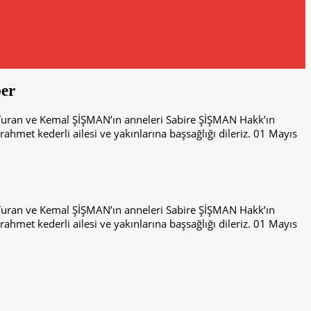
er
Turan ve Kemal ŞİŞMAN’ın anneleri Sabire ŞİŞMAN Hakk’ın
met kederli ailesi ve yakınlarına başsağlığı dileriz. 01 Mayıs
Turan ve Kemal ŞİŞMAN’ın anneleri Sabire ŞİŞMAN Hakk’ın
met kederli ailesi ve yakınlarına başsağlığı dileriz. 01 Mayıs