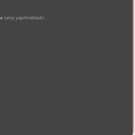
ma
satışı yapılmaktadır.