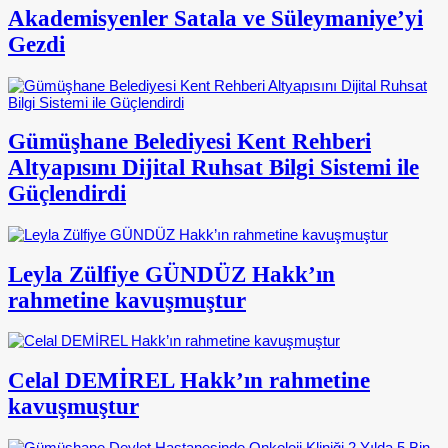
Akademisyenler Satala ve Süleymaniye’yi
Gezdi
Gümüşhane Belediyesi Kent Rehberi
Altyapısını Dijital Ruhsat Bilgi Sistemi ile
Güçlendirdi
Leyla Zülfiye GÜNDÜZ Hakk’ın
rahmetine kavuşmuştur
Celal DEMİREL Hakk’ın rahmetine
kavuşmuştur