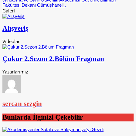
Fakültesi Dekanı Gümüşhaneli..
Galeri
Alışveriş
Videolar
Çukur 2.Sezon 2.Bölüm Fragman
Yazarlarımız
sercan sezgin
Bunlarda İlginizi Çekebilir