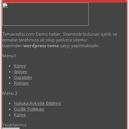
Temavadisi.com Demo haber Sitemizde bulunan içerik ve
temalar tarafımıza ait olup yanlızca sitemiz
üzerinden
wordpress tema
satışı yapılmaktadır.
Menu1
Künye
İletişim
Gazeteler
Reklam
Menu 2
Hukuka Aykırılık Bildirimi
Gizlilik Politikası
Künye
Yazarlarımız