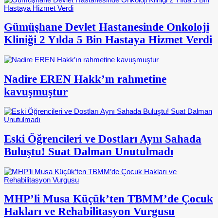
Gümüşhane Devlet Hastanesinde Onkoloji
Kliniği 2 Yılda 5 Bin Hastaya Hizmet Verdi
Nadire EREN Hakk’ın rahmetine
kavuşmuştur
Eski Öğrencileri ve Dostları Aynı Sahada
Buluştu! Suat Dalman Unutulmadı
MHP’li Musa Küçük’ten TBMM’de Çocuk
Hakları ve Rehabilitasyon Vurgusu