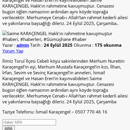
Karaçengel ve Hasan Eren’in kayınvalideleri Saime
KARAÇENGEL Hakk’ın rahmetine kavuşmuştur. Cenazesi
bugün öğlen namazının ardından aynı köyde toprağa
verilecektir. Merhumeye Cenab-ı Allah’tan rahmet kederli ailesi
ve yakınlarına başsağlığı dileriz. 24 Eylül 2025, Çarşamba..
Yazar :
Tarih :
24 Eylül 2025
Okunma :
175 okunma
admin
Yorum Yap
İlimiz Torul İlçesi Cebeli köyü sakinlerinden Merhum Nurettin
Karaçengel’in eşi, Merhum Mustafa Karaçengel’in kızı, İlhan,
İrfan, Sevim ve Sevinç Karaçengel’in anneleri, İsmail
Karaçengel ve Hasan Eren’in kayınvalideleri Saime
KARAÇENGEL Hakk’ın rahmetine kavuşmuştur. Cenazesi
bugün öğlen namazının ardından aynı köyde toprağa
verilecektir. Merhumeye Cenab-ı Allah’tan rahmet kederli ailesi
ve yakınlarına başsağlığı dileriz. 24 Eylül 2025, Çarşamba
Taziye Telefonu: İsmail Karaçengel – 0507 770 46 16