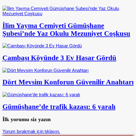
İlim Yayma Cemiyeti Gümüşhane
Şubesi’nde Yaz Okulu Mezuniyet Coşkusu
Çambaşı Köyünde 3 Ev Hasar Gördü
Dört Mevsim Konforun Güvenilir Anahtarı
Gümüşhane’de trafik kazası: 6 yaralı
İlk yorumu siz yazın
Yorum bırakmak için tıklayın.