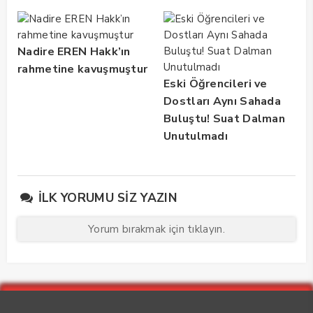
Nadire EREN Hakk’ın
rahmetine kavuşmuştur
Eski Öğrencileri ve
Dostları Aynı Sahada
Buluştu! Suat Dalman
Unutulmadı
İLK YORUMU SIZ YAZIN
Yorum bırakmak için tıklayın.