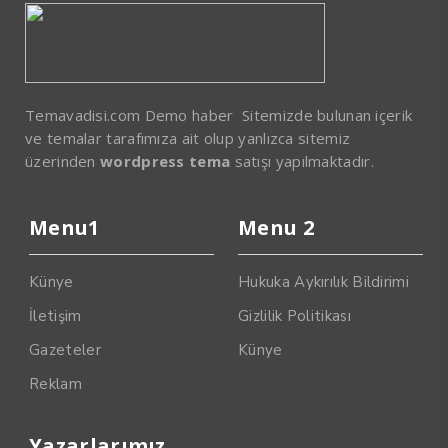
Temavadisi.com Demo haber Sitemizde bulunan içerik
ve temalar tarafımıza ait olup yanlızca sitemiz
üzerinden
wordpress tema
satışı yapılmaktadır.
Menu1
Menu 2
Künye
Hukuka Aykırılık Bildirimi
İletişim
Gizlilik Politikası
Gazeteler
Künye
Reklam
Yazarlarımız