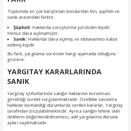
Toplumda en çok karıştırılan konulardan biri, şüpheli ve
sanık arasındaki farktır.
Şüpheli:
Hakkında soruşturma yürütülen kişidir.
Henüz dava açılmamıştır.
Sanık:
Hakkında dava açılmış ve iddianamesi kabul
edilmiş kişidir.
Bu fark, yargılama sürecinin hangi aşamada olduğunu
gösterir.
YARGITAY KARARLARINDA
SANIK
Yargıtay içtihatlarında sanığın haklarının korunması
gerektiği sürekli vurgulanmaktadır. Özellikle savunma
hakkının kısıtlandığı durumlarda verilen kararlar, Yargıtay
tarafından bozulabilmektedir. Ayrıca sanığın lehine olan
delillerin değerlendirilmemesi, adil yargılanma ilkesine
aykırı sayılmaktadır.