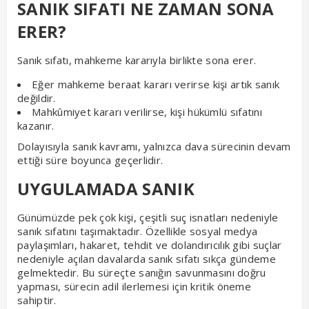
SANIK SIFATI NE ZAMAN SONA
ERER?
Sanık sıfatı, mahkeme kararıyla birlikte sona erer.
Eğer mahkeme beraat kararı verirse kişi artık sanık
değildir.
Mahkûmiyet kararı verilirse, kişi hükümlü sıfatını
kazanır.
Dolayısıyla sanık kavramı, yalnızca dava sürecinin devam
ettiği süre boyunca geçerlidir.
UYGULAMADA SANIK
Günümüzde pek çok kişi, çeşitli suç isnatları nedeniyle
sanık sıfatını taşımaktadır. Özellikle sosyal medya
paylaşımları, hakaret, tehdit ve dolandırıcılık gibi suçlar
nedeniyle açılan davalarda sanık sıfatı sıkça gündeme
gelmektedir. Bu süreçte sanığın savunmasını doğru
yapması, sürecin adil ilerlemesi için kritik öneme
sahiptir.