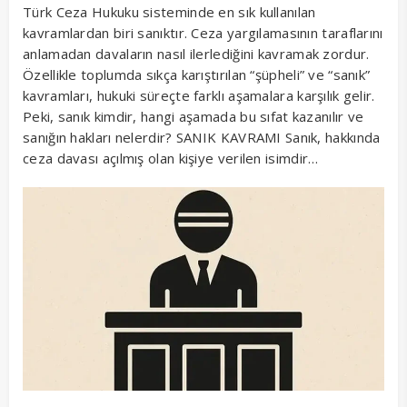
Türk Ceza Hukuku sisteminde en sık kullanılan
kavramlardan biri sanıktır. Ceza yargılamasının taraflarını
anlamadan davaların nasıl ilerlediğini kavramak zordur.
Özellikle toplumda sıkça karıştırılan “şüpheli” ve “sanık”
kavramları, hukuki süreçte farklı aşamalara karşılık gelir.
Peki, sanık kimdir, hangi aşamada bu sıfat kazanılır ve
sanığın hakları nelerdir? SANIK KAVRAMI Sanık, hakkında
ceza davası açılmış olan kişiye verilen isimdir…