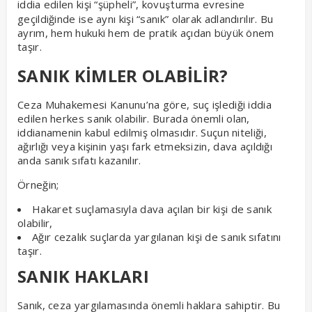
iddia edilen kişi “şüpheli”,
kovuşturma evresine
geçildiğinde ise aynı kişi “sanık” olarak adlandırılır. Bu
ayrım, hem hukuki hem de pratik açıdan büyük önem
taşır.
SANIK KİMLER OLABİLİR?
Ceza Muhakemesi Kanunu’na göre, suç işlediği iddia
edilen herkes sanık olabilir. Burada önemli olan,
iddianamenin kabul edilmiş olmasıdır. Suçun niteliği,
ağırlığı veya kişinin yaşı fark etmeksizin, dava açıldığı
anda sanık sıfatı kazanılır.
Örneğin;
Hakaret suçlamasıyla dava açılan bir kişi de sanık
olabilir,
Ağır cezalık suçlarda yargılanan kişi de sanık sıfatını
taşır.
SANIK HAKLARI
Sanık, ceza yargılamasında önemli haklara sahiptir. Bu