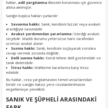
haklar,
adil yargılanma
ilkesinin korunması için güvence
altına alınmıştır.
Sanığın başlıca hakları şunlardır:
Savunma hakkı:
Sanık, kendisini bizzat veya avukatı
aracılığıyla savunabilir.
Avukat yardımından yararlanma:
İstediği avukatı
seçebilir. Maddi durumu yetersizse baro tarafından
ücretsiz avukat atanır.
Susma hakkı:
Sanık, kendisini suçlayacak sorulara
cevap vermek zorunda değildir.
Delil sunma hakkı:
Kendi lehine delil gösterebilir ve
tanık dinletebilir.
İtiraz hakkı:
Mahkeme kararlarına karşı itiraz
edebilir.
Bu haklar, ceza yargılamasının temel unsurlarından
biridir ve sanığın haksız yere cezalandırılmasını
engellemeye yöneliktir.
SANIK VE ŞÜPHELİ ARASINDAKİ
FARK