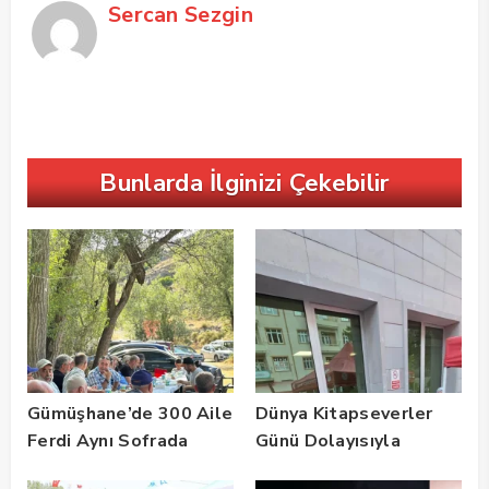
Sercan Sezgin
Bunlarda İlginizi Çekebilir
Gümüşhane’de 300 Aile
Dünya Kitapseverler
Ferdi Aynı Sofrada
Günü Dolayısıyla
Buluştu
Gümüşhane’de Kültür