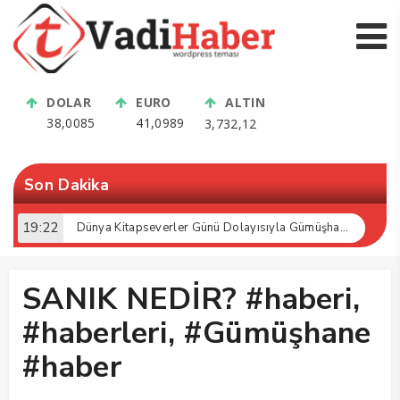
DOLAR
EURO
ALTIN
38,0085
41,0989
3,732,12
Son Dakika
19:22
Dünya Kitapseverler Günü Dolayısıyla Gümüşhane’de Kültür Buluşması Gerçekleştirildi
SANIK NEDİR? #haberi,
#haberleri, #Gümüşhane
#haber