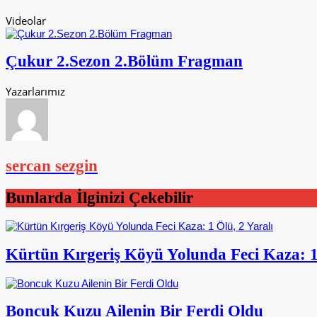
Videolar
Çukur 2.Sezon 2.Bölüm Fragman
Yazarlarımız
sercan sezgin
Bunlarda İlginizi Çekebilir
Kürtün Kırgeriş Köyü Yolunda Feci Kaza: 1 
Boncuk Kuzu Ailenin Bir Ferdi Oldu