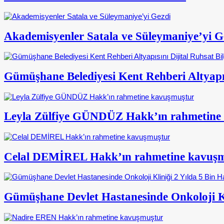
Akademisyenler Satala ve Süleymaniye’yi G
Gümüşhane Belediyesi Kent Rehberi Altyapısı
Leyla Zülfiye GÜNDÜZ Hakk’ın rahmetine
Celal DEMİREL Hakk’ın rahmetine kavuş
Gümüşhane Devlet Hastanesinde Onkoloji Kl