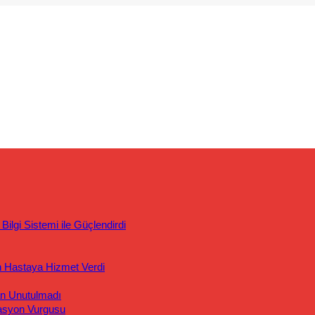
ilgi Sistemi ile Güçlendirdi
n Hastaya Hizmet Verdi
an Unutulmadı
asyon Vurgusu