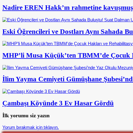
Nadire EREN Hakk’ın rahmetine kavuşmuş
Eski Öğrencileri ve Dostları Aynı Sahada 
MHP’li Musa Küçük’ten TBMM’de Çocuk Ha
İlim Yayma Cemiyeti Gümüşhane Şubesi’nd
Çambaşı Köyünde 3 Ev Hasar Gördü
İlk yorumu siz yazın
Yorum bırakmak için tıklayın.