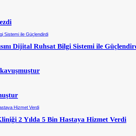
ezdi
nı Dijital Ruhsat Bilgi Sistemi ile Güçlendir
 kavuşmuştur
muştur
iniği 2 Yılda 5 Bin Hastaya Hizmet Verdi