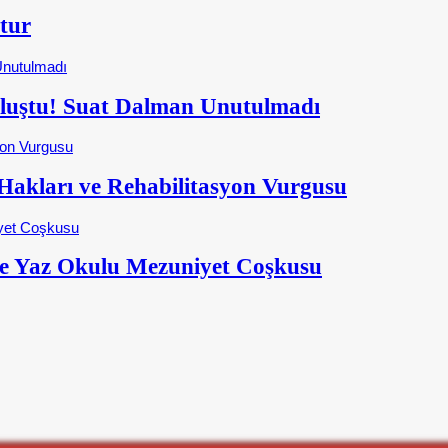
tur
Buluştu! Suat Dalman Unutulmadı
kları ve Rehabilitasyon Vurgusu
e Yaz Okulu Mezuniyet Coşkusu