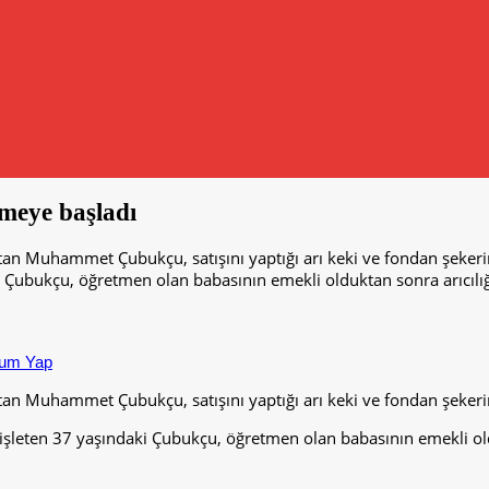
tmeye başladı
tan Muhammet Çubukçu, satışını yaptığı arı keki ve fondan şekerin
 Çubukçu, öğretmen olan babasının emekli olduktan sonra arıcılığ
um Yap
atan Muhammet Çubukçu, satışını yaptığı arı keki ve fondan şekeri
ı işleten 37 yaşındaki Çubukçu, öğretmen olan babasının emekli ol