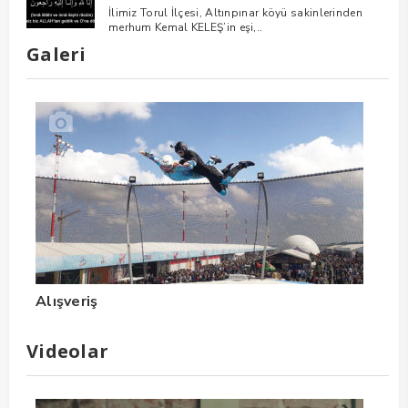
İlimiz Torul İlçesi, Altınpınar köyü sakinlerinden
merhum Kemal KELEŞ’in eşi,..
Galeri
Alışveriş
Videolar