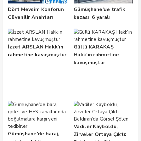
Dört Mevsim Konforun
Gümüşhane’de trafik
Güvenilir Anahtarı
kazası: 6 yaralı
İzzet ARSLAN Hakk’ın
Güllü KARAKAŞ
rahmetine kavuşmuştur
Hakk’ın rahmetine
kavuşmuştur
Vadiler Kayboldu,
Gümüşhane’de baraj,
Zirveler Ortaya Çıktı: