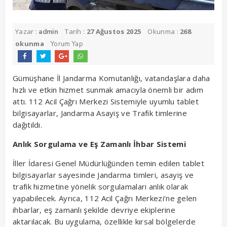
Yazar :
Tarih :
27 Ağustos 2025
Okunma :
268
admin
okunma
Yorum Yap
Gümüşhane İl Jandarma Komutanlığı, vatandaşlara daha
hızlı ve etkin hizmet sunmak amacıyla önemli bir adım
attı. 112 Acil Çağrı Merkezi Sistemiyle uyumlu tablet
bilgisayarlar, Jandarma Asayiş ve Trafik timlerine
dağıtıldı.
Anlık Sorgulama ve Eş Zamanlı İhbar Sistemi
İller İdaresi Genel Müdürlüğünden temin edilen tablet
bilgisayarlar sayesinde Jandarma timleri, asayiş ve
trafik hizmetine yönelik sorgulamaları anlık olarak
yapabilecek. Ayrıca, 112 Acil Çağrı Merkezi’ne gelen
ihbarlar, eş zamanlı şekilde devriye ekiplerine
aktarılacak. Bu uygulama, özellikle kırsal bölgelerde