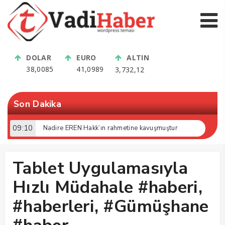
DOLAR
EURO
ALTIN
38,0085
41,0989
3,732,12
Son Dakika
09:10
Nadire EREN Hakk’ın rahmetine kavuşmuştur
Tablet Uygulamasıyla
Hızlı Müdahale #haberi,
#haberleri, #Gümüşhane