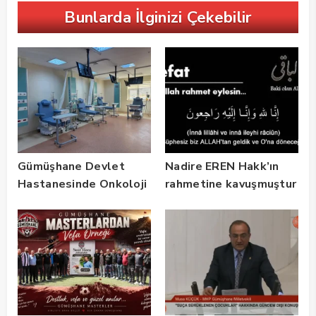
Bunlarda İlginizi Çekebilir
Gümüşhane Devlet
Nadire EREN Hakk’ın
Hastanesinde Onkoloji
rahmetine kavuşmuştur
Kliniği 2 Yılda 5 Bin
Hastaya Hizmet Verdi