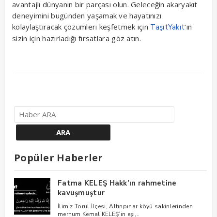
avantajlı dünyanın bir parçası olun. Geleceğin akaryakıt
deneyimini bugünden yaşamak ve hayatınızı
kolaylaştıracak çözümleri keşfetmek için
‘ın
TaşıtYakıt
sizin için hazırladığı fırsatlara göz atın.
Popüler Haberler
Fatma KELEŞ Hakk’ın rahmetine
kavuşmuştur
İlimiz Torul İlçesi, Altınpınar köyü sakinlerinden
merhum Kemal KELEŞ’in eşi,..