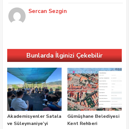
Sercan Sezgin
Bunlarda İlginizi Çekebilir
Akademisyenler Satala
Gümüşhane Belediyesi
ve Süleymaniye’yi
Kent Rehberi