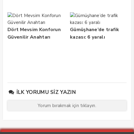
Dört Mevsim Konforun
Gümüşhane’de trafik
Güvenilir Anahtarı
kazası: 6 yaralı
İLK YORUMU SIZ YAZIN
Yorum bırakmak için tıklayın.