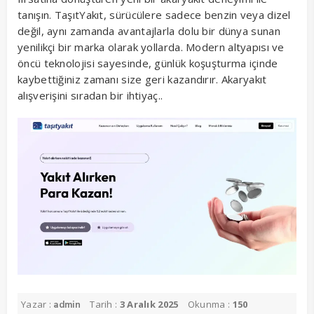
tanışın. TaşıtYakıt, sürücülere sadece benzin veya dizel
değil, aynı zamanda avantajlarla dolu bir dünya sunan
yenilikçi bir marka olarak yollarda. Modern altyapısı ve
öncü teknolojisi sayesinde, günlük koşuşturma içinde
kaybettiğiniz zamanı size geri kazandırır. Akaryakıt
alışverişini sıradan bir ihtiyaç..
Yazar :
Tarih :
3 Aralık 2025
Okunma :
150
admin