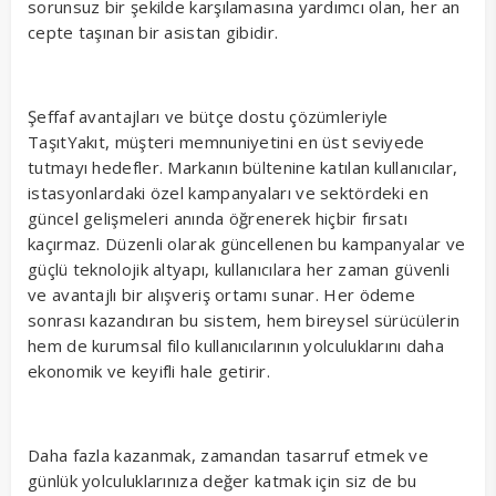
sorunsuz bir şekilde karşılamasına yardımcı olan, her an
cepte taşınan bir asistan gibidir.
Şeffaf avantajları ve bütçe dostu çözümleriyle
TaşıtYakıt, müşteri memnuniyetini en üst seviyede
tutmayı hedefler. Markanın bültenine katılan kullanıcılar,
istasyonlardaki özel kampanyaları ve sektördeki en
güncel gelişmeleri anında öğrenerek hiçbir fırsatı
kaçırmaz. Düzenli olarak güncellenen bu kampanyalar ve
güçlü teknolojik altyapı, kullanıcılara her zaman güvenli
ve avantajlı bir alışveriş ortamı sunar. Her ödeme
sonrası kazandıran bu sistem, hem bireysel sürücülerin
hem de kurumsal filo kullanıcılarının yolculuklarını daha
ekonomik ve keyifli hale getirir.
Daha fazla kazanmak, zamandan tasarruf etmek ve
günlük yolculuklarınıza değer katmak için siz de bu