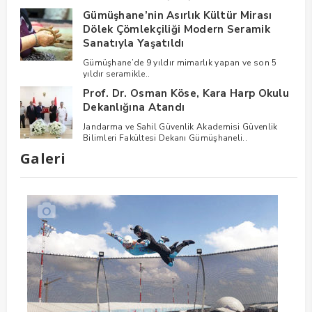
Gümüşhane’nin Asırlık Kültür Mirası
Dölek Çömlekçiliği Modern Seramik
Sanatıyla Yaşatıldı
Gümüşhane’de 9 yıldır mimarlık yapan ve son 5
yıldır seramikle..
Prof. Dr. Osman Köse, Kara Harp Okulu
Dekanlığına Atandı
Jandarma ve Sahil Güvenlik Akademisi Güvenlik
Bilimleri Fakültesi Dekanı Gümüşhaneli..
Galeri