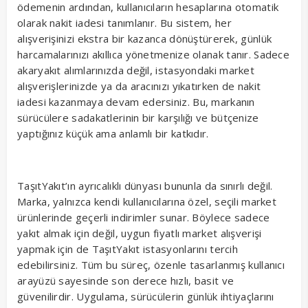
ödemenin ardından, kullanıcıların hesaplarına otomatik
olarak nakit iadesi tanımlanır. Bu sistem, her
alışverişinizi ekstra bir kazanca dönüştürerek, günlük
harcamalarınızı akıllıca yönetmenize olanak tanır. Sadece
akaryakıt alımlarınızda değil, istasyondaki market
alışverişlerinizde ya da aracınızı yıkatırken de nakit
iadesi kazanmaya devam edersiniz. Bu, markanın
sürücülere sadakatlerinin bir karşılığı ve bütçenize
yaptığınız küçük ama anlamlı bir katkıdır.
TaşıtYakıt’ın ayrıcalıklı dünyası bununla da sınırlı değil.
Marka, yalnızca kendi kullanıcılarına özel, seçili market
ürünlerinde geçerli indirimler sunar. Böylece sadece
yakıt almak için değil, uygun fiyatlı market alışverişi
yapmak için de TaşıtYakıt istasyonlarını tercih
edebilirsiniz. Tüm bu süreç, özenle tasarlanmış kullanıcı
arayüzü sayesinde son derece hızlı, basit ve
güvenilirdir. Uygulama, sürücülerin günlük ihtiyaçlarını