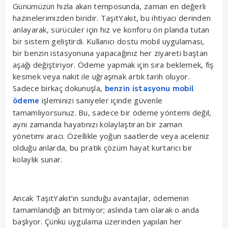
Günümüzün hızla akan temposunda, zaman en değerli
hazinelerimizden biridir. TaşıtYakıt, bu ihtiyacı derinden
anlayarak, sürücüler için hız ve konforu ön planda tutan
bir sistem geliştirdi. Kullanıcı dostu mobil uygulaması,
bir benzin istasyonuna yapacağınız her ziyareti baştan
aşağı değiştiriyor. Ödeme yapmak için sıra beklemek, fiş
kesmek veya nakit ile uğraşmak artık tarih oluyor.
Sadece birkaç dokunuşla,
benzin istasyonu mobil
işleminizi saniyeler içinde güvenle
ödeme
tamamlıyorsunuz. Bu, sadece bir ödeme yöntemi değil,
aynı zamanda hayatınızı kolaylaştıran bir zaman
yönetimi aracı. Özellikle yoğun saatlerde veya aceleniz
olduğu anlarda, bu pratik çözüm hayat kurtarıcı bir
kolaylık sunar.
Ancak TaşıtYakıt’ın sunduğu avantajlar, ödemenin
tamamlandığı an bitmiyor; aslında tam olarak o anda
başlıyor. Çünkü uygulama üzerinden yapılan her