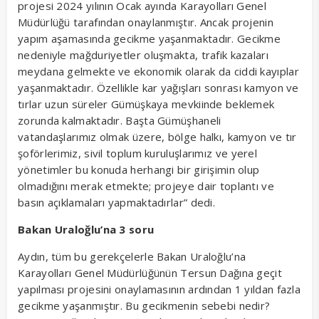
projesi 2024 yılının Ocak ayında Karayolları Genel
Müdürlüğü tarafından onaylanmıştır. Ancak projenin
yapım aşamasında gecikme yaşanmaktadır. Gecikme
nedeniyle mağduriyetler oluşmakta, trafik kazaları
meydana gelmekte ve ekonomik olarak da ciddi kayıplar
yaşanmaktadır. Özellikle kar yağışları sonrası kamyon ve
tırlar uzun süreler Gümüşkaya mevkiinde beklemek
zorunda kalmaktadır. Başta Gümüşhaneli
vatandaşlarımız olmak üzere, bölge halkı, kamyon ve tır
şoförlerimiz, sivil toplum kuruluşlarımız ve yerel
yönetimler bu konuda herhangi bir girişimin olup
olmadığını merak etmekte; projeye dair toplantı ve
basın açıklamaları yapmaktadırlar” dedi.
Bakan Uraloğlu’na 3 soru
Aydın, tüm bu gerekçelerle Bakan Uraloğlu’na
Karayolları Genel Müdürlüğünün Tersun Dağına geçit
yapılması projesini onaylamasının ardından 1 yıldan fazla
gecikme yaşanmıştır. Bu gecikmenin sebebi nedir?