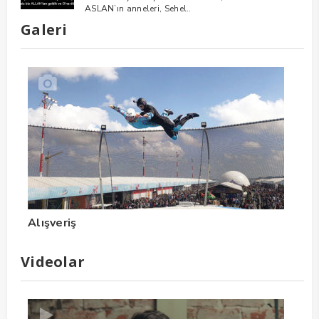
ASLAN’ın anneleri, Sehel..
Galeri
Alışveriş
Videolar