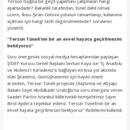
Tersun Dağına bir geçit yapılması çalışmaları hangi
aşamadadır? Bakanlık tarafından, tünel dahil olmak
üzere, İkisu-Şiran-Gölova yolunun tamamlanıp, kullanıma
açılması için hangi tarih öngörülmektedir? sorularını
yöneltti.
“Tersun Tüneli’nin bir an evvel hayata geçirilmesini
bekliyoruz”
Soru önergesini sosyal medya hesaplarından paylaşan
ŞİDEF Kurucu Genel Başkanı Serkan Kaya ise “İç Anadolu
ve Akdeniz’i Karadeniz’e bağlayan en kısa yol aksında
olan Şiranımız, Gümüşhanemiz için hayati önem
arzeden, Tersun Tüneli projesini Ulaştırma ve Altyapı
Bakanı Sayın Abdulkadir Uraloğlu’na soru önergesi veren
Saadet Partisi İstanbul Milletvekili hemşehrimiz Sayın
Birol Aydın’a teşekkür ederiz. Tersun Tüneli’nin bir an
evvel hayata geçirilmesini bekliyoruz” ifadelerini kullandı.