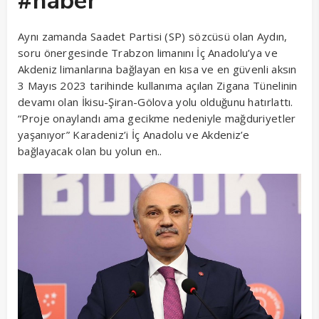
#haber
Aynı zamanda Saadet Partisi (SP) sözcüsü olan Aydın,
soru önergesinde Trabzon limanını İç Anadolu’ya ve
Akdeniz limanlarına bağlayan en kısa ve en güvenli aksın
3 Mayıs 2023 tarihinde kullanıma açılan Zigana Tünelinin
devamı olan İkisu-Şiran-Gölova yolu olduğunu hatırlattı.
“Proje onaylandı ama gecikme nedeniyle mağduriyetler
yaşanıyor” Karadeniz’i İç Anadolu ve Akdeniz’e
bağlayacak olan bu yolun en..