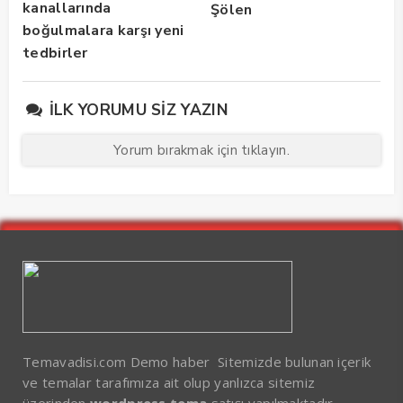
kanallarında
Şölen
boğulmalara karşı yeni
tedbirler
İLK YORUMU SIZ YAZIN
Yorum bırakmak için tıklayın.
Temavadisi.com Demo haber Sitemizde bulunan içerik
ve temalar tarafımıza ait olup yanlızca sitemiz
üzerinden
wordpress tema
satışı yapılmaktadır.