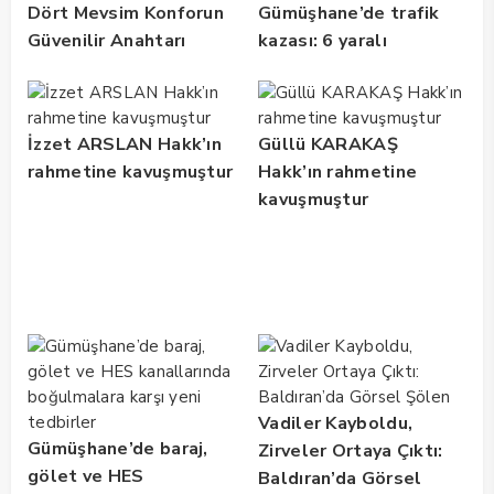
Dört Mevsim Konforun
Gümüşhane’de trafik
Güvenilir Anahtarı
kazası: 6 yaralı
İzzet ARSLAN Hakk’ın
Güllü KARAKAŞ
rahmetine kavuşmuştur
Hakk’ın rahmetine
kavuşmuştur
Vadiler Kayboldu,
Gümüşhane’de baraj,
Zirveler Ortaya Çıktı:
gölet ve HES
Baldıran’da Görsel