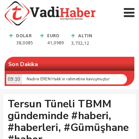
DOLAR
EURO
ALTIN
38,0085
41,0989
3,732,12
Son Dakika
09:10
Nadire EREN Hakk’ın rahmetine kavuşmuştur
Tersun Tüneli TBMM
gündeminde #haberi,
#haberleri, #Gümüşhane