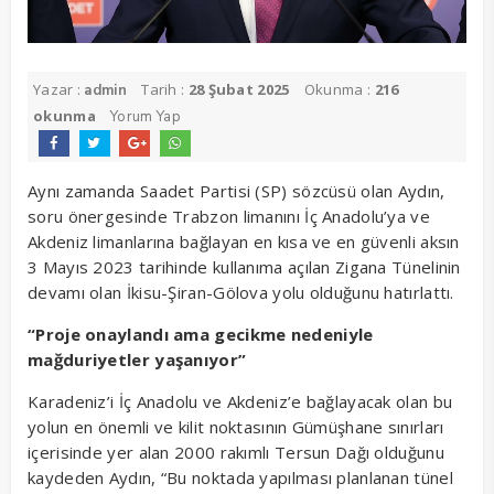
Yazar :
Tarih :
28 Şubat 2025
Okunma :
216
admin
okunma
Yorum Yap
Aynı zamanda Saadet Partisi (SP) sözcüsü olan Aydın,
soru önergesinde Trabzon limanını İç Anadolu’ya ve
Akdeniz limanlarına bağlayan en kısa ve en güvenli aksın
3 Mayıs 2023 tarihinde kullanıma açılan Zigana Tünelinin
devamı olan İkisu-Şiran-Gölova yolu olduğunu hatırlattı.
“Proje onaylandı ama gecikme nedeniyle
mağduriyetler yaşanıyor”
Karadeniz’i İç Anadolu ve Akdeniz’e bağlayacak olan bu
yolun en önemli ve kilit noktasının Gümüşhane sınırları
içerisinde yer alan 2000 rakımlı Tersun Dağı olduğunu
kaydeden Aydın, “Bu noktada yapılması planlanan tünel