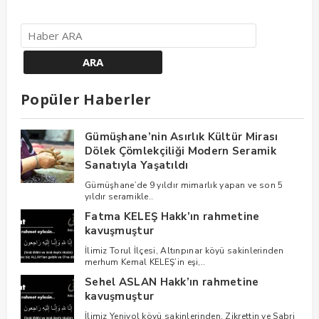
Popüler Haberler
Gümüşhane’nin Asırlık Kültür Mirası
Dölek Çömlekçiliği Modern Seramik
Sanatıyla Yaşatıldı
Gümüşhane’de 9 yıldır mimarlık yapan ve son 5
yıldır seramikle..
Fatma KELEŞ Hakk’ın rahmetine
kavuşmuştur
İlimiz Torul İlçesi, Altınpınar köyü sakinlerinden
merhum Kemal KELEŞ’in eşi,..
Sehel ASLAN Hakk’ın rahmetine
kavuşmuştur
İlimiz Yeniyol köyü sakinlerinden, Zikrettin ve Sabri