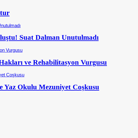
tur
Buluştu! Suat Dalman Unutulmadı
kları ve Rehabilitasyon Vurgusu
e Yaz Okulu Mezuniyet Coşkusu