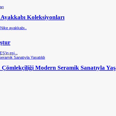
e Ayakkabı Koleksiyonları
Nike ayakkabı..
ştur
Ş’in eşi,..
 Çömlekçiliği Modern Seramik Sanatıyla Yaşa