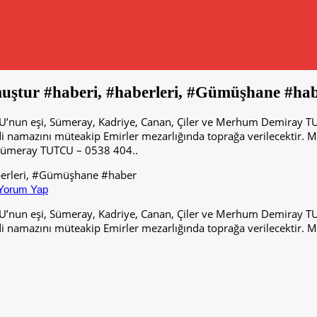
tur #haberi, #haberleri, #Gümüşhane #ha
CU’nun eşi, Sümeray, Kadriye, Canan, Çiler ve Merhum Demiray 
 namazını müteakip Emirler mezarlığında toprağa verilecektir. Me
: Sümeray TUTCU – 0538 404..
Yorum Yap
CU’nun eşi, Sümeray, Kadriye, Canan, Çiler ve Merhum Demiray 
 namazını müteakip Emirler mezarlığında toprağa verilecektir. Me