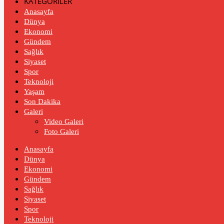
KATEGORİLER
Anasayfa
Dünya
Ekonomi
Gündem
Sağlık
Siyaset
Spor
Teknoloji
Yaşam
Son Dakika
Galeri
Video Galeri
Foto Galeri
Anasayfa
Dünya
Ekonomi
Gündem
Sağlık
Siyaset
Spor
Teknoloji