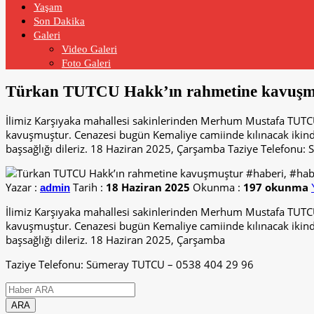
Yaşam
Son Dakika
Galeri
Video Galeri
Foto Galeri
Türkan TUTCU Hakk’ın rahmetine kavuşmuş
İlimiz Karşıyaka mahallesi sakinlerinden Merhum Mustafa TUT
kavuşmuştur. Cenazesi bugün Kemaliye camiinde kılınacak ikindi
başsağlığı dileriz. 18 Haziran 2025, Çarşamba Taziye Telefonu
Yazar :
Tarih :
18 Haziran 2025
Okunma :
197 okunma
admin
İlimiz Karşıyaka mahallesi sakinlerinden Merhum Mustafa TUT
kavuşmuştur. Cenazesi bugün Kemaliye camiinde kılınacak ikindi
başsağlığı dileriz. 18 Haziran 2025, Çarşamba
Taziye Telefonu: Sümeray TUTCU – 0538 404 29 96