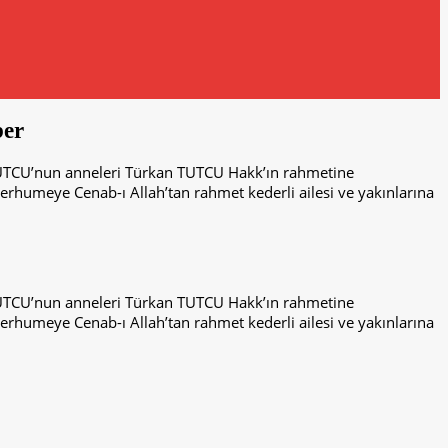
ber
TUTCU’nun anneleri Türkan TUTCU Hakk’ın rahmetine
rhumeye Cenab-ı Allah’tan rahmet kederli ailesi ve yakınlarına
TUTCU’nun anneleri Türkan TUTCU Hakk’ın rahmetine
rhumeye Cenab-ı Allah’tan rahmet kederli ailesi ve yakınlarına