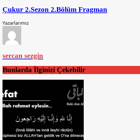
Çukur 2.Sezon 2.Bölüm Fragman
Yazarlarımız
sercan sezgin
Bunlarda İlginizi Çekebilir