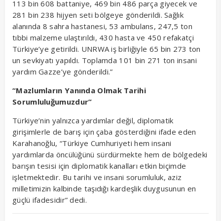
113 bin 608 battaniye, 469 bin 486 parça giyecek ve
281 bin 238 hijyen seti bölgeye gönderildi. Sağlık
alanında 8 sahra hastanesi, 53 ambulans, 247,5 ton
tıbbi malzeme ulaştırıldı, 430 hasta ve 450 refakatçi
Türkiye’ye getirildi. UNRWA iş birliğiyle 65 bin 273 ton
un sevkiyatı yapıldı. Toplamda 101 bin 271 ton insani
yardım Gazze’ye gönderildi.”
“Mazlumların Yanında Olmak Tarihi
Sorumluluğumuzdur”
Türkiye’nin yalnızca yardımlar değil, diplomatik
girişimlerle de barış için çaba gösterdiğini ifade eden
Karahanoğlu, “Türkiye Cumhuriyeti hem insani
yardımlarda öncülüğünü sürdürmekte hem de bölgedeki
barışın tesisi için diplomatik kanalları etkin biçimde
işletmektedir. Bu tarihi ve insani sorumluluk, aziz
milletimizin kalbinde taşıdığı kardeşlik duygusunun en
güçlü ifadesidir” dedi.