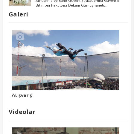
Jandarma ve Sahil Güvenlik Akademisi Güvenlik
Bilimleri Fakültesi Dekanı Gümüşhaneli..
Galeri
Alışveriş
Videolar