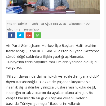
Yazar :
Tarih :
28 Ağustos 2025
Okunma :
199
admin
okunma
Yorum Yap
AK Parti Gümüşhane Merkez İlçe Başkanı Halil İbrahim
Karahanoğlu, İsrail’in 7 Ekim 2023’ten bu yana Gazze’de
sürdürdüğü saldırılara ilişkin yaptığı açıklamada,
Türkiye’nin tarih boyunca mazlumların yanında olduğunu
vurguladı.
“Filistin davasında daima hukuk ve adaletten yana olduk”
diyen Karahanoğlu, “Gazze’de yaşanan kuşatma ve
insanlık dışı saldırılar yalnızca uluslararası hukuku değil,
insanlığın ortak vicdanını da ayaklar altına almıştır. Bu
vahşet karşısında en güçlü tepkiyi veren ülkelerin
başında Türkiye gelmiştir” ifadelerini kullandı.