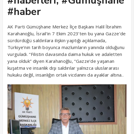
#haberleri, #Gümüşhane
#haber
AK Parti Gümüşhane Merkez İlçe Başkanı Halil İbrahim
Karahanoğlu, İsrail’in 7 Ekim 2023’ten bu yana Gazze’de
sürdürdüğü saldırılara ilişkin yaptığı açıklamada,
Türkiye’nin tarih boyunca mazlumların yanında olduğunu
vurguladı. “Filistin davasında daima hukuk ve adaletten
yana olduk” diyen Karahanoğlu, “Gazze’de yaşanan
kuşatma ve insanlık dışı saldırılar yalnızca uluslararası
hukuku değil, insanlığın ortak vicdanını da ayaklar altına..