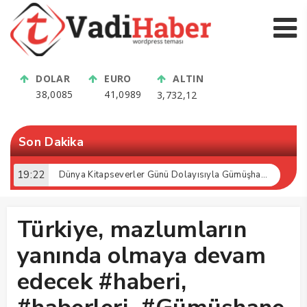
DOLAR
EURO
ALTIN
38,0085
41,0989
3,732,12
Son Dakika
19:22
Dünya Kitapseverler Günü Dolayısıyla Gümüşhane’de Kültür Buluşması Gerçekleştirildi
Türkiye, mazlumların
yanında olmaya devam
edecek #haberi,