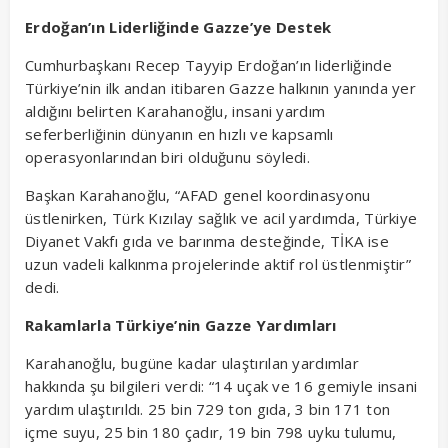
Erdoğan’ın Liderliğinde Gazze’ye Destek
Cumhurbaşkanı Recep Tayyip Erdoğan’ın liderliğinde
Türkiye’nin ilk andan itibaren Gazze halkının yanında yer
aldığını belirten Karahanoğlu, insani yardım
seferberliğinin dünyanın en hızlı ve kapsamlı
operasyonlarından biri olduğunu söyledi.
Başkan Karahanoğlu, “AFAD genel koordinasyonu
üstlenirken, Türk Kızılay sağlık ve acil yardımda, Türkiye
Diyanet Vakfı gıda ve barınma desteğinde, TİKA ise
uzun vadeli kalkınma projelerinde aktif rol üstlenmiştir”
dedi.
Rakamlarla Türkiye’nin Gazze Yardımları
Karahanoğlu, bugüne kadar ulaştırılan yardımlar
hakkında şu bilgileri verdi: “14 uçak ve 16 gemiyle insani
yardım ulaştırıldı. 25 bin 729 ton gıda, 3 bin 171 ton
içme suyu, 25 bin 180 çadır, 19 bin 798 uyku tulumu,