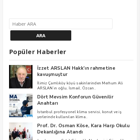
Popüler Haberler
İzzet ARSLAN Hakk’ın rahmetine
kavuşmuştur
İlimiz Çamlıköy köyü sakinlerinden Merhum Ali
ARSLAN’ın oğlu, İsmail, Özcan..
Dört Mevsim Konforun Güvenilir
Anahtarı
İstanbul profesyonel klima servisi, konut ve iş
yerlerinde kullanılan klima..
Prof. Dr. Osman Köse, Kara Harp Okulu
Dekanlığına Atandı