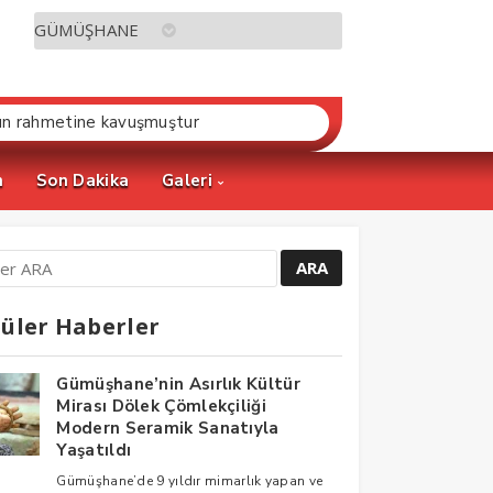
ın rahmetine kavuşmuştur
m
Son Dakika
Galeri
üler Haberler
Gümüşhane’nin Asırlık Kültür
Mirası Dölek Çömlekçiliği
Modern Seramik Sanatıyla
Yaşatıldı
Gümüşhane’de 9 yıldır mimarlık yapan ve