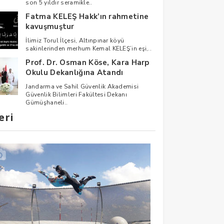
son 5 yıldır seramikle..
Fatma KELEŞ Hakk’ın rahmetine
kavuşmuştur
İlimiz Torul İlçesi, Altınpınar köyü
sakinlerinden merhum Kemal KELEŞ’in eşi,..
Prof. Dr. Osman Köse, Kara Harp
Okulu Dekanlığına Atandı
Jandarma ve Sahil Güvenlik Akademisi
Güvenlik Bilimleri Fakültesi Dekanı
Gümüşhaneli..
eri