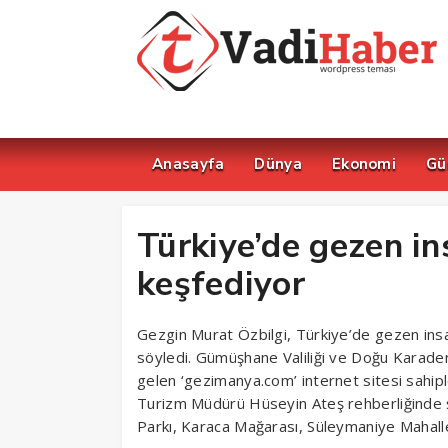
Anasayfa
Dünya
Ekonomi
Gü
Türkiye’de gezen in
keşfediyor
Gezgin Murat Özbilgi, Türkiye’de gezen insa
söyledi. Gümüşhane Valiliği ve Doğu Karade
gelen ‘gezimanya.com’ internet sitesi sahipl
Turizm Müdürü Hüseyin Ateş rehberliğinde şe
Parkı, Karaca Mağarası, Süleymaniye Mahalles