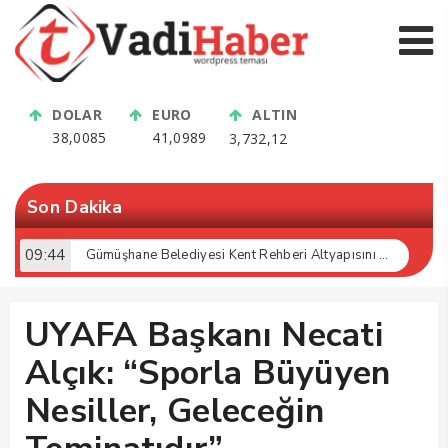
DOLAR
EURO
ALTIN
38,0085
41,0989
3,732,12
Son Dakika
09:44
Gümüşhane Belediyesi Kent Rehberi Altyapısını Dijital Ruhsat Bilgi Sistemi ile Güçlendirdi
UYAFA Başkanı Necati
Alçık: “Sporla Büyüyen
Nesiller, Geleceğin