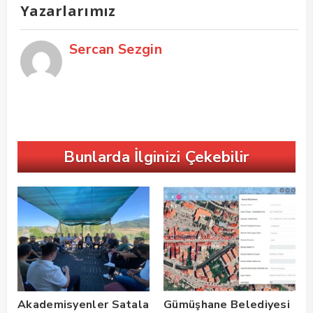
Yazarlarımız
Sercan Sezgin
Bunlarda İlginizi Çekebilir
Akademisyenler Satala
Gümüşhane Belediyesi