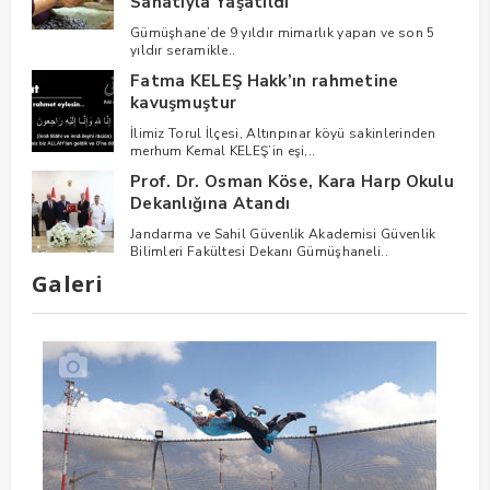
Sanatıyla Yaşatıldı
Gümüşhane’de 9 yıldır mimarlık yapan ve son 5
yıldır seramikle..
Fatma KELEŞ Hakk’ın rahmetine
kavuşmuştur
İlimiz Torul İlçesi, Altınpınar köyü sakinlerinden
merhum Kemal KELEŞ’in eşi,..
Prof. Dr. Osman Köse, Kara Harp Okulu
Dekanlığına Atandı
Jandarma ve Sahil Güvenlik Akademisi Güvenlik
Bilimleri Fakültesi Dekanı Gümüşhaneli..
Galeri