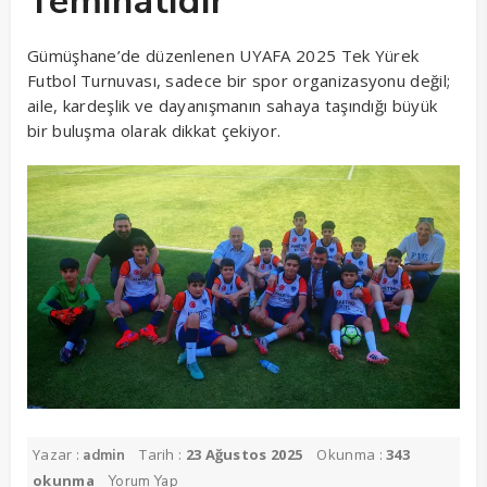
Teminatıdır”
Gümüşhane’de düzenlenen UYAFA 2025 Tek Yürek
Futbol Turnuvası, sadece bir spor organizasyonu değil;
aile, kardeşlik ve dayanışmanın sahaya taşındığı büyük
bir buluşma olarak dikkat çekiyor.
Yazar :
Tarih :
23 Ağustos 2025
Okunma :
343
admin
okunma
Yorum Yap