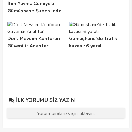
İlim Yayma Cemiyeti
Gümüşhane Şubesi’nde
Yaz Okulu Mezuniyet
Coşkusu
Dört Mevsim Konforun
Gümüşhane’de trafik
Güvenilir Anahtarı
kazası: 6 yaralı
İLK YORUMU SIZ YAZIN
Yorum bırakmak için tıklayın.