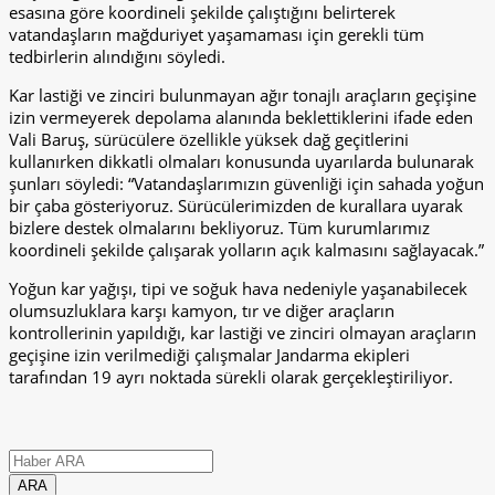
esasına göre koordineli şekilde çalıştığını belirterek
vatandaşların mağduriyet yaşamaması için gerekli tüm
tedbirlerin alındığını söyledi.
Kar lastiği ve zinciri bulunmayan ağır tonajlı araçların geçişine
izin vermeyerek depolama alanında beklettiklerini ifade eden
Vali Baruş, sürücülere özellikle yüksek dağ geçitlerini
kullanırken dikkatli olmaları konusunda uyarılarda bulunarak
şunları söyledi: “Vatandaşlarımızın güvenliği için sahada yoğun
bir çaba gösteriyoruz. Sürücülerimizden de kurallara uyarak
bizlere destek olmalarını bekliyoruz. Tüm kurumlarımız
koordineli şekilde çalışarak yolların açık kalmasını sağlayacak.”
Yoğun kar yağışı, tipi ve soğuk hava nedeniyle yaşanabilecek
olumsuzluklara karşı kamyon, tır ve diğer araçların
kontrollerinin yapıldığı, kar lastiği ve zinciri olmayan araçların
geçişine izin verilmediği çalışmalar Jandarma ekipleri
tarafından 19 ayrı noktada sürekli olarak gerçekleştiriliyor.