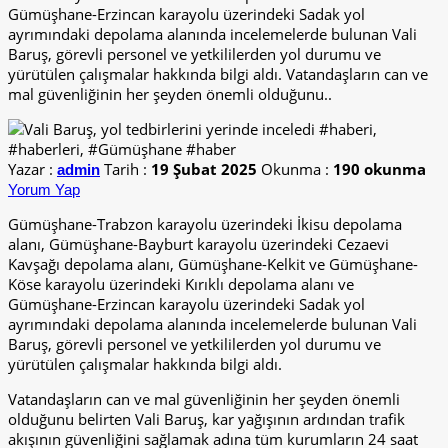
Gümüşhane-Erzincan karayolu üzerindeki Sadak yol
ayrımındaki depolama alanında incelemelerde bulunan Vali
Baruş, görevli personel ve yetkililerden yol durumu ve
yürütülen çalışmalar hakkında bilgi aldı. Vatandaşların can ve
mal güvenliğinin her şeyden önemli olduğunu..
Yazar :
Tarih :
19 Şubat 2025
Okunma :
190 okunma
admin
Yorum Yap
Gümüşhane-Trabzon karayolu üzerindeki İkisu depolama
alanı, Gümüşhane-Bayburt karayolu üzerindeki Cezaevi
Kavşağı depolama alanı, Gümüşhane-Kelkit ve Gümüşhane-
Köse karayolu üzerindeki Kırıklı depolama alanı ve
Gümüşhane-Erzincan karayolu üzerindeki Sadak yol
ayrımındaki depolama alanında incelemelerde bulunan Vali
Baruş, görevli personel ve yetkililerden yol durumu ve
yürütülen çalışmalar hakkında bilgi aldı.
Vatandaşların can ve mal güvenliğinin her şeyden önemli
olduğunu belirten Vali Baruş, kar yağışının ardından trafik
akışının güvenliğini sağlamak adına tüm kurumların 24 saat