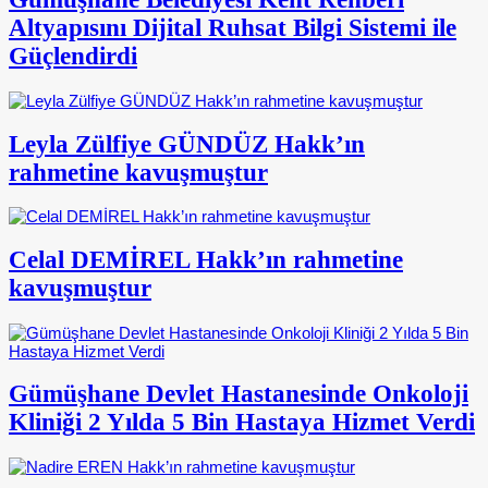
Altyapısını Dijital Ruhsat Bilgi Sistemi ile
Güçlendirdi
Leyla Zülfiye GÜNDÜZ Hakk’ın
rahmetine kavuşmuştur
Celal DEMİREL Hakk’ın rahmetine
kavuşmuştur
Gümüşhane Devlet Hastanesinde Onkoloji
Kliniği 2 Yılda 5 Bin Hastaya Hizmet Verdi