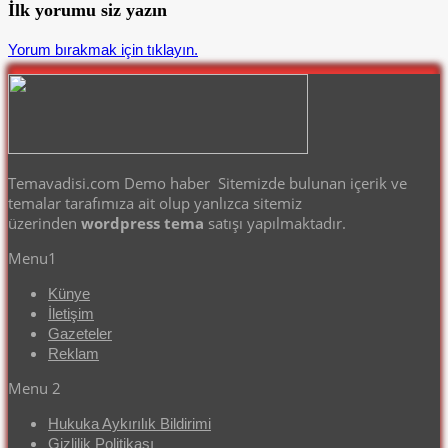
İlk yorumu siz yazın
Yorum bırakmak için tıklayın.
Temavadisi.com Demo haber Sitemizde bulunan içerik ve
temalar tarafımıza ait olup yanlızca sitemiz
üzerinden
wordpress tema
satışı yapılmaktadır.
Menu1
Künye
İletişim
Gazeteler
Reklam
Menu 2
Hukuka Aykırılık Bildirimi
Gizlilik Politikası