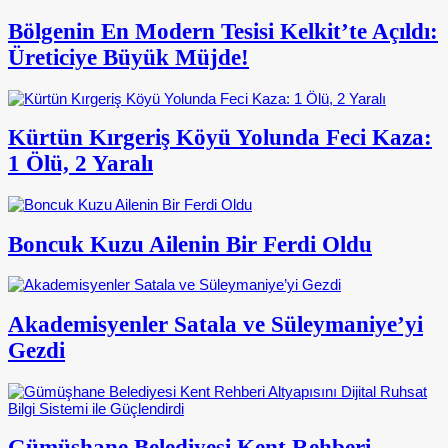
Bölgenin En Modern Tesisi Kelkit’te Açıldı:
Üreticiye Büyük Müjde!
Kürtün Kırgeriş Köyü Yolunda Feci Kaza:
1 Ölü, 2 Yaralı
Boncuk Kuzu Ailenin Bir Ferdi Oldu
Akademisyenler Satala ve Süleymaniye’yi
Gezdi
Gümüşhane Belediyesi Kent Rehberi