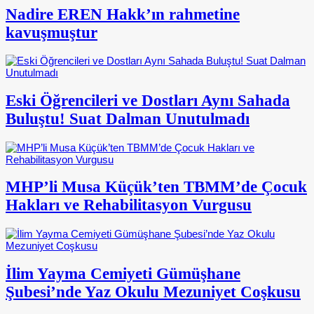
Nadire EREN Hakk’ın rahmetine
kavuşmuştur
Eski Öğrencileri ve Dostları Aynı Sahada
Buluştu! Suat Dalman Unutulmadı
MHP’li Musa Küçük’ten TBMM’de Çocuk
Hakları ve Rehabilitasyon Vurgusu
İlim Yayma Cemiyeti Gümüşhane
Şubesi’nde Yaz Okulu Mezuniyet Coşkusu