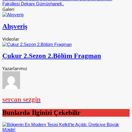
Fakültesi Dekanı Gümüşhaneli..
Galeri
Alışveriş
Videolar
Çukur 2.Sezon 2.Bölüm Fragman
Yazarlarımız
sercan sezgin
Bunlarda İlginizi Çekebilir