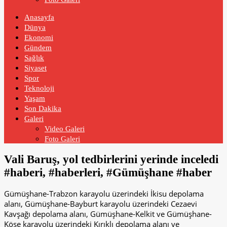
Anasayfa
Dünya
Ekonomi
Gündem
Sağlık
Siyaset
Spor
Teknoloji
Yaşam
Son Dakika
Galeri
Video Galeri
Foto Galeri
Vali Baruş, yol tedbirlerini yerinde inceledi
#haberi, #haberleri, #Gümüşhane #haber
Gümüşhane-Trabzon karayolu üzerindeki İkisu depolama
alanı, Gümüşhane-Bayburt karayolu üzerindeki Cezaevi
Kavşağı depolama alanı, Gümüşhane-Kelkit ve Gümüşhane-
Köse karayolu üzerindeki Kırıklı depolama alanı ve