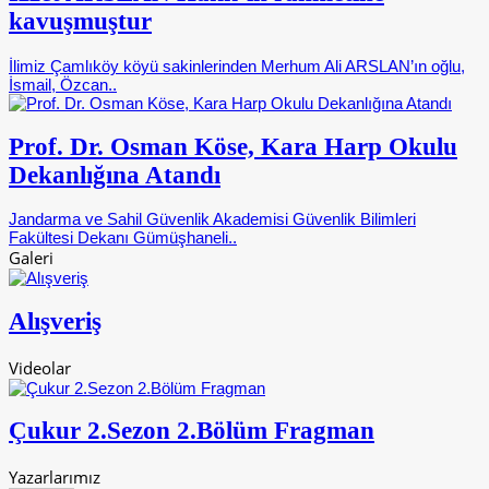
kavuşmuştur
İlimiz Çamlıköy köyü sakinlerinden Merhum Ali ARSLAN’ın oğlu,
İsmail, Özcan..
Prof. Dr. Osman Köse, Kara Harp Okulu
Dekanlığına Atandı
Jandarma ve Sahil Güvenlik Akademisi Güvenlik Bilimleri
Fakültesi Dekanı Gümüşhaneli..
Galeri
Alışveriş
Videolar
Çukur 2.Sezon 2.Bölüm Fragman
Yazarlarımız