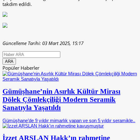
takdim edildi.
Güncelleme Tarihi: 03 Mart 2025, 15:17
Popüler Haberler
Gümüşhane’nin Asırlık Kültür Mirası
Dölek Çömlekçiliği Modern Seramik
Sanatıyla Yaşatıldı
Gümüşhane’de 9 yıldır mimarlık yapan ve son 5 yıldır seramikle..
İzzet ARSLAN Hakk’ın rahmetine