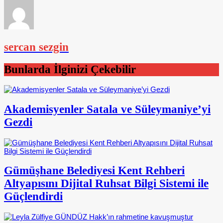
sercan sezgin
Bunlarda İlginizi Çekebilir
Akademisyenler Satala ve Süleymaniye’yi
Gezdi
Gümüşhane Belediyesi Kent Rehberi
Altyapısını Dijital Ruhsat Bilgi Sistemi ile
Güçlendirdi