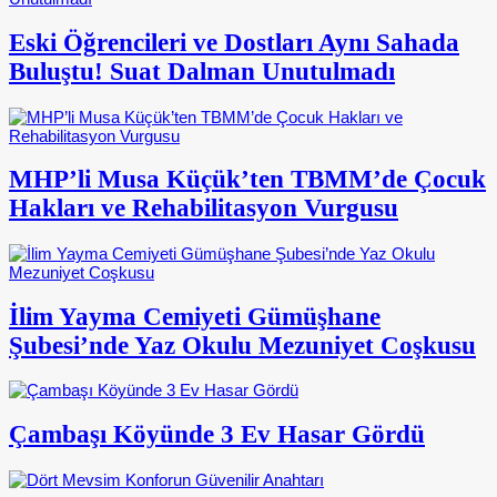
Eski Öğrencileri ve Dostları Aynı Sahada
Buluştu! Suat Dalman Unutulmadı
MHP’li Musa Küçük’ten TBMM’de Çocuk
Hakları ve Rehabilitasyon Vurgusu
İlim Yayma Cemiyeti Gümüşhane
Şubesi’nde Yaz Okulu Mezuniyet Coşkusu
Çambaşı Köyünde 3 Ev Hasar Gördü