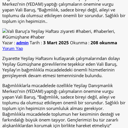
Merkezi’nin (YEDAM) yaptığı çalışmaların önemine vurgu
yapan Vali Baruş, “Bağımlılık, sadece bireyi değil, aileyi ve
toplumu da olumsuz etkileyen önemli bir sorundur. Sağlıklı bir
toplum için hepimizin..
Yazar :
Tarih :
3 Mart 2025
Okunma :
208 okunma
admin
Yorum Yap
Ziyarette Yeşilay Haftasını kutlayarak çalışmalarından dolayı
Yeşilay Gümüşhane görevlilerine teşekkür eden Vali Baruş,
Yeşilay’ın bağımlılıkla mücadeledeki önemli hizmetlerinin
genişleyerek devam etmesi temennisinde bulundu.
Bağımlılıklarla mücadelede özellikle Yeşilay Danışmanlık
Merkezi’nin (YEDAM) yaptığı çalışmaların önemine vurgu
yapan Vali Baruş, “Bağımlılık, sadece bireyi değil, aileyi ve
toplumu da olumsuz etkileyen önemli bir sorundur. Sağlıklı bir
toplum için hepimizin sorumluluk alması gerekiyor.
Bağımlılıkla mücadelede toplumun her kesiminin desteği ve
farkındalığı büyük önem taşıyor. Gençlerimizi bu tür zararlı
alışkanlıklardan korumak için birlikte hareket etmeliyiz”