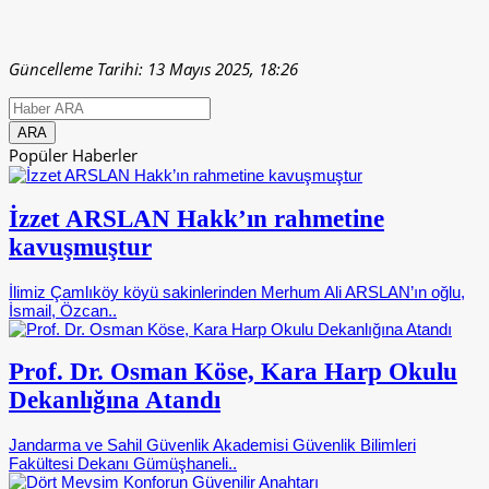
Güncelleme Tarihi: 13 Mayıs 2025, 18:26
Popüler Haberler
İzzet ARSLAN Hakk’ın rahmetine
kavuşmuştur
İlimiz Çamlıköy köyü sakinlerinden Merhum Ali ARSLAN’ın oğlu,
İsmail, Özcan..
Prof. Dr. Osman Köse, Kara Harp Okulu
Dekanlığına Atandı
Jandarma ve Sahil Güvenlik Akademisi Güvenlik Bilimleri
Fakültesi Dekanı Gümüşhaneli..