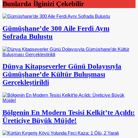
Bunlarda İlginizi Çekebilir
Gümüşhane’de 300 Aile Ferdi Aynı
Sofrada Buluştu
Dünya Kitapseverler Günü Dolayısıyla
Gümüşhane’de Kültür Buluşması
Gerçekleştirildi
Bölgenin En Modern Tesisi Kelkit’te Açıldı:
Üreticiye Büyük Müjde!