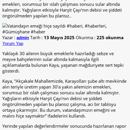
emekleri, sorumsuz bir ıslah çalışması sonucu sular altında
kalmıştır. Yağışların etkisiyle Harşit Çayı’nın debisi ve şiddeti
öngörülmeden yapılan bu plansız..
Yazar :
Tarih :
13 Mayıs 2025
Okunma :
225 okunma
admin
Yorum Yap
Yaklaşık 30 ailenin büyük emeklerle hazırladığı sebze ve
meyve bahçelerinin sular altında kalmasıyla ilgili
açıklamalarda bulunan Kaya, yaşanan mağduriyete sert tepki
gösterdi.
Kaya, “Akçakale Mahallemizde, Karayolları şube altı mevkiinde
alın teriyle üretim yapan 30’a yakın ailemizin emekleri,
sorumsuz bir ıslah çalışması sonucu sular altında kalmıştır.
Yağışların etkisiyle Harşit Çayı’nın debisi ve şiddeti
öngörülmeden yapılan bu plansız çalışma, acı bir tabloyu
ortaya çıkarmıştır. Bu durum, vatandaşımızın emeğini ve
malını hiçe saymaktır” ifadelerini kullandı.
Yerinde yapılan değerlendirmeler sonucunda hazırlanan rapor